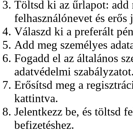
Töltsd ki az űrlapot: add
felhasználónevet és erős j
Válaszd ki a preferált p
Add meg személyes adatai
Fogadd el az általános sze
adatvédelmi szabályzatot
Erősítsd meg a regisztrác
kattintva.
Jelentkezz be, és töltsd f
befizetéshez.