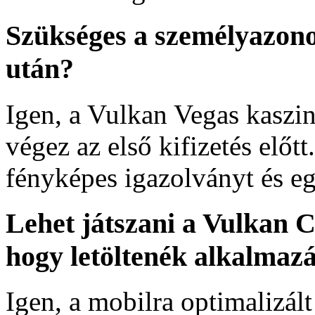
Szükséges a személyazonos
után?
Igen, a Vulkan Vegas kaszi
végez az első kifizetés előtt
fényképes igazolványt és eg
Lehet játszani a Vulkan C
hogy letöltenék alkalmazá
Igen, a mobilra optimalizál