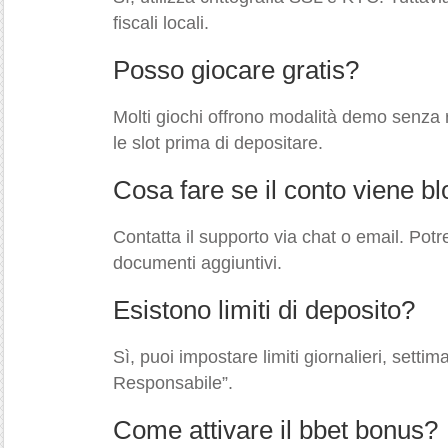
fiscali locali.
Posso giocare gratis?
Molti giochi offrono modalità demo senza 
le slot prima di depositare.
Cosa fare se il conto viene b
Contatta il supporto via chat o email. Pot
documenti aggiuntivi.
Esistono limiti di deposito?
Sì, puoi impostare limiti giornalieri, settim
Responsabile”.
Come attivare il bbet bonus?