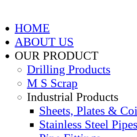
HOME
ABOUT US
OUR PRODUCT
Drilling Products
M S Scrap
Industrial Products
Sheets, Plates & Coi
Stainless Steel Pipe