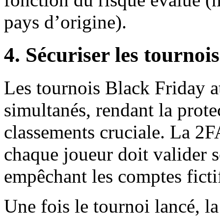
pays d’origine).
4. Sécuriser les tournoi
Les tournois Black Friday at
simultanés, rendant la prote
classements cruciale. La 2FA
chaque joueur doit valider
empêchant les comptes ficti
Une fois le tournoi lancé, la