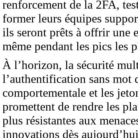
renforcement de la 2FA, test
former leurs équipes support
ils seront prêts à offrir une
même pendant les pics les p
À l’horizon, la sécurité mul
l’authentification sans mot 
comportementale et les jeto
promettent de rendre les pl
plus résistantes aux menace
innovations dès aujourd’hu