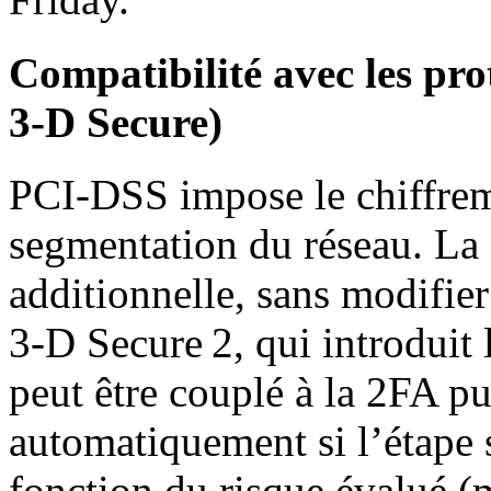
Compatibilité avec les pr
3‑D Secure)
PCI‑DSS impose le chiffreme
segmentation du réseau. La
additionnelle, sans modifier
3‑D Secure 2, qui introduit 
peut être couplé à la 2FA pu
automatiquement si l’étape 
fonction du risque évalué (