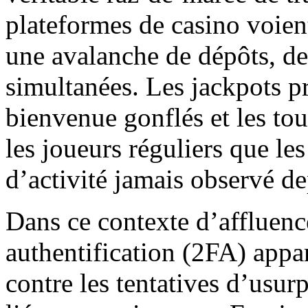
–
plateformes de casino voien
Guide
technique
pour
une avalanche de dépôts, de
protéger
vos
simultanées. Les jackpots p
tournois
pendant
le
bienvenue gonflés et les tou
Black
Friday
les joueurs réguliers que le
d’activité jamais observé de
Dans ce contexte d’affluenc
authentification (2FA) appa
contre les tentatives d’usurp