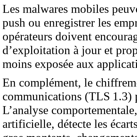
Les malwares mobiles peuven
push ou enregistrer les emp
opérateurs doivent encourag
d’exploitation à jour et pr
moins exposée aux applicati
En complément, le chiffrem
communications (TLS 1.3) pr
L’analyse comportementale, 
artificielle, détecte les éca