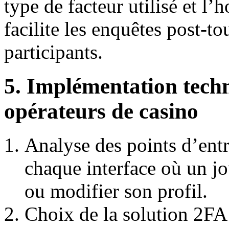
type de facteur utilisé et l’
facilite les enquêtes post‑to
participants.
5. Implémentation techni
opérateurs de casino
Analyse des points d’entr
chaque interface où un jo
ou modifier son profil.
Choix de la solution 2FA