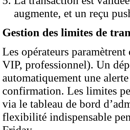
La transaction est validé
augmente, et un reçu pus
Gestion des limites de tran
Les opérateurs paramètrent d
VIP, professionnel). Un dép
automatiquement une alerte
confirmation. Les limites pe
via le tableau de bord d’adm
flexibilité indispensable p
Friday.