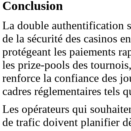
Conclusion
La double authentification 
de la sécurité des casinos e
protégeant les paiements ra
les prize‑pools des tournois,
renforce la confiance des jo
cadres réglementaires tels 
Les opérateurs qui souhaiten
de trafic doivent planifier d