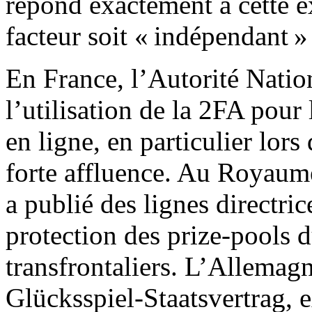
répond exactement à cette e
facteur soit « indépendant » 
En France, l’Autorité Nati
l’utilisation de la 2FA pour
en ligne, en particulier lor
forte affluence. Au Royau
a publié des lignes directrice
protection des prize‑pools d
transfrontaliers. L’Allemagn
Glücksspiel‑Staatsvertrag, 