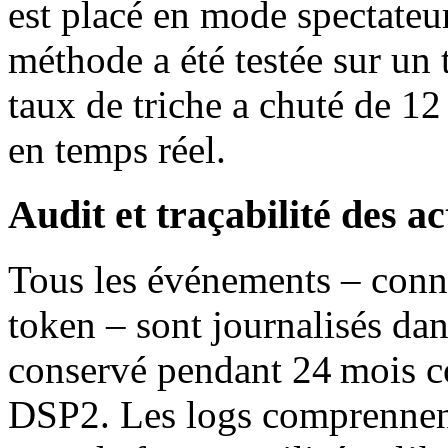
est placé en mode spectateur
méthode a été testée sur un 
taux de triche a chuté de 12
en temps réel.
Audit et traçabilité des a
Tous les événements – conne
token – sont journalisés da
conservé pendant 24 mois c
DSP2. Les logs comprennent 