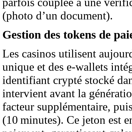
parfois couplée à une vérifi
(photo d’un document).
Gestion des tokens de pa
Les casinos utilisent aujour
unique et des e‑wallets int
identifiant crypté stocké 
intervient avant la génératio
facteur supplémentaire, puis
(10 minutes). Ce jeton est e