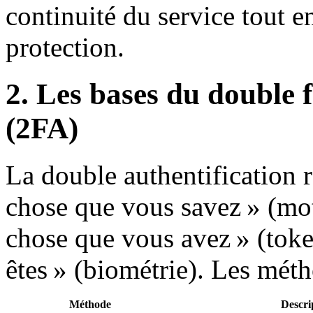
continuité du service tout 
protection.
2. Les bases du double f
(2FA)
La double authentification r
chose que vous savez » (mo
chose que vous avez » (tok
êtes » (biométrie). Les méth
Méthode
Descri