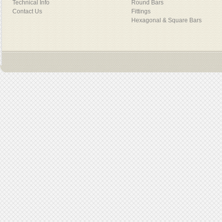
Technical Info
Round Bars
Contact Us
Fittings
Hexagonal & Square Bars