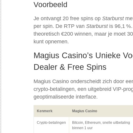
Voorbeeld
Je ontvangt 20 free spins op
Starburst
met
per spin. De RTP van
Starburst
is 96,1 %. 
theoretisch €200 winnen, maar je moet 30×
kunt opnemen.
Magius Casino’s Unieke Vo
Dealer & Free Spins
Magius Casino onderscheidt zich door een
crypto‑betalingen, een uitgebreid VIP‑p
geoptimaliseerde interface.
Kenmerk
Magius Casino
Crypto‑betalingen
Bitcoin, Ethereum, snelle uitbetaling
binnen 1 uur