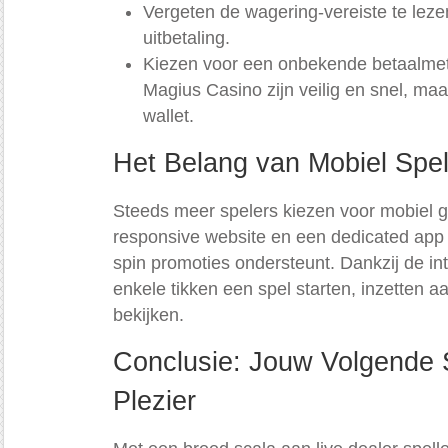
Vergeten de wagering‑vereiste te lezen –
uitbetaling.
Kiezen voor een onbekende betaalmeth
Magius Casino zijn veilig en snel, ma
wallet.
Het Belang van Mobiel Spe
Steeds meer spelers kiezen voor mobiel 
responsive website en een dedicated app di
spin promoties ondersteunt. Dankzij de int
enkele tikken een spel starten, inzetten a
bekijken.
Conclusie: Jouw Volgende 
Plezier