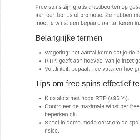
Free spins zijn gratis draaibeurten op ge
aan een bonus of promotie. Ze hebben mee
moet je winst een bepaald aantal keren i
Belangrijke termen
Wagering: het aantal keren dat je de b
RTP: geeft aan hoeveel van je inzet 
Volatiliteit: bepaalt hoe vaak en hoe gr
Tips om free spins effectief t
Kies slots met hoge RTP (≥96 %).
Controleer de maximale winst per fre
beperken dit.
Speel in demo‑mode eerst om de spel
risico.