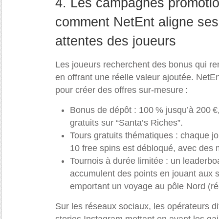
4. Les campagnes promotion
comment NetEnt aligne ses 
attentes des joueurs
Les joueurs recherchent des bonus qui renf
en offrant une réelle valeur ajoutée. NetE
pour créer des offres sur‑mesure :
Bonus de dépôt : 100 % jusqu’à 200 
gratuits sur “Santa’s Riches”.
Tours gratuits thématiques : chaque j
10 free spins est débloqué, avec des m
Tournois à durée limitée : un leaderbo
accumulent des points en jouant aux s
emportant un voyage au pôle Nord (ré
Sur les réseaux sociaux, les opérateurs di