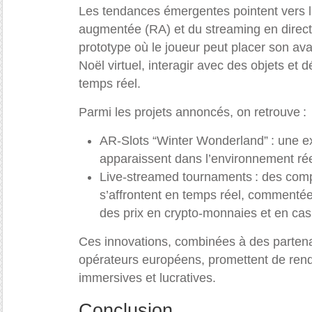
Les tendances émergentes pointent vers l’i
augmentée (RA) et du streaming en direct.
prototype où le joueur peut placer son a
Noël virtuel, interagir avec des objets et 
temps réel.
Parmi les projets annoncés, on retrouve :
AR‑Slots “Winter Wonderland” : une e
apparaissent dans l’environnement ré
Live‑streamed tournaments : des compé
s’affrontent en temps réel, commentée
des prix en crypto‑monnaies et en cas
Ces innovations, combinées à des partena
opérateurs européens, promettent de rend
immersives et lucratives.
Conclusion