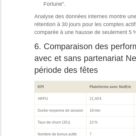
Fortune”.
Analyse des données internes montre un
rétention à 30 jours pour les comptes act
comparée à une hausse de seulement 5 % 
6. Comparaison des perfor
avec et sans partenariat Ne
période des fêtes
KPI
Plateforme avec NetEnt
ARPU
21,40 €
Durée moyenne de session
18 min
Taux de churn (30 j)
22 %
Nombre de bonus actifs
7