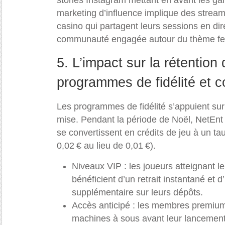
stories Instagram mettant en avant les gai
marketing d’influence implique des stream
casino qui partagent leurs sessions en dir
communauté engagée autour du thème fes
5. L’impact sur la rétention 
programmes de fidélité et c
Les programmes de fidélité s’appuient sur
mise. Pendant la période de Noël, NetEnt a
se convertissent en crédits de jeu à un ta
0,02 € au lieu de 0,01 €).
Niveaux VIP : les joueurs atteignant l
bénéficient d’un retrait instantané et
supplémentaire sur leurs dépôts.
Accès anticipé : les membres premium
machines à sous avant leur lancement 