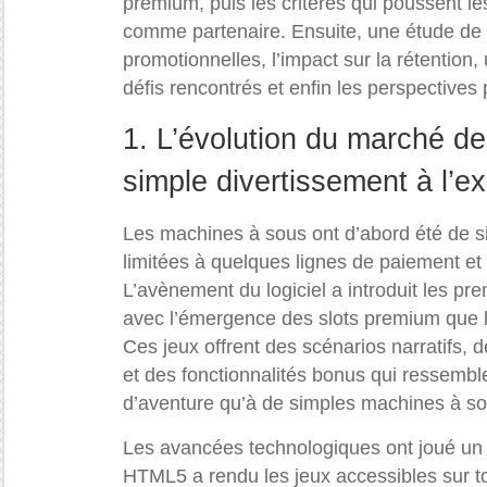
premium, puis les critères qui poussent le
comme partenaire. Ensuite, une étude de
promotionnelles, l’impact sur la rétention,
défis rencontrés et enfin les perspectives 
1. L’évolution du marché de
simple divertissement à l’e
Les machines à sous ont d’abord été de s
limitées à quelques lignes de paiement et
L’avènement du logiciel a introduit les pre
avec l’émergence des slots premium que le
Ces jeux offrent des scénarios narratifs, 
et des fonctionnalités bonus qui ressembl
d’aventure qu’à de simples machines à so
Les avancées technologiques ont joué un 
HTML5 a rendu les jeux accessibles sur to