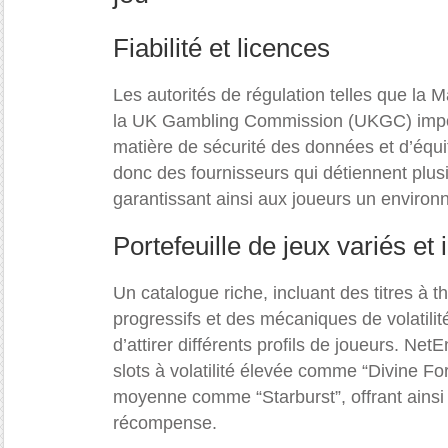
Fiabilité et licences
Les autorités de régulation telles que la
la UK Gambling Commission (UKGC) impos
matière de sécurité des données et d’équit
donc des fournisseurs qui détiennent plus
garantissant ainsi aux joueurs un environn
Portefeuille de jeux variés et
Un catalogue riche, incluant des titres à 
progressifs et des mécaniques de volatili
d’attirer différents profils de joueurs. Ne
slots à volatilité élevée comme “Divine Fort
moyenne comme “Starburst”, offrant ainsi u
récompense.