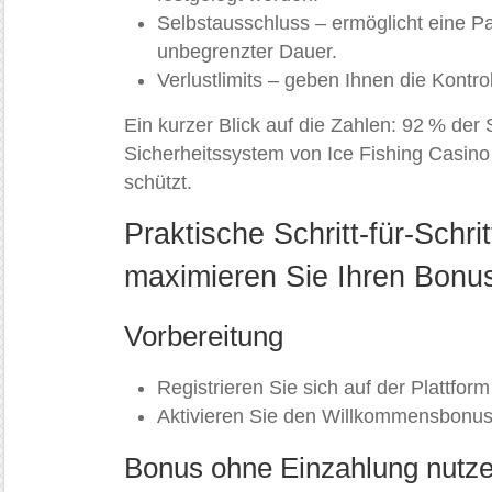
Selbstausschluss – ermöglicht eine P
unbegrenzter Dauer.
Verlustlimits – geben Ihnen die Kontro
Ein kurzer Blick auf die Zahlen: 92 % der
Sicherheitssystem von Ice Fishing Casino
schützt.
Praktische Schritt‑für‑Schri
maximieren Sie Ihren Bonu
Vorbereitung
Registrieren Sie sich auf der Plattform
Aktivieren Sie den Willkommensbonus
Bonus ohne Einzahlung nutz