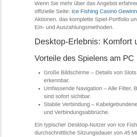
Wenn Sie mehr über das Angebot erfahre
offizielle Seite:
Ice Fishing Casino Gewinn
Aktionen, das komplette Spiel‑Portfolio un
Ein‑ und Auszahlungsmethoden.
Desktop‑Erlebnis: Komfort 
Vorteile des Spielens am PC
Große Bildschirme – Details von Slots
erkennbar.
Umfassende Navigation – Alle Filter,
sind sofort sichtbar.
Stabile Verbindung – Kabelgebundene
und Verbindungsabbrüche.
Ein typischer Desktop‑Nutzer von Ice Fis
durchschnittliche Sitzungsdauer von 45 M