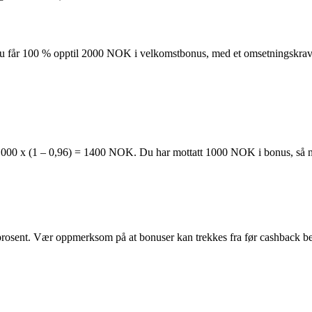
u får 100 % opptil 2000 NOK i velkomstbonus, med et omsetningskrav p
5 000 x (1 – 0,96) = 1400 NOK. Du har mottatt 1000 NOK i bonus, så ne
rosent. Vær oppmerksom på at bonuser kan trekkes fra før cashback b