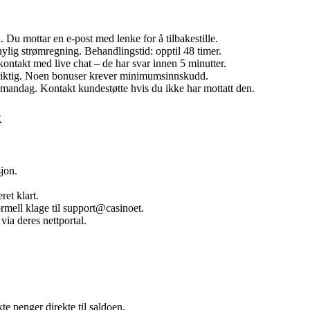
Du mottar en e-post med lenke for å tilbakestille.
nylig strømregning. Behandlingstid: opptil 48 timer.
kontakt med live chat – de har svar innen 5 minutter.
 riktig. Noen bonuser krever minimumsinnskudd.
mandag. Kontakt kundestøtte hvis du ikke har mottatt den.
k
jon.
et klart.
rmell klage til support@casinoet.
ia deres nettportal.
e penger direkte til saldoen.