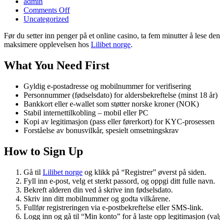
admin
on
Comments Off
Lilibet
Uncategorized
cashback:
Før du setter inn penger på et online casino, ta fem minutter å lese den
Slik
maksimere opplevelsen hos
Lilibet norge
.
regner
du
ut
What You Need First
bonuser
og
Gyldig e-postadresse og mobilnummer for verifisering
uttak
Personnummer (fødselsdato) for aldersbekreftelse (minst 18 år)
Bankkort eller e-wallet som støtter norske kroner (NOK)
Stabil internettilkobling – mobil eller PC
Kopi av legitimasjon (pass eller førerkort) for KYC-prosessen
Forståelse av bonusvilkår, spesielt omsetningskrav
How to Sign Up
Gå til
Lilibet norge
og klikk på “Registrer” øverst på siden.
Fyll inn e-post, velg et sterkt passord, og oppgi ditt fulle navn.
Bekreft alderen din ved å skrive inn fødselsdato.
Skriv inn ditt mobilnummer og godta vilkårene.
Fullfør registreringen via e-postbekreftelse eller SMS-link.
Logg inn og gå til “Min konto” for å laste opp legitimasjon (valgf