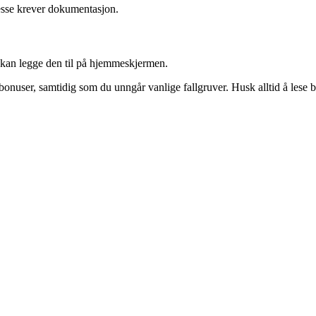
esse krever dokumentasjon.
 kan legge den til på hjemmeskjermen.
user, samtidig som du unngår vanlige fallgruver. Husk alltid å lese bo