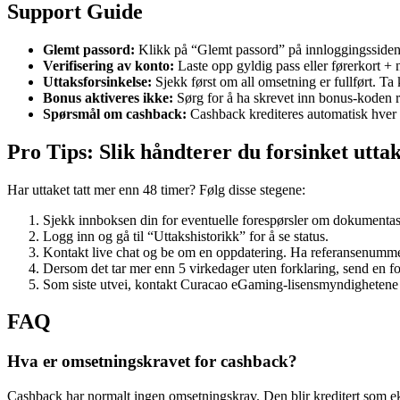
Support Guide
Glemt passord:
Klikk på “Glemt passord” på innloggingssiden. 
Verifisering av konto:
Laste opp gyldig pass eller førerkort + 
Uttaksforsinkelse:
Sjekk først om all omsetning er fullført. Ta 
Bonus aktiveres ikke:
Sørg for å ha skrevet inn bonus-koden
Spørsmål om cashback:
Cashback krediteres automatisk hver 
Pro Tips: Slik håndterer du forsinket utta
Har uttaket tatt mer enn 48 timer? Følg disse stegene:
Sjekk innboksen din for eventuelle forespørsler om dokumentas
Logg inn og gå til “Uttakshistorikk” for å se status.
Kontakt live chat og be om en oppdatering. Ha referansenummer
Dersom det tar mer enn 5 virkedager uten forklaring, send en fo
Som siste utvei, kontakt Curacao eGaming-lisensmyndighetene v
FAQ
Hva er omsetningskravet for cashback?
Cashback har normalt ingen omsetningskrav. Den blir kreditert som ekt