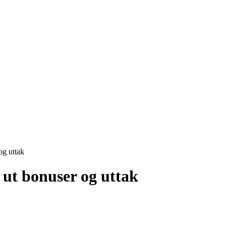
og uttak
 ut bonuser og uttak