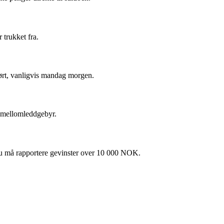
 trukket fra.
ført, vanligvis mandag morgen.
a mellomleddgebyr.
. Du må rapportere gevinster over 10 000 NOK.