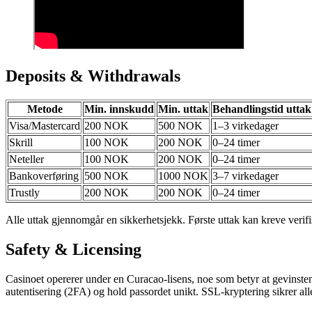
Deposits & Withdrawals
Metode
Min. innskudd
Min. uttak
Behandlingstid uttak
Visa/Mastercard
200 NOK
500 NOK
1–3 virkedager
Skrill
100 NOK
200 NOK
0–24 timer
Neteller
100 NOK
200 NOK
0–24 timer
Bankoverføring
500 NOK
1000 NOK
3–7 virkedager
Trustly
200 NOK
200 NOK
0–24 timer
Alle uttak gjennomgår en sikkerhetsjekk. Første uttak kan kreve veri
Safety & Licensing
Casinoet opererer under en Curacao-lisens, noe som betyr at gevinste
autentisering (2FA) og hold passordet unikt. SSL-kryptering sikrer all