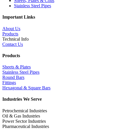
Sheets, Plates & Coils
Stainless Steel Pipes
Important Links
About Us
Products
Technical Info
Contact Us
Products
Sheets & Plates
Stainless Steel Pipes
Round Bars
Fittings
Hexagonal & Square Bars
Industries We Serve
Petrochemical Industries
Oil & Gas Industries
Power Sector Industries
Pharmaceutical Industries