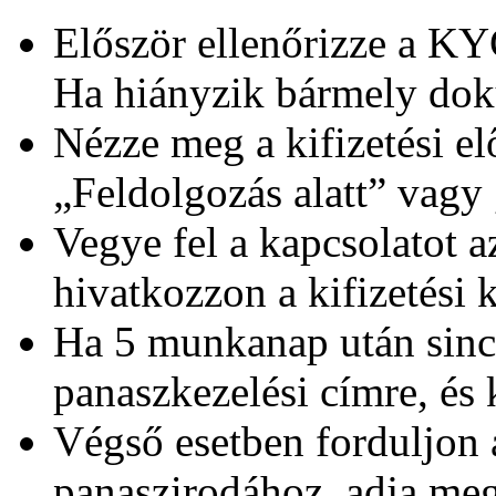
Először ellenőrizze a KYC
Ha hiányzik bármely doku
Nézze meg a kifizetési e
„Feldolgozás alatt” vagy
Vegye fel a kapcsolatot az
hivatkozzon a kifizetési 
Ha 5 munkanap után sincs
panaszkezelési címre, és 
Végső esetben forduljon
panaszirodához, adja meg