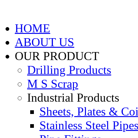
HOME
ABOUT US
OUR PRODUCT
Drilling Products
M S Scrap
Industrial Products
Sheets, Plates & Coi
Stainless Steel Pipe