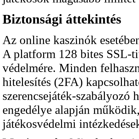
Biztonsági áttekintés
Az online kaszinók esetében
A platform 128 bites SSL-tit
védelmére. Minden felhaszn
hitelesítés (2FA) kapcsolha
szerencsejáték-szabályozó 
engedélye alapján működik, 
játékosvédelmi intézkedéseke