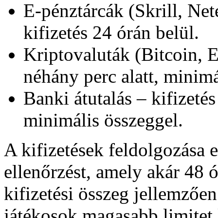
E-pénztárcák (Skrill, Nete
kifizetés 24 órán belül.
Kriptovaluták (Bitcoin, E
néhány perc alatt, minimá
Banki átutalás – kifizet
minimális összeggel.
A kifizetések feldolgozása 
ellenőrzést, amely akár 48 
kifizetési összeg jellemző
játékosok magasabb limitet