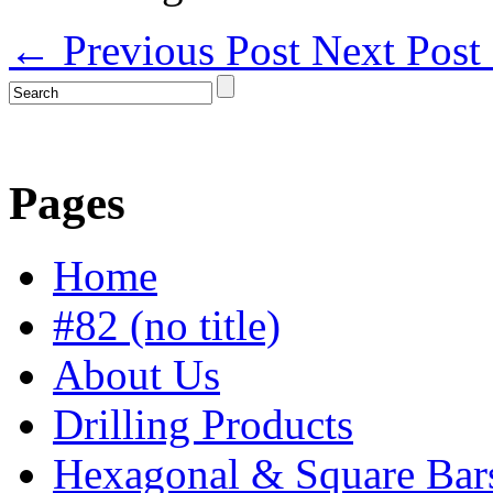
←
Previous Post
Next Post
Pages
Home
#82 (no title)
About Us
Drilling Products
Hexagonal & Square Bar