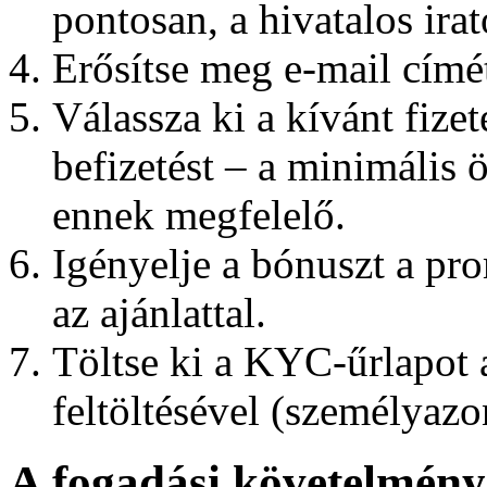
pontosan, a hivatalos ira
Erősítse meg e-mail címét
Válassza ki a kívánt fizet
befizetést – a minimális
ennek megfelelő.
Igényelje a bónuszt a pro
az ajánlattal.
Töltse ki a KYC-űrlapot
feltöltésével (személyazo
A fogadási követelmény