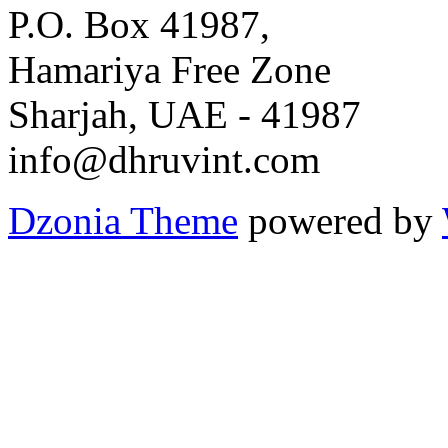
P.O. Box 41987,
Hamariya Free Zone
Sharjah, UAE - 41987
info@dhruvint.com
Dzonia Theme
powered by