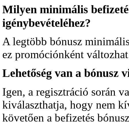
Milyen minimális befizeté
igénybevételéhez?
A legtöbb bónusz minimális
ez promóciónként változhat. 
Lehetőség van a bónusz v
Igen, a regisztráció során va
kiválaszthatja, hogy nem kív
követően a befizetés bónusz 