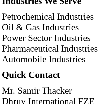
Industries We Serve
Petrochemical Industries
Oil & Gas Industries
Power Sector Industries
Pharmaceutical Industries
Automobile Industries
Quick Contact
Mr. Samir Thacker
Dhruv International FZE