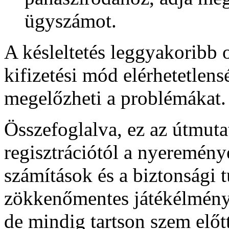
ügyszámot.
A késleltetés leggyakoribb
kifizetési mód elérhetetlens
megelőzheti a problémákat.
Összefoglalva, ez az útmutat
regisztrációtól a nyeremény
számítások és a biztonsági 
zökkenőmentes játékélményh
de mindig tartson szem előtt