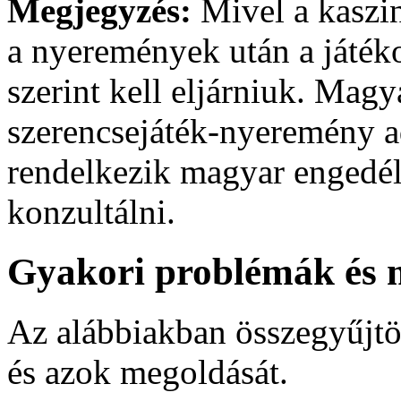
Megjegyzés:
Mivel a kaszin
a nyeremények után a játék
szerint kell eljárniuk. Mag
szerencsejáték-nyeremény a
rendelkezik magyar engedél
konzultálni.
Gyakori problémák és 
Az alábbiakban összegyűjtö
és azok megoldását.