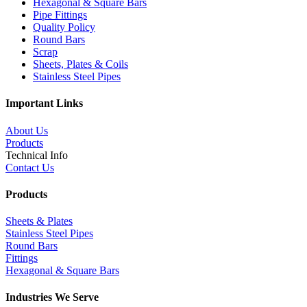
Hexagonal & Square Bars
Pipe Fittings
Quality Policy
Round Bars
Scrap
Sheets, Plates & Coils
Stainless Steel Pipes
Important Links
About Us
Products
Technical Info
Contact Us
Products
Sheets & Plates
Stainless Steel Pipes
Round Bars
Fittings
Hexagonal & Square Bars
Industries We Serve