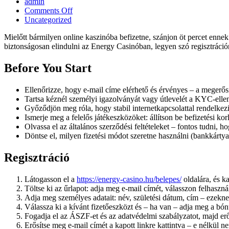
admin
on
Comments Off
Energy
Uncategorized
Casino
Mielőtt bármilyen online kaszinóba befizetne, szánjon öt percet ennek 
belépés
biztonságosan elindulni az Energy Casinóban, legyen szó regisztráció
és
regisztráció
–
Before You Start
gyakorlati
útmutató
Ellenőrizze, hogy e-mail címe elérhető és érvényes – a megerősí
Tartsa kéznél személyi igazolványát vagy útlevelét a KYC-ellenő
Győződjön meg róla, hogy stabil internetkapcsolattal rendelkezik
Ismerje meg a felelős játékeszközöket: állítson be befizetési korl
Olvassa el az általános szerződési feltételeket – fontos tudni,
Döntse el, milyen fizetési módot szeretne használni (bankkártya,
Regisztráció
Látogasson el a
https://energy-casino.hu/belepes/
oldalára, és k
Töltse ki az űrlapot: adja meg e-mail címét, válasszon felhasznál
Adja meg személyes adatait: név, születési dátum, cím – ezekn
Válassza ki a kívánt fizetőeszközt és – ha van – adja meg a bó
Fogadja el az ÁSZF-et és az adatvédelmi szabályzatot, majd erős
Erősítse meg e-mail címét a kapott linkre kattintva – e nélkül n