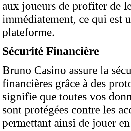
aux joueurs de profiter de l
immédiatement, ce qui est u
plateforme.
Sécurité Financière
Bruno Casino assure la sécur
financières grâce à des pro
signifie que toutes vos donn
sont protégées contre les ac
permettant ainsi de jouer en 