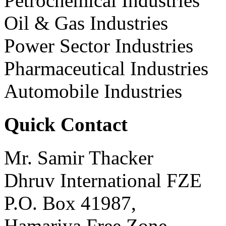
Petrochemical Industries
Oil & Gas Industries
Power Sector Industries
Pharmaceutical Industries
Automobile Industries
Quick Contact
Mr. Samir Thacker
Dhruv International FZE
P.O. Box 41987,
Hamariya Free Zone