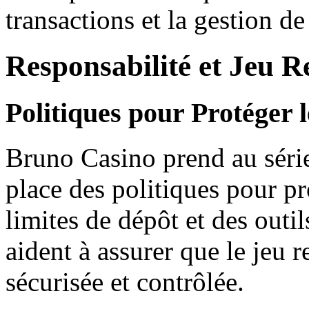
transactions et la gestion d
Responsabilité et Jeu R
Politiques pour Protéger 
Bruno Casino prend au série
place des politiques pour p
limites de dépôt et des outi
aident à assurer que le jeu re
sécurisée et contrôlée.