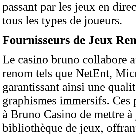
passant par les jeux en direc
tous les types de joueurs.
Fournisseurs de Jeux R
Le casino bruno collabore a
renom tels que NetEnt, Mi
garantissant ainsi une quali
graphismes immersifs. Ces p
à Bruno Casino de mettre à
bibliothèque de jeux, offran