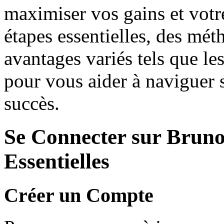
maximiser vos gains et votre
étapes essentielles, des mé
avantages variés tels que le
pour vous aider à naviguer 
succès.
Se Connecter sur Bruno
Essentielles
Créer un Compte