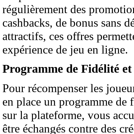
régulièrement des promotion
cashbacks, de bonus sans dé
attractifs, ces offres perme
expérience de jeu en ligne.
Programme de Fidélité e
Pour récompenser les joueur
en place un programme de f
sur la plateforme, vous acc
être échangés contre des créd