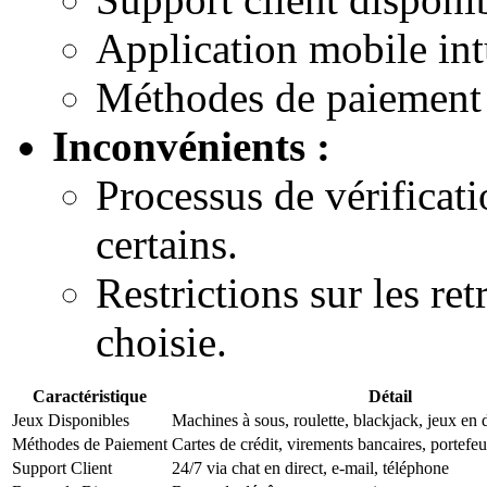
Application mobile intu
Méthodes de paiement s
Inconvénients :
Processus de vérificat
certains.
Restrictions sur les re
choisie.
Caractéristique
Détail
Jeux Disponibles
Machines à sous, roulette, blackjack, jeux en d
Méthodes de Paiement
Cartes de crédit, virements bancaires, portefeu
Support Client
24/7 via chat en direct, e-mail, téléphone