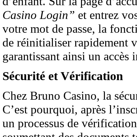
d’enfant. Sur la page d’accu
Casino Login”
et entrez vo
votre mot de passe, la fonc
de réinitialiser rapidement
garantissant ainsi un accès
Sécurité et Vérification
Chez Bruno Casino, la sécuri
C’est pourquoi, après l’insc
un processus de vérificat
soumettant des documents te