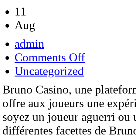
11
Aug
admin
on
Comments Off
Comment
Maximiser
Uncategorized
Votre
Expérience
de
Bruno Casino, une platefor
Jeu
sur
Bruno
offre aux joueurs une expér
Casino
soyez un joueur aguerri ou 
différentes facettes de Brun