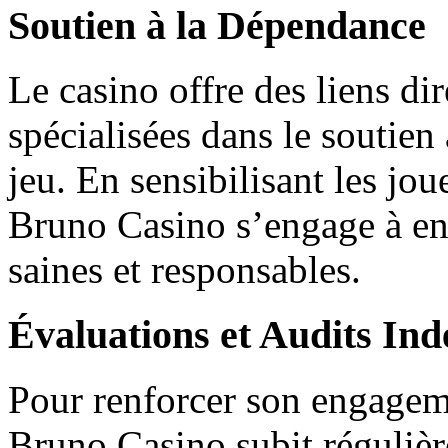
Soutien à la Dépendance
Le casino offre des liens di
spécialisées dans le soutie
jeu. En sensibilisant les jou
Bruno Casino s’engage à en
saines et responsables.
Évaluations et Audits In
Pour renforcer son engagem
Bruno Casino subit réguliè