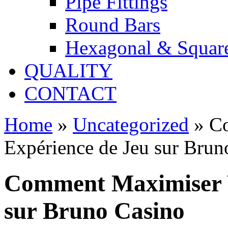
Pipe Fittings
Round Bars
Hexagonal & Squar
QUALITY
CONTACT
Home
»
Uncategorized
»
C
Expérience de Jeu sur Brun
Comment Maximiser V
sur Bruno Casino