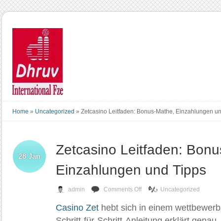
Home
»
Uncategorized
»
Zetcasino Leitfaden: Bonus-Mathe, Einzahlungen u
Zetcasino Leitfaden: Bonu
28
Jan
Einzahlungen und Tipps
on
admin
Comments Off
Uncategorized
Zetcasino
Casino Zet
hebt sich in einem wettbewerb
Leitfaden:
Bonus-
Schritt-für-Schritt-Anleitung erklärt gena