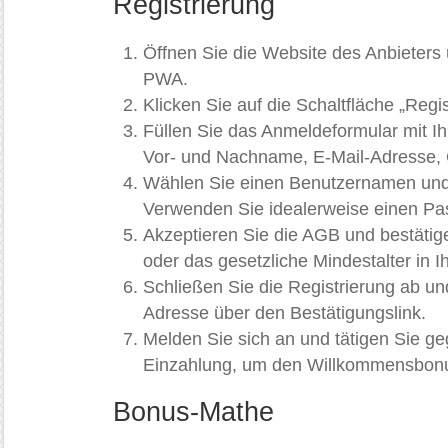
Registrierung
Öffnen Sie die Website des Anbieters
PWA.
Klicken Sie auf die Schaltfläche „Regis
Füllen Sie das Anmeldeformular mit I
Vor- und Nachname, E-Mail-Adresse,
Wählen Sie einen Benutzernamen und 
Verwenden Sie idealerweise einen Pa
Akzeptieren Sie die AGB und bestätig
oder das gesetzliche Mindestalter in 
Schließen Sie die Registrierung ab und
Adresse über den Bestätigungslink.
Melden Sie sich an und tätigen Sie geg
Einzahlung, um den Willkommensbonus
Bonus-Mathe