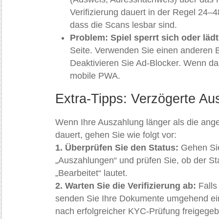
Verifizierung dauert in der Regel 24–4
dass die Scans lesbar sind.
Problem: Spiel sperrt sich oder lädt
Seite. Verwenden Sie einen anderen 
Deaktivieren Sie Ad-Blocker. Wenn das
mobile PWA.
Extra-Tipps: Verzögerte Au
Wenn Ihre Auszahlung länger als die ang
dauert, gehen Sie wie folgt vor:
1. Überprüfen Sie den Status:
Gehen Sie
„Auszahlungen“ und prüfen Sie, ob der St
„Bearbeitet“ lautet.
2. Warten Sie die Verifizierung ab:
Falls 
senden Sie Ihre Dokumente umgehend ein
nach erfolgreicher KYC-Prüfung freigege