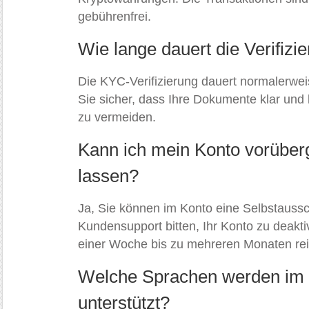
gebührenfrei.
Wie lange dauert die Verifizi
Die KYC-Verifizierung dauert normalerwei
Sie sicher, dass Ihre Dokumente klar und
zu vermeiden.
Kann ich mein Konto vorüber
lassen?
Ja, Sie können im Konto eine Selbstaussch
Kundensupport bitten, Ihr Konto zu deakt
einer Woche bis zu mehreren Monaten re
Welche Sprachen werden im
unterstützt?