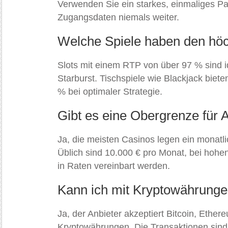
Verwenden Sie ein starkes, einmaliges P
Zugangsdaten niemals weiter.
Welche Spiele haben den hö
Slots mit einem RTP von über 97 % sind i
Starburst. Tischspiele wie Blackjack biete
% bei optimaler Strategie.
Gibt es eine Obergrenze für
Ja, die meisten Casinos legen ein monatli
Üblich sind 10.000 € pro Monat, bei hohe
in Raten vereinbart werden.
Kann ich mit Kryptowährunge
Ja, der Anbieter akzeptiert Bitcoin, Ethe
Kryptowährungen. Die Transaktionen sind 