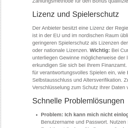
Zahlungsmethode für den Bonus qualifizier
Lizenz und Spielerschutz
Der Anbieter besitzt eine Lizenz der Reg
ist in der EU und im nordischen Raum übli
geringeren Spielerschutz als Lizenzen de
oder nationale Lizenzen.
Wichtig:
Bei Cur
unterliegen Gewinne möglicherweise der
erkundigen Sie sich bei Ihrem Finanzam
für verantwortungsvolles Spielen ein, wie 
Selbstausschluss und Altersverifikation. 
Verschlüsselung zum Schutz Ihrer Daten 
Schnelle Problemlösungen
Problem: Ich kann mich nicht einlo
Benutzername und Passwort. Nutzen 