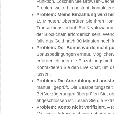
Funktion. Löschen Sie Browser-Cach
Problem weiterhin besteht, kontaktie
Problem: Meine Einzahlung wird nic
15 Minuten. Überprüfen Sie Ihren Kon
Transaktionsverlauf. Bei Kryptowähru
der Blockchain erforderlich sein. Wen
falls das Geld nach 30 Minuten noch fe
Problem: Der Bonus wurde nicht gu
Bonusbedingungen erneut. Möglicher
erforderlich oder die Einzahlungsmet
Kontaktieren Sie den Live-Chat, um d
lassen.
Problem: Die Auszahlung ist ausst
manuell geprüft. Die Bearbeitungszei
Bei Verzögerungen überprüfen Sie, ob 
abgeschlossen ist. Lesen Sie die Extr
Problem: Konto nicht verifiziert.
– R
(Ausweis, Adressnachweis) über das 