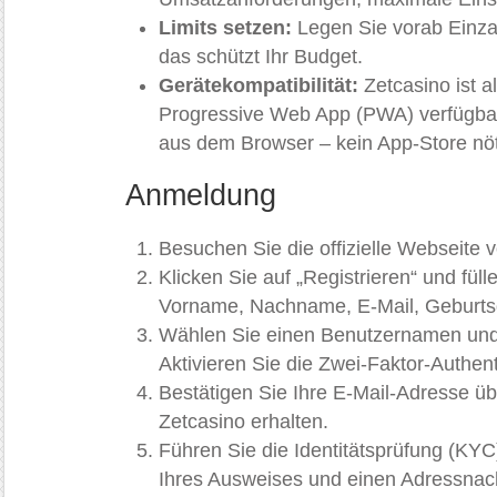
Limits setzen:
Legen Sie vorab Einzah
das schützt Ihr Budget.
Gerätekompatibilität:
Zetcasino ist a
Progressive Web App (PWA) verfügbar
aus dem Browser – kein App-Store nöt
Anmeldung
Besuchen Sie die offizielle Webseite 
Klicken Sie auf „Registrieren“ und fül
Vorname, Nachname, E‑Mail, Geburts
Wählen Sie einen Benutzernamen und 
Aktivieren Sie die Zwei-Faktor-Authenti
Bestätigen Sie Ihre E‑Mail-Adresse üb
Zetcasino erhalten.
Führen Sie die Identitätsprüfung (KYC
Ihres Ausweises und einen Adressnach