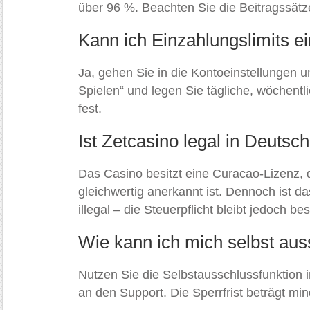
über 96 %. Beachten Sie die Beitragssätz
Kann ich Einzahlungslimits ei
Ja, gehen Sie in die Kontoeinstellungen u
Spielen“ und legen Sie tägliche, wöchent
fest.
Ist Zetcasino legal in Deutsc
Das Casino besitzt eine Curacao-Lizenz, d
gleichwertig anerkannt ist. Dennoch ist d
illegal – die Steuerpflicht bleibt jedoch be
Wie kann ich mich selbst au
Nutzen Sie die Selbstausschlussfunktion 
an den Support. Die Sperrfrist beträgt mi