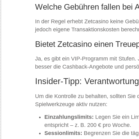
Welche Gebühren fallen bei 
In der Regel erhebt Zetcasino keine Gebü
jedoch eigene Transaktionskosten berech
Bietet Zetcasino einen Treu
Ja, es gibt ein VIP-Programm mit Stufen. 
besser die Cashback-Angebote und persö
Insider-Tipp: Verantwortung
Um die Kontrolle zu behalten, sollten Sie
Spielwerkzeuge aktiv nutzen:
Einzahlungslimits:
Legen Sie ein Lim
entspricht – z. B. 200 € pro Woche.
Sessionlimits:
Begrenzen Sie die tägl