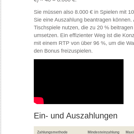
Sie müssen also 8.000 € in Spielen mit 1
Sie eine Auszahlung beantragen können. A
Tischspiele nutzen, die zu 20 % beitrage
umsetzen. Ein effizienter Weg ist die Kon
mit einem RTP von über 96 %, um die Wah
den Bonus freizuspielen.
Ein- und Auszahlungen
Zahlungsmethode
Mindesteinzahlung
Maxi