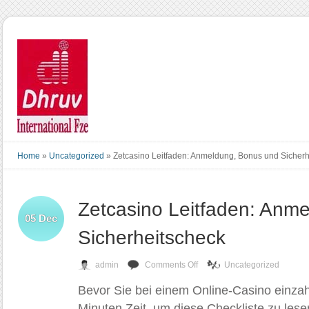
Home
»
Uncategorized
»
Zetcasino Leitfaden: Anmeldung, Bonus und Sicherh
Zetcasino Leitfaden: Anm
05
Dec
Sicherheitscheck
on
admin
Comments Off
Uncategorized
Zetcasino
Bevor Sie bei einem Online-Casino einzah
Leitfaden:
Anmeldung,
Minuten Zeit, um diese Checkliste zu lesen