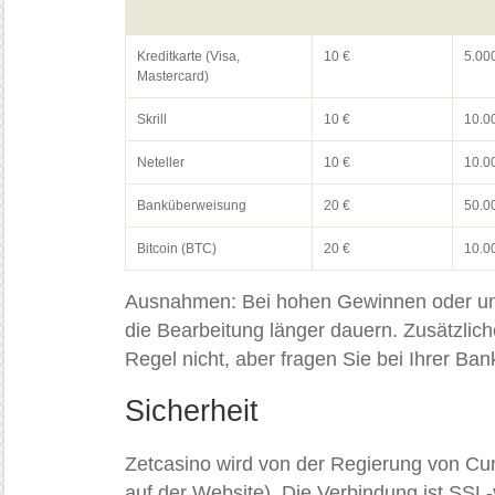
Kreditkarte (Visa,
10 €
5.00
Mastercard)
Skrill
10 €
10.0
Neteller
10 €
10.0
Banküberweisung
20 €
50.0
Bitcoin (BTC)
20 €
10.0
Ausnahmen: Bei hohen Gewinnen oder unvo
die Bearbeitung länger dauern. Zusätzlic
Regel nicht, aber fragen Sie bei Ihrer Ban
Sicherheit
Zetcasino wird von der Regierung von Cu
auf der Website). Die Verbindung ist SSL-