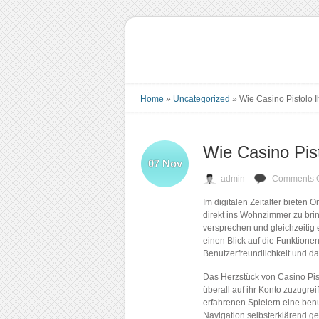
Home
»
Uncategorized
»
Wie Casino Pistolo I
Wie Casino Pist
07
Nov
admin
Comments O
Im digitalen Zeitalter bieten
direkt ins Wohnzimmer zu bri
versprechen und gleichzeitig 
einen Blick auf die Funktionen
Benutzerfreundlichkeit und d
Das Herzstück von Casino Pisto
überall auf ihr Konto zuzugrei
erfahrenen Spielern eine benut
Navigation selbsterklärend ge