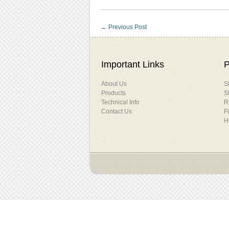
←
Previous Post
Important Links
P
About Us
S
Products
S
Technical Info
R
Contact Us
Fi
H