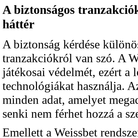
A biztonságos tranzakciók
háttér
A biztonság kérdése különö
tranzakciókról van szó. A 
játékosai védelmét, ezért a 
technológiákat használja. Az
minden adat, amelyet megad
senki nem férhet hozzá a s
Emellett a Weissbet rendszer