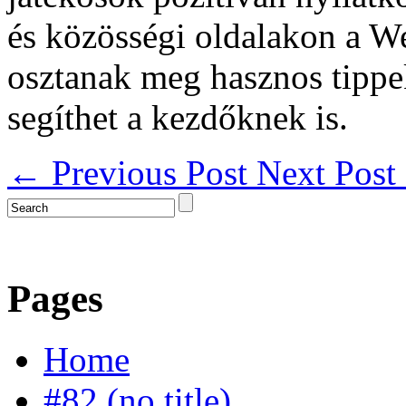
és közösségi oldalakon a W
osztanak meg hasznos tippek
segíthet a kezdőknek is.
←
Previous Post
Next Post
Pages
Home
#82 (no title)