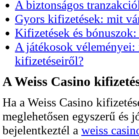
A biztonságos tranzakciók
Gyors kifizetések: mit vá
Kifizetések és bónuszok:
A játékosok véleményei:
kifizetéseiről?
A Weiss Casino kifizetés
Ha a Weiss Casino kifizetés
meglehetősen egyszerű és jól
bejelentkeztél a
weiss casino