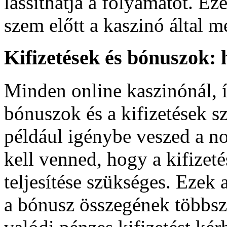
lassíthatja a folyamatot. Ez
szem előtt a kaszinó által m
Kifizetések és bónuszok:
Minden online kaszinónál, í
bónuszok és a kifizetések 
például igénybe veszed a n
kell venned, hogy a kifizet
teljesítése szükséges. Ezek 
a bónusz összegének többsz