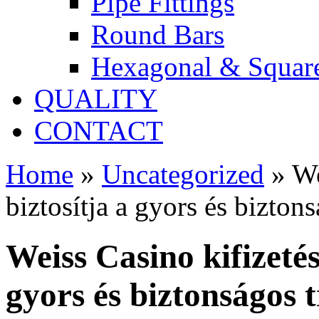
Pipe Fittings
Round Bars
Hexagonal & Squar
QUALITY
CONTACT
Home
»
Uncategorized
»
We
biztosítja a gyors és bizton
Weiss Casino kifizeté
gyors és biztonságos 