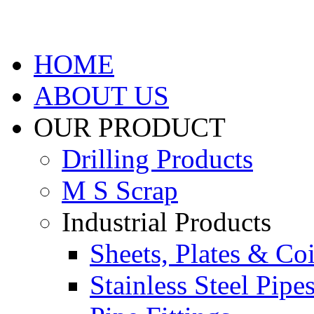
HOME
ABOUT US
OUR PRODUCT
Drilling Products
M S Scrap
Industrial Products
Sheets, Plates & Coi
Stainless Steel Pipe