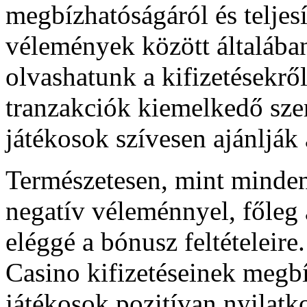
megbízhatóságáról és telje
vélemények között általában
olvashatunk a kifizetésekrő
tranzakciók kiemelkedő sze
játékosok szívesen ajánlják 
Természetesen, mint mindenh
negatív véleménnyel, főleg 
eléggé a bónusz feltételeir
Casino kifizetéseinek megbí
játékosok pozitívan nyilat