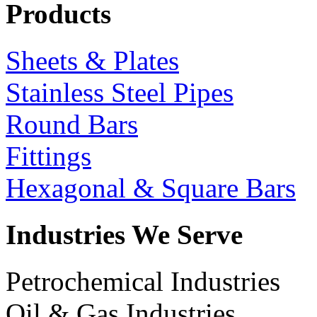
Products
Sheets & Plates
Stainless Steel Pipes
Round Bars
Fittings
Hexagonal & Square Bars
Industries We Serve
Petrochemical Industries
Oil & Gas Industries