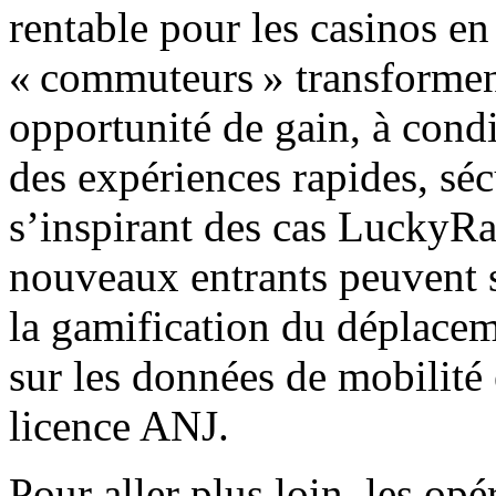
rentable pour les casinos en
« commuteurs » transformen
opportunité de gain, à condi
des expériences rapides, séc
s’inspirant des cas LuckyRa
nouveaux entrants peuvent st
la gamification du déplacem
sur les données de mobilité 
licence ANJ.
Pour aller plus loin, les opé