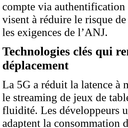
compte via authentification 
visent à réduire le risque d
les exigences de l’ANJ.
Technologies clés qui re
déplacement
La 5G a réduit la latence à
le streaming de jeux de tabl
fluidité. Les développeurs 
adaptent la consommation d