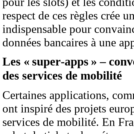
pour les slots) et les condi
respect de ces règles crée u
indispensable pour convainc
données bancaires à une app
Les « super‑apps » – conv
des services de mobilité
Certaines applications, co
ont inspiré des projets euro
services de mobilité. En Fr