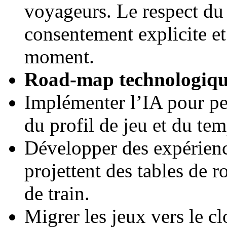
voyageurs. Le respect du
consentement explicite et l
moment.
Road‑map technologiq
Implémenter l’IA pour per
du profil de jeu et du tem
Développer des expérienc
projettent des tables de r
de train.
Migrer les jeux vers le cl