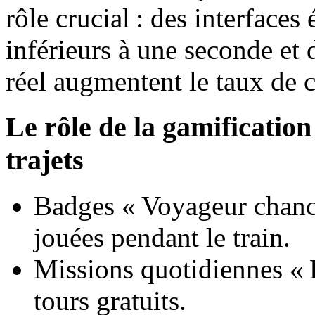
rôle crucial : des interface
inférieurs à une seconde et 
réel augmentent le taux de 
Le rôle de la gamification
trajets
Badges « Voyageur chance
jouées pendant le train.
Missions quotidiennes « 
tours gratuits.