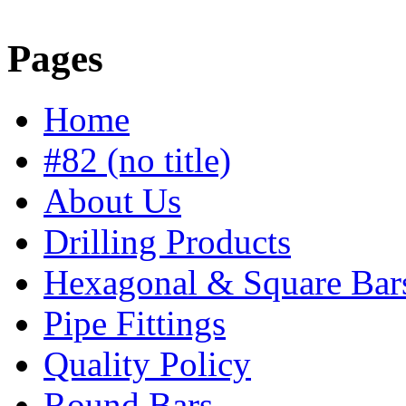
Pages
Home
#82 (no title)
About Us
Drilling Products
Hexagonal & Square Bar
Pipe Fittings
Quality Policy
Round Bars