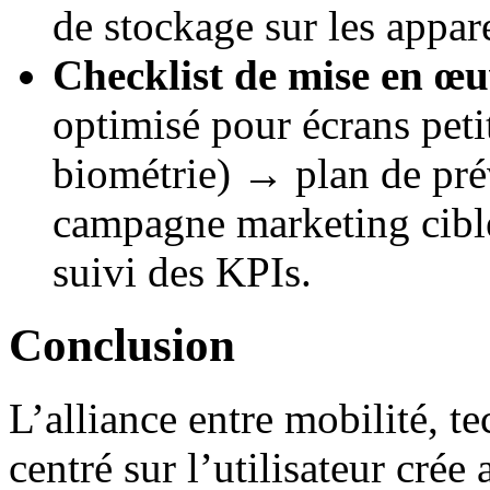
de stockage sur les appare
Checklist de mise en œu
optimisé pour écrans peti
biométrie) → plan de pré
campagne marketing cibl
suivi des KPIs.
Conclusion
L’alliance entre mobilité, t
centré sur l’utilisateur cré