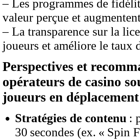
– Les programmes de fidélité
valeur perçue et augmentent
– La transparence sur la lic
joueurs et améliore le taux 
Perspectives et recomm
opérateurs de casino so
joueurs en déplacement
Stratégies de contenu
: 
30 secondes (ex. « Spin Fl