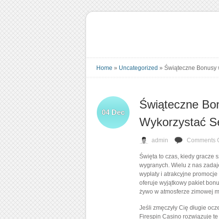
Home
»
Uncategorized
»
Świąteczne Bonusy w
Świąteczne Bon
04
Dec
Wykorzystać S
admin
Comments O
Święta to czas, kiedy gracze 
wygranych. Wielu z nas zadaje 
wypłaty i atrakcyjne promocje 
oferuje wyjątkowy pakiet bonu
żywo w atmosferze zimowej m
Jeśli zmęczyły Cię długie ocz
Firespin Casino rozwiązuje t