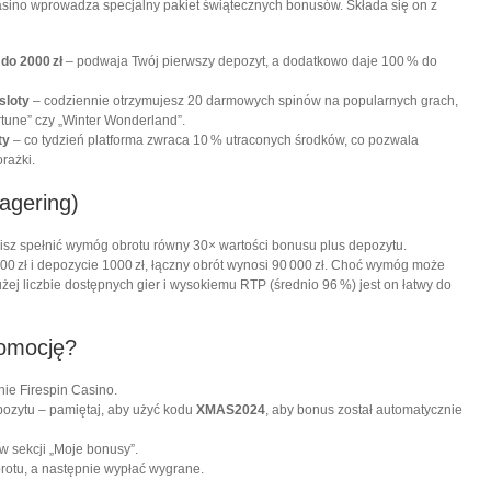
asino wprowadza specjalny pakiet świątecznych bonusów. Składa się on z
do 2000 zł
– podwaja Twój pierwszy depozyt, a dodatkowo daje 100 % do
sloty
– codziennie otrzymujesz 20 darmowych spinów na popularnych grach,
rtune” czy „Winter Wonderland”.
ty
– co tydzień platforma zwraca 10 % utraconych środków, co pozwala
rażki.
agering)
isz spełnić wymóg obrotu równy 30× wartości bonusu plus depozytu.
00 zł i depozycie 1000 zł, łączny obrót wynosi 90 000 zł. Choć wymóg może
żej liczbie dostępnych gier i wysokiemu RTP (średnio 96 %) jest on łatwy do
omocję?
onie Firespin Casino.
ozytu – pamiętaj, aby użyć kodu
XMAS2024
, aby bonus został automatycznie
 sekcji „Moje bonusy”.
brotu, a następnie wypłać wygrane.