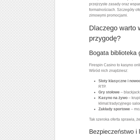
przejrzyste zasady oraz wspar
formalnościach. Szczegóły of
zimowymi promocjami.
Dlaczego warto 
przygodę?
Bogata biblioteka 
Firespin Casino to kasyno on
Wśród nich znajdziesz:
Sloty klasyczne i now
RTP.
Gry stołowe
– blackjack,
Kasyno na żywo
– krup
klimat tradycyjnego salo
Zakłady sportowe
– moż
Tak szeroka oferta sprawia, ż
Bezpieczeństwo i l