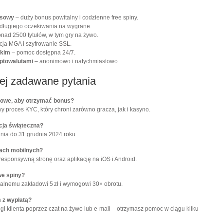
usowy
– duży bonus powitalny i codzienne free spiny.
 długiego oczekiwania na wygrane.
nad 2500 tytułów, w tym gry na żywo.
cja MGA i szyfrowanie SSL.
skim
– pomoc dostępna 24/7.
yptowalutami
– anonimowo i natychmiastowo.
ej zadawane pytania
owe, aby otrzymać bonus?
wy proces KYC, który chroni zarówno gracza, jak i kasyno.
cja świąteczna?
dnia do 31 grudnia 2024 roku.
iach mobilnych?
responsywną stronę oraz aplikację na iOS i Android.
we spiny?
alnemu zakładowi 5 zł i wymogowi 30× obrotu.
m z wypłatą?
ugi klienta poprzez czat na żywo lub e‑mail – otrzymasz pomoc w ciągu kilku