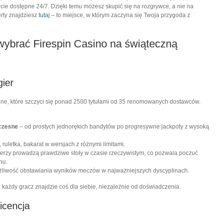
Sezonowy
cie dostępne 24/7. Dzięki temu możesz skupić się na rozgrywce, a nie na
Szał
erty znajdziesz
tutaj
– to miejsce, w którym zaczyna się Twoja przygoda z
na
Sloty
wybrać Firespin Casino na świąteczną
gier
line, które szczyci się ponad 2500 tytułami od 35 renomowanych dostawców.
oczesne
– od prostych jednorękich bandytów po progresywne jackpoty z wysoką
 ruletka, bakarat w wersjach z różnymi limitami.
ierzy prowadzą prawdziwe stoły w czasie rzeczywistym, co pozwala poczuć
nu.
liwość obstawiania wyników meczów w najważniejszych dyscyplinach.
e każdy gracz znajdzie coś dla siebie, niezależnie od doświadczenia.
icencja