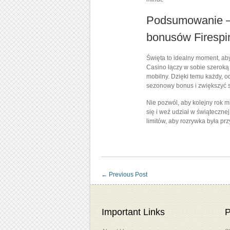
Podsumowanie – 
bonusów Firespi
Święta to idealny moment, ab
Casino łączy w sobie szeroką 
mobilny. Dzięki temu każdy,
sezonowy bonus i zwiększyć 
Nie pozwól, aby kolejny rok m
się i weź udział w świąteczne
limitów, aby rozrywka była p
←
Previous Post
Important Links
P