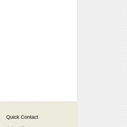
Quick Contact