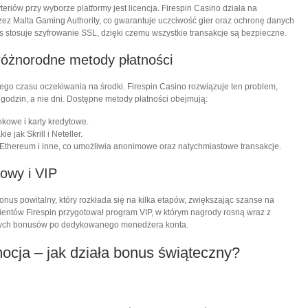
eriów przy wyborze platformy jest licencja. Firespin Casino działa na
rzez Malta Gaming Authority, co gwarantuje uczciwość gier oraz ochronę danych
stosuje szyfrowanie SSL, dzięki czemu wszystkie transakcje są bezpieczne.
 różnorodne metody płatności
ego czasu oczekiwania na środki. Firespin Casino rozwiązuje ten problem,
u godzin, a nie dni. Dostępne metody płatności obejmują:
kowe i karty kredytowe.
ie jak Skrill i Neteller.
 Ethereum i inne, co umożliwia anonimowe oraz natychmiastowe transakcje.
iowy i VIP
nus powitalny, który rozkłada się na kilka etapów, zwiększając szanse na
 klientów Firespin przygotował program VIP, w którym nagrody rosną wraz z
nych bonusów po dedykowanego menedżera konta.
ocja – jak działa bonus świąteczny?