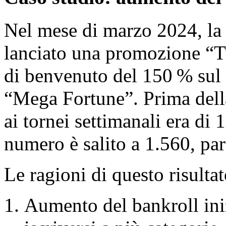
Nel mese di marzo 2024, la
lanciato una promozione “
di benvenuto del 150 % sul 
“Mega Fortune”. Prima della
ai tornei settimanali era di 
numero è salito a 1.560, pa
Le ragioni di questo risultat
Aumento del bankroll iniz