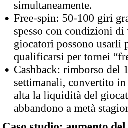
simultaneamente.
Free‑spin: 50‑100 giri grat
spesso con condizioni di 
giocatori possono usarli 
qualificarsi per tornei “fr
Cashback: rimborso del 1
settimanali, convertito i
alta la liquidità del gioca
abbandono a metà stagio
Caso studio: aumento del 