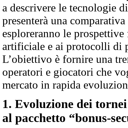
a descrivere le tecnologie d
presenterà una comparativa d
esploreranno le prospettive f
artificiale e ai protocolli d
L’obiettivo è fornire una tre
operatori e giocatori che v
mercato in rapida evoluzion
1. Evoluzione dei torne
al pacchetto “bonus‑sec