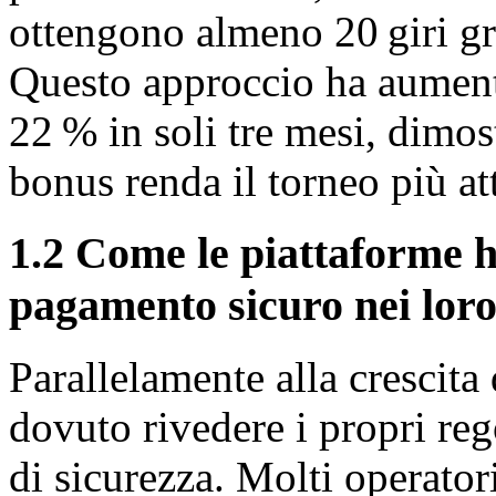
ottengono almeno 20 giri gra
Questo approccio ha aumentat
22 % in soli tre mesi, dimo
bonus renda il torneo più at
1.2 Come le piattaforme h
pagamento sicuro nei loro
Parallelamente alla crescita
dovuto rivedere i propri reg
di sicurezza. Molti operato