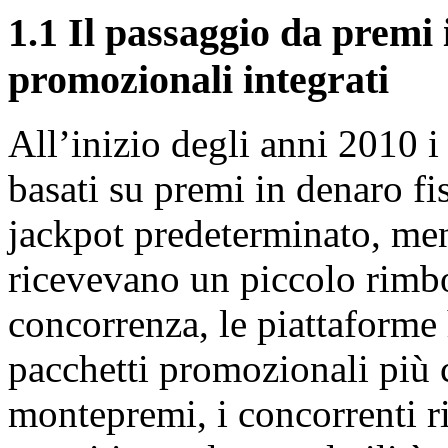
1.1 Il passaggio da premi 
promozionali integrati
All’inizio degli anni 2010 
basati su premi in denaro fi
jackpot predeterminato, ment
ricevevano un piccolo rimb
concorrenza, le piattaforme
pacchetti promozionali più c
montepremi, i concorrenti ri