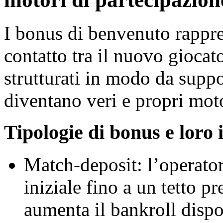
I bonus di benvenuto rappre
contatto tra il nuovo gioca
strutturati in modo da suppo
diventano veri e propri moto
Tipologie di bonus e loro
Match‑deposit: l’operator
iniziale fino a un tetto p
aumenta il bankroll dispon