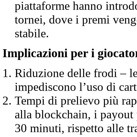
piattaforme hanno introdo
tornei, dove i premi veng
stabile.
Implicazioni per i giocato
Riduzione delle frodi – l
impediscono l’uso di car
Tempi di prelievo più rap
alla blockchain, i payout
30 minuti, rispetto alle t