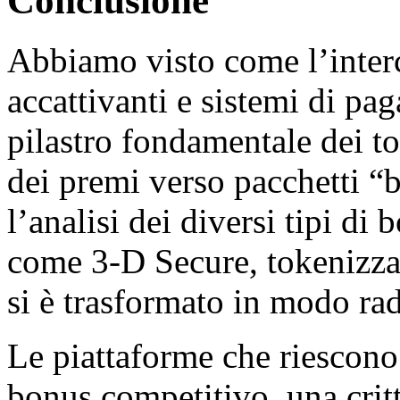
Conclusione
Abbiamo visto come l’inter
accattivanti e sistemi di pag
pilastro fondamentale dei t
dei premi verso pacchetti “
l’analisi dei diversi tipi di
come 3‑D Secure, tokenizza
si è trasformato in modo rad
Le piattaforme che riescono
bonus competitivo, una crit