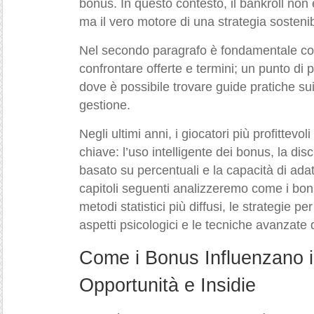
bonus. In questo contesto, il bankroll non 
il
ma il vero motore di una strategia sostenib
Successo
delle
Nel secondo paragrafo è fondamentale consu
Scommesse
Sportive
confrontare offerte e termini; un punto di 
nei
dove è possibile trovare guide pratiche sui
Casinò
Moderni
gestione.
Negli ultimi anni, i giocatori più profittev
chiave: l’uso intelligente dei bonus, la disc
basato su percentuali e la capacità di adatt
capitoli seguenti analizzeremo come i bonus
metodi statistici più diffusi, le strategie per 
aspetti psicologici e le tecniche avanzate 
Come i Bonus Influenzano il
Opportunità e Insidie