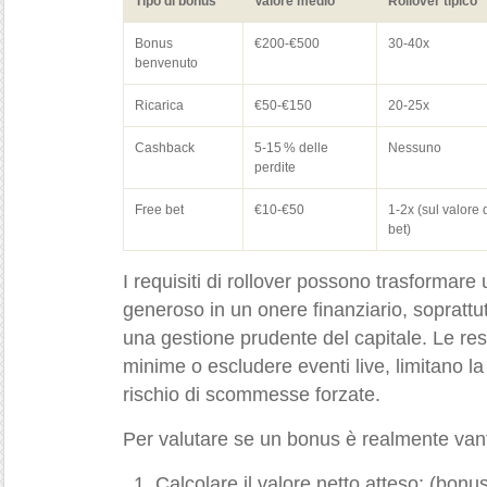
Tipo di bonus
Valore medio
Rollover tipico
Bonus
€200‑€500
30‑40x
benvenuto
Ricarica
€50‑€150
20‑25x
Cashback
5‑15 % delle
Nessuno
perdite
Free bet
€10‑€50
1‑2x (sul valore 
bet)
I requisiti di rollover possono trasforma
generoso in un onere finanziario, soprattut
una gestione prudente del capitale. Le res
minime o escludere eventi live, limitano la
rischio di scommesse forzate.
Per valutare se un bonus è realmente vant
Calcolare il valore netto atteso: (bonus 