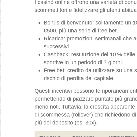
I casinò online offrono una varietà di bonus
scommettitori e fidelizzare gli utenti abitua
Bonus di benvenuto: solitamente un 10
€500, più una serie di free bet.
Ricarica: promozioni settimanali che a
successivi.
Cashback: restituzione del 10 % dell
sportive in un periodo di 7 giorni.
Free bet: credito da utilizzare su un
rischio di perdita del capitale.
Questi incentivi possono temporaneamente
permettendo di piazzare puntate più grand
meno noti. Tuttavia, la crescita apparente 
di scommessa (rollover) che richiedono di
più del deposito (es. 30x).