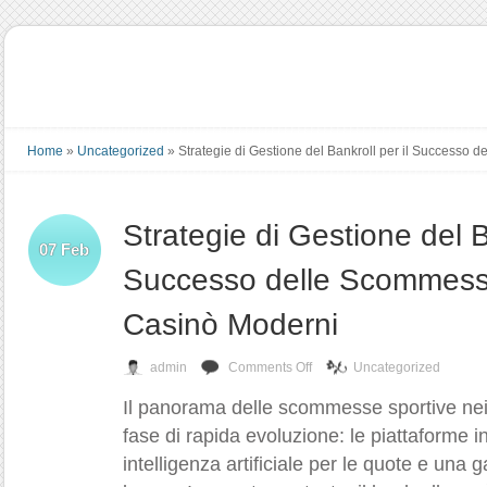
Home
»
Uncategorized
»
Strategie di Gestione del Bankroll per il Successo
Strategie di Gestione del B
07
Feb
Successo delle Scommesse
Casinò Moderni
on
admin
Comments Off
Uncategorized
Strategie
Il panorama delle scommesse sportive nei
di
Gestione
fase di rapida evoluzione: le piattaforme i
del
intelligenza artificiale per le quote e un
Bankroll
per