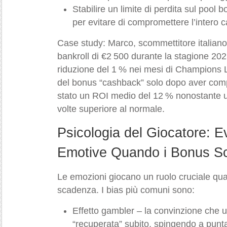
Stabilire un limite di perdita sul pool 
per evitare di compromettere l’intero c
Case study: Marco, scommettitore italiano
bankroll di €2 500 durante la stagione 202
riduzione del 1 % nei mesi di Champions Le
del bonus “cashback” solo dopo aver complet
stato un ROI medio del 12 % nonostante 
volte superiore al normale.
Psicologia del Giocatore: Ev
Emotive Quando i Bonus S
Le emozioni giocano un ruolo cruciale qua
scadenza. I bias più comuni sono:
Effetto gambler – la convinzione che 
“recuperata” subito, spingendo a punta