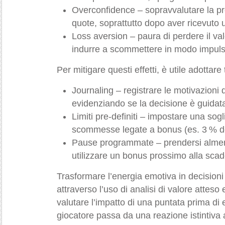
Overconfidence – sopravvalutare la pro
quote, soprattutto dopo aver ricevuto 
Loss aversion – paura di perdere il va
indurre a scommettere in modo impuls
Per mitigare questi effetti, è utile adottare
Journaling – registrare le motivazioni
evidenziando se la decisione è guidat
Limiti pre‑definiti – impostare una sog
scommesse legate a bonus (es. 3 % de
Pause programmate – prendersi almen
utilizzare un bonus prossimo alla sca
Trasformare l’energia emotiva in decisioni
attraverso l’uso di analisi di valore attes
valutare l’impatto di una puntata prima di 
giocatore passa da una reazione istintiva 