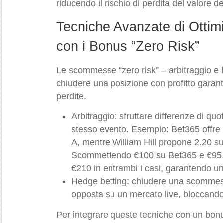
riducendo il rischio di perdita del valore d
Tecniche Avanzate di Ottim
con i Bonus “Zero Risk”
Le scommesse “zero risk” – arbitraggio e
chiudere una posizione con profitto garanti
perdite.
Arbitraggio: sfruttare differenze di qu
stesso evento. Esempio: Bet365 offre 2
A, mentre William Hill propone 2.20 su
Scommettendo €100 su Bet365 e €95,45 
€210 in entrambi i casi, garantendo un 
Hedge betting: chiudere una scommes
opposta su un mercato live, bloccando i
Per integrare queste tecniche con un bonu