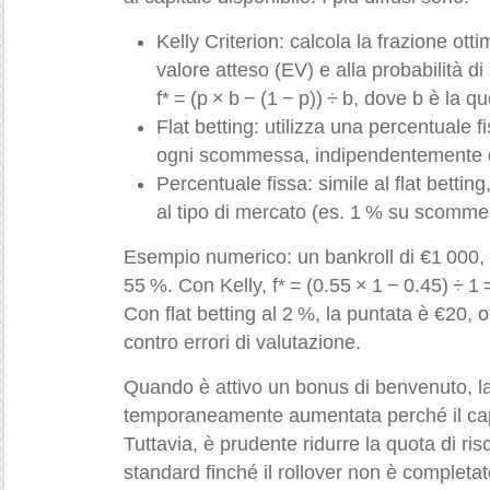
Kelly Criterion: calcola la frazione ot
valore atteso (EV) e alla probabilità d
f* = (p × b − (1 − p)) ÷ b, dove b è la q
Flat betting: utilizza una percentuale f
ogni scommessa, indipendentemente da
Percentuale fissa: simile al flat bettin
al tipo di mercato (es. 1 % su scommes
Esempio numerico: un bankroll di €1 000, 
55 %. Con Kelly, f* = (0.55 × 1 − 0.45) ÷ 1 
Con flat betting al 2 %, la puntata è €20,
contro errori di valutazione.
Quando è attivo un bonus di benvenuto, l
temporaneamente aumentata perché il capita
Tuttavia, è prudente ridurre la quota di ri
standard finché il rollover non è completat