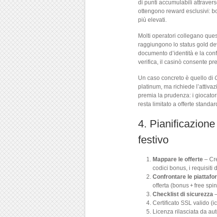
di punti accumulabili attraver
ottengono reward esclusivi: bon
più elevati.
Molti operatori collegano quest
raggiungono lo status gold de
documento d’identità e la co
verifica, il casinò consente pr
Un caso concreto è quello di
platinum, ma richiede l’attiva
premia la prudenza: i giocator
resta limitato a offerte standar
4. Pianificazione
festivo
Mappare le offerte
– Cre
codici bonus, i requisiti
Confrontare le piattaf
offerta (bonus + free spi
Checklist di sicurezza
–
Certificato SSL valido (i
Licenza rilasciata da au