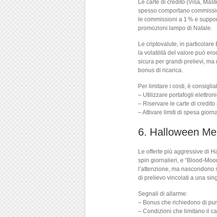
Le carte di credito (Visa, Mast
spesso comportano commissioni 
le commissioni a 1 % e support
promozioni lampo di Natale.
Le criptovalute, in particolar
la volatilità del valore può ero
sicura per grandi prelievi, ma
bonus di ricarica.
Per limitare i costi, è consiglia
– Utilizzare portafogli elettroni
– Riservare le carte di credito
– Attivare limiti di spesa giorn
6. Halloween Meg
Le offerte più aggressive di H
spin giornalieri, e “Blood‑Mo
l’attenzione, ma nascondono sp
di prelievo vincolati a una sing
Segnali di allarme:
– Bonus che richiedono di punt
– Condizioni che limitano il 