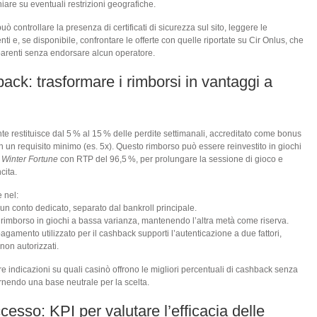
are su eventuali restrizioni geografiche.
 può controllare la presenza di certificati di sicurezza sul sito, leggere le
i e, se disponibile, confrontare le offerte con quelle riportate su Cir Onlus, che
parenti senza endorsare alcun operatore.
ack: trasformare i rimborsi in vantaggi a
nte restituisce dal 5 % al 15 % delle perdite settimanali, accreditato come bonus
 un requisito minimo (es. 5x). Questo rimborso può essere reinvestito in giochi
t
Winter Fortune
con RTP del 96,5 %, per prolungare la sessione di gioco e
cita.
 nel:
un conto dedicato, separato dal bankroll principale.
l rimborso in giochi a bassa varianza, mantenendo l’altra metà come riserva.
agamento utilizzato per il cashback supporti l’autenticazione a due fattori,
 non autorizzati.
re indicazioni su quali casinò offrono le migliori percentuali di cashback senza
fornendo una base neutrale per la scelta.
ccesso: KPI per valutare l’efficacia delle