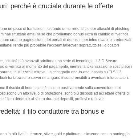
ri: perché è cruciale durante le offerte
no un picco di transazioni, creando un terreno fertile per attacchi di phishing
 criminali sfruttano email false che promettono bonus extra in cambio di “verifica
ppure creano pagine clone dei portali di deposito per intercettare le credenziali.
multanei rende più probabile l’account takeover, soprattutto se i giocatori
, i casinò più avanzati adottano una serie di tecnologie. Il 3‑D Secure
io di verifica al momento del pagamento, mentre la tokenizzazione sostituisce i
oranei inutilizzabili altrove. La crittografia end‑to‑end, basata su TLS 1.3,
mbiati tra browser e server rimangano incomprensibili a eventuali intercettatori.
o il rischio di frode, ma influiscono positivamente sulla conversione dei
episcono un alto livello di protezione, sono più disposti ad accettare offerte di
il loro denaro è al sicuro durante depositi, prelievi e rollover.
edeltà: il filo conduttore tra bonus e
olano in più livelli – bronze, silver, gold e platinum – ciascuno con un punteggio