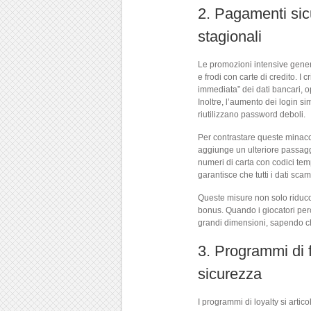
2. Pagamenti sicu
stagionali
Le promozioni intensive genera
e frodi con carte di credito. I
immediata” dei dati bancari, o
Inoltre, l’aumento dei login si
riutilizzano password deboli.
Per contrastare queste minacce
aggiunge un ulteriore passagg
numeri di carta con codici temp
garantisce che tutti i dati sca
Queste misure non solo riducon
bonus. Quando i giocatori perc
grandi dimensioni, sapendo che 
3. Programmi di f
sicurezza
I programmi di loyalty si artic