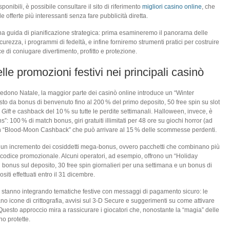
dei
ponibili, è possibile consultare il sito di riferimento
migliori casino online
, che
Pagamenti:
offerte più interessanti senza fare pubblicità diretta.
Come
Massimizzare
una guida di pianificazione strategica: prima esamineremo il panorama delle
le
curezza, i programmi di fedeltà, e infine forniremo strumenti pratici per costruire
Promozioni
 di coniugare divertimento, profitto e protezione.
di
Natale
lle promozioni festivi nei principali casinò
e
Halloween
nei
edono Natale, la maggior parte dei casinò online introduce un “Winter
Casinò
 da bonus di benvenuto fino al 200 % del primo deposito, 50 free spin su slot
Online
 Gift
e cashback del 10 % su tutte le perdite settimanali. Halloween, invece, è
”: 100 % di match bonus, giri gratuiti illimitati per 48 ore su giochi horror (ad
un “Blood‑Moon Cashback” che può arrivare al 15 % delle scommesse perdenti.
a un incremento dei cosiddetti mega‑bonus, ovvero pacchetti che combinano più
co codice promozionale. Alcuni operatori, ad esempio, offrono un “Holiday
bonus sul deposito, 30 free spin giornalieri per una settimana e un bonus di
ositi effettuati entro il 31 dicembre.
e stanno integrando tematiche festive con messaggi di pagamento sicuro: le
 icone di crittografia, avvisi sul 3‑D Secure e suggerimenti su come attivare
. Questo approccio mira a rassicurare i giocatori che, nonostante la “magia” delle
no protette.