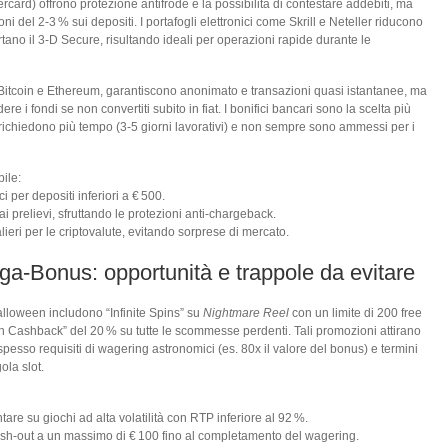
ercard) offrono protezione antifrode e la possibilità di contestare addebiti, ma
del 2‑3 % sui depositi. I portafogli elettronici come Skrill e Neteller riducono
ano il 3‑D Secure, risultando ideali per operazioni rapide durante le
e Bitcoin e Ethereum, garantiscono anonimato e transazioni quasi istantanee, ma
dere i fondi se non convertiti subito in fiat. I bonifici bancari sono la scelta più
 richiedono più tempo (3‑5 giorni lavorativi) e non sempre sono ammessi per i
bile:
ci per depositi inferiori a € 500.
 ai prelievi, sfruttando le protezioni anti‑chargeback.
alieri per le criptovalute, evitando sorprese di mercato.
a‑Bonus: opportunità e trappole da evitare
alloween includono “Infinite Spins” su
Nightmare Reel
con un limite di 200 free
on Cashback” del 20 % su tutte le scommesse perdenti. Tali promozioni attirano
esso requisiti di wagering astronomici (es. 80x il valore del bonus) e termini
ola slot.
are su giochi ad alta volatilità con RTP inferiore al 92 %.
cash‑out a un massimo di € 100 fino al completamento del wagering.