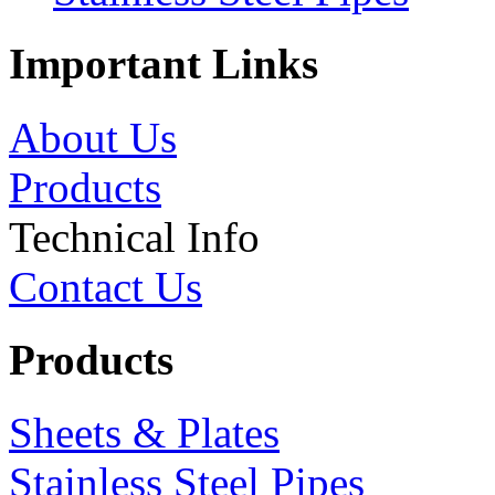
Important Links
About Us
Products
Technical Info
Contact Us
Products
Sheets & Plates
Stainless Steel Pipes