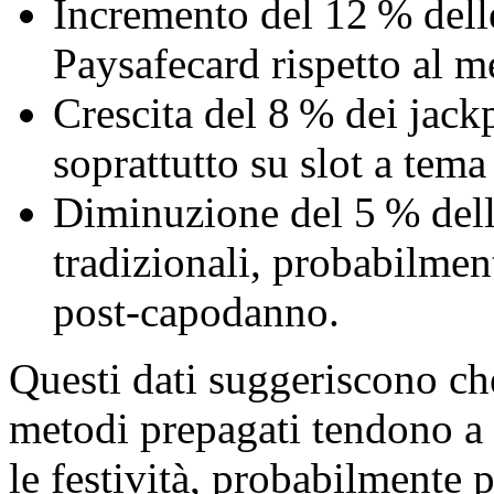
Incremento del 12 % delle
Paysafecard rispetto al m
Crescita del 8 % dei jackp
soprattutto su slot a tema 
Diminuzione del 5 % delle
tradizionali, probabilment
post‑capodanno.
Questi dati suggeriscono che
metodi prepagati tendono a o
le festività, probabilmente 