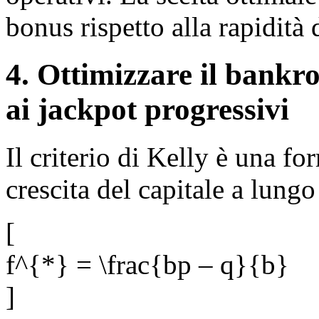
bonus rispetto alla rapidità 
4. Ottimizzare il bankro
ai jackpot progressivi
Il criterio di Kelly è una f
crescita del capitale a lungo
[
f^{*} = \frac{bp – q}{b}
]