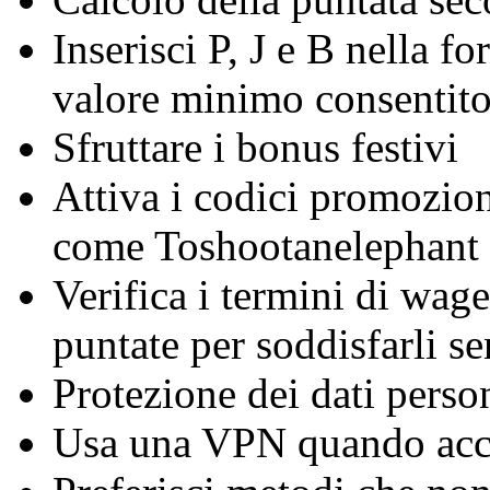
Inserisci P, J e B nella f
valore minimo consentito
Sfruttare i bonus festivi
Attiva i codici promozion
come Toshootanelephant pe
Verifica i termini di wage
puntate per soddisfarli se
Protezione dei dati perso
Usa una VPN quando acced