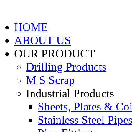
HOME
ABOUT US
OUR PRODUCT
Drilling Products
M S Scrap
Industrial Products
Sheets, Plates & Coi
Stainless Steel Pipe