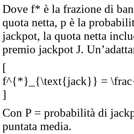
Dove f* è la frazione di ban
quota netta, p è la probabilit
jackpot, la quota netta inclu
premio jackpot J. Un’adatta
[
f^{*}_{\text{jack}} = \frac
]
Con P = probabilità di jackp
puntata media.