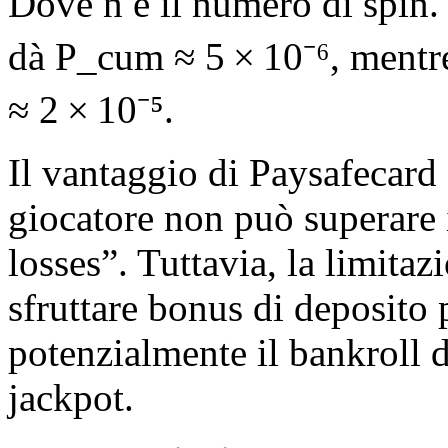
Dove n è il numero di spin.
dà P_cum ≈ 5 × 10⁻⁶, mentr
≈ 2 × 10⁻⁵.
Il vantaggio di Paysafecard è
giocatore non può superare 
losses”. Tuttavia, la limitaz
sfruttare bonus di deposito 
potenzialmente il bankroll d
jackpot.