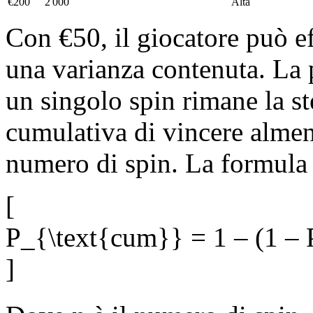
€200
2 000
Alta
Con €50, il giocatore può e
una varianza contenuta. La p
un singolo spin rimane la st
cumulativa di vincere almen
numero di spin. La formula 
[
P_{\text{cum}} = 1 – (1 – 
]