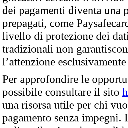
di
dei pagamenti diventa una pr
Pagamento
Prepagati
nei
prepagati, come Paysafecard
Casinò
Online
livello di protezione dei dat
tradizionali non garantisco
l’attenzione esclusivamente 
Per approfondire le opportun
possibile consultare il sito
h
una risorsa utile per chi vu
pagamento senza impegni. In