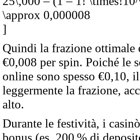
25\,000 – (1 – 1! \times!10
\approx 0,000008
]
Quindi la frazione ottimale
€0,008 per spin. Poiché le
online sono spesso €0,10, i
leggermente la frazione, ac
alto.
Durante le festività, i casin
bonus (es. 200 % di deposito