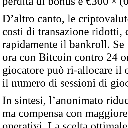
perdita di bonus è €300 × (
D’altro canto, le criptovalut
costi di transazione ridotti,
rapidamente il bankroll. Se 
ora con Bitcoin contro 24 or
giocatore può ri‑allocare il
il numero di sessioni di gio
In sintesi, l’anonimato ridu
ma compensa con maggiore l
operativi. La scelta ottimale