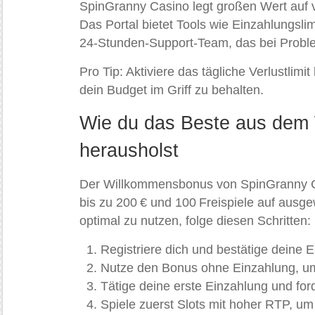
SpinGranny Casino legt großen Wert auf v
Das Portal bietet Tools wie Einzahlungsli
24‑Stunden‑Support‑Team, das bei Problemf
Pro Tip: Aktiviere das tägliche Verlustlimi
dein Budget im Griff zu behalten.
Wie du das Beste aus dem
herausholst
Der Willkommensbonus von SpinGranny C
bis zu 200 € und 100 Freispiele auf ausg
optimal zu nutzen, folge diesen Schritten:
Registriere dich und bestätige deine E
Nutze den Bonus ohne Einzahlung, um 
Tätige deine erste Einzahlung und f
Spiele zuerst Slots mit hoher RTP, 