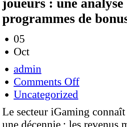
joueurs : une analyse
programmes de bonus 
05
Oct
admin
on
Comments Off
Quand
les
Uncategorized
casinos
en
ligne
Le secteur iGaming connaît
redonnent
aux
joueurs
une décennie ; les revenus 
: