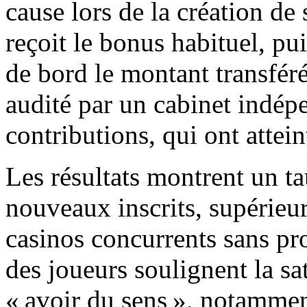
cause lors de la création de
reçoit le bonus habituel, pui
de bord le montant transfér
audité par un cabinet indépen
contributions, qui ont attei
Les résultats montrent un t
nouveaux inscrits, supérieu
casinos concurrents sans pr
des joueurs soulignent la sa
« avoir du sens », notammen