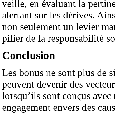
veille, en évaluant la pert
alertant sur les dérives. Ai
non seulement un levier mar
pilier de la responsabilité 
Conclusion
Les bonus ne sont plus de si
peuvent devenir des vecteurs
lorsqu’ils sont conçus avec 
engagement envers des cause