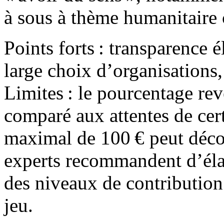
à sous à thème humanitaire
Points forts : transparence 
large choix d’organisations
Limites : le pourcentage re
comparé aux attentes de cert
maximal de 100 € peut décou
experts recommandent d’élar
des niveaux de contributio
jeu.