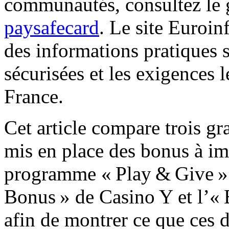
communautés, consultez le
paysafecard
. Le site Euroi
des informations pratiques 
sécurisées et les exigences 
France.
Cet article compare trois g
mis en place des bonus à im
programme « Play & Give » 
Bonus » de Casino Y et l’«
afin de montrer ce que ces d