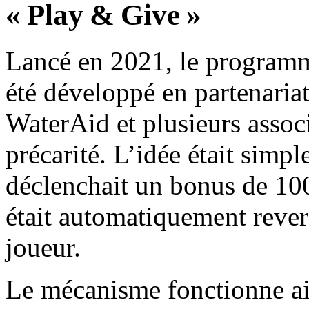
« Play & Give »
Lancé en 2021, le programm
été développé en partenaria
WaterAid et plusieurs associ
précarité. L’idée était simp
déclenchait un bonus de 10
était automatiquement rever
joueur.
Le mécanisme fonctionne ain