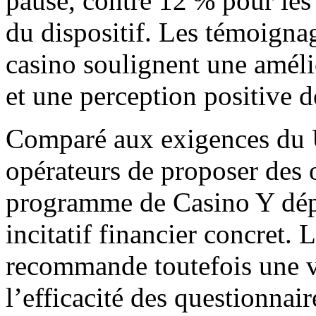
pause, contre 12 % pour les
du dispositif. Les témoignag
casino soulignent une améli
et une perception positive d
Comparé aux exigences du
opérateurs de proposer des o
programme de Casino Y dépa
incitatif financier concret
recommande toutefois une v
l’efficacité des questionnair