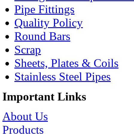
Pipe Fittings
Quality Policy
Round Bars
Scrap
Sheets, Plates & Coils
Stainless Steel Pipes
Important Links
About Us
Products