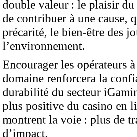
double valeur : le plaisir du 
de contribuer à une cause, qu
précarité, le bien‑être des j
l’environnement.
Encourager les opérateurs à
domaine renforcera la confi
durabilité du secteur iGami
plus positive du casino en li
montrent la voie : plus de t
d’impact.