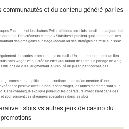
es communautés et du contenu généré par les
roupes Facebook et les chaînes Twitch dédiées aux slots constituent aujourd’hui
ontournable. Des créateurs comme « SlotVibes » publient quotidiennement des
 montrant des gros gains sur
Mega Moolah
ou des stratégies de mise sur
Book
alement des codes promotionnels exclusifs. Un joueur peut obtenir un lien
ratuits sans wager, ce qui crée un effet viral autour de l’offre. Le partage de « big
millions de vues, augmentant la visibilité du jeu et, par ricochet, des
e agit comme un amplificateur de confiance. Lorsqu’un membre d’une
périence positive avec un bonus sans wager, les autres membres sont plus
no. Cette dynamique explique pourquoi les opérateurs investissent dans des
 sponsorisent des streamers spécialisés dans les slots.
rative : slots vs autres jeux de casino du
 promotions