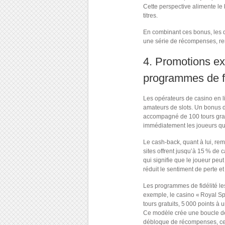
Cette perspective alimente le 
titres.
En combinant ces bonus, les 
une série de récompenses, renfo
4. Promotions ex
programmes de fi
Les opérateurs de casino en l
amateurs de slots. Un bonus 
accompagné de 100 tours grat
immédiatement les joueurs qui 
Le cash‑back, quant à lui, re
sites offrent jusqu’à 15 % de 
qui signifie que le joueur peu
réduit le sentiment de perte e
Les programmes de fidélité le
exemple, le casino « Royal S
tours gratuits, 5 000 points à
Ce modèle crée une boucle de r
débloque de récompenses, ce