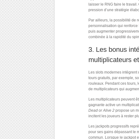
laisser le RNG faire le travail
pression d’une stratégie élab
Par ailleurs, la possibilité de
personnalisation qui renforc
puis augmenter progressivement
combinée à la rapidité du spin,
3. Les bonus inté
multiplicateurs e
Les slots modernes intègrent 
tours gratuits, par exemple, 
rouleaux. Pendant ces tours,
de multiplicateurs qui augmen
Les multiplicateurs peuvent êt
gagnante active un multiplica
Dead or Alive 2
propose un mu
incitent les joueurs à rester p
Les jackpots progressifs repré
pour ses gains dépassant le m
commun. Lorsque le jackpot es