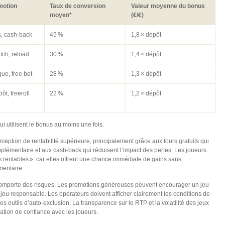
motion
Taux de conversion
Valeur moyenne du bonus
moyen*
(€/€)
s, cash‑back
45 %
1,8 × dépôt
ch, reload
30 %
1,4 × dépôt
que, free bet
28 %
1,3 × dépôt
t, freeroll
22 %
1,2 × dépôt
i utilisent le bonus au moins une fois.
rception de rentabilité supérieure, principalement grâce aux tours gratuits qui
plémentaire et aux cash‑back qui réduisent l’impact des pertes. Les joueurs
« rentables », car elles offrent une chance immédiate de gains sans
mentaire.
é comporte des risques. Les promotions généreuses peuvent encourager un jeu
 jeu responsable. Les opérateurs doivent afficher clairement les conditions de
s outils d’auto‑exclusion. La transparence sur le RTP et la volatilité des jeux
ation de confiance avec les joueurs.