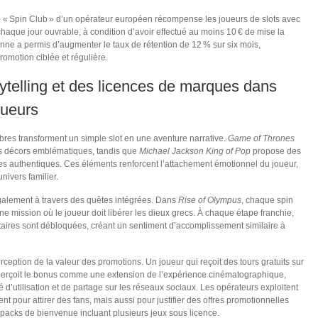
« Spin Club » d’un opérateur européen récompense les joueurs de slots avec
 chaque jour ouvrable, à condition d’avoir effectué au moins 10 € de mise la
dienne a permis d’augmenter le taux de rétention de 12 % sur six mois,
romotion ciblée et régulière.
rytelling et des licences de marques dans
oueurs
res transforment un simple slot en une aventure narrative.
Game of Thrones
es décors emblématiques, tandis que
Michael Jackson King of Pop
propose des
ores authentiques. Ces éléments renforcent l’attachement émotionnel du joueur,
nivers familier.
également à travers des quêtes intégrées. Dans
Rise of Olympus
, chaque spin
ne mission où le joueur doit libérer les dieux grecs. À chaque étape franchie,
res sont débloquées, créant un sentiment d’accomplissement similaire à
erception de la valeur des promotions. Un joueur qui reçoit des tours gratuits sur
e perçoit le bonus comme une extension de l’expérience cinématographique,
é d’utilisation et de partage sur les réseaux sociaux. Les opérateurs exploitent
t pour attirer des fans, mais aussi pour justifier des offres promotionnelles
acks de bienvenue incluant plusieurs jeux sous licence.