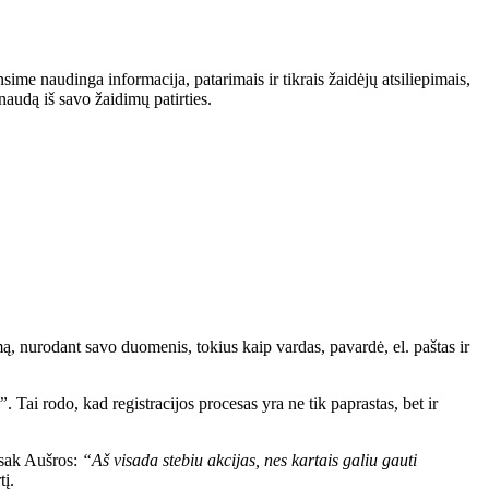
sime naudinga informacija, patarimais ir tikrais žaidėjų atsiliepimais,
naudą iš savo žaidimų patirties.
ormą, nurodant savo duomenis, tokius kaip vardas, pavardė, el. paštas ir
!”
. Tai rodo, kad registracijos procesas yra ne tik paprastas, bet ir
Pasak Aušros:
“Aš visada stebiu akcijas, nes kartais galiu gauti
tį.