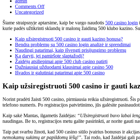
admin
on
Comments Off
Paprastas
Uncategorized
būdas
Šiame straipsnyje aptarsime, kaip be vargo naudotis
500 casino login
i
naudotis
kurie padės užtikrinti sklandų ir malonų žaidimą 500 klubo kazino. Suž
500
casino
Kaip užsiregistruoti 500 casino ir gauti kazino bonusą?
login
Bendra problemų su 500 casino login analizė ir sprendimai
ir
Naudingi patarimai, kaip išvengti prisijungimo problemų
išvengti
Ką daryti, jei pamiršote slaptažodį?
problemų
Žaidėjų atsiliepimai apie 500 club casino patirtį
Dažniausiai užduodami klausimai apie casino 500
Išvados ir galutiniai patarimai apie 500 casino
Kaip užsiregistruoti 500 casino ir gauti k
Norint pradėti žaisti 500 casino, pirmiausia reikia užsiregistruoti. Šis 
telefono numeris. Po registracijos patvirtinimo, jūs galėsite pasinaud
Kaip sakė Mantas, ilgametis žaidėjas:
“Užsiregistruoti buvo labai le
naudingas. Be to, registracijos metu galite pasirinkti, ar norite gauti n
Taip pat svarbu žinoti, kad 500 casino siūlo įvairius bonusus ir akcija
nemokamų sukimų ar papildomų lėšų!”
. Tai rodo, kad žaidėjai gali