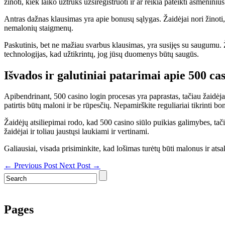
žinoti, kiek laiko užtruks užsiregistruoti ir ar reikia pateikti asmenini
Antras dažnas klausimas yra apie bonusų sąlygas. Žaidėjai nori žinot
nemalonių staigmenų.
Paskutinis, bet ne mažiau svarbus klausimas, yra susijęs su saugumu.
technologijas, kad užtikrintų, jog jūsų duomenys būtų saugūs.
Išvados ir galutiniai patarimai apie 500 ca
Apibendrinant, 500 casino login procesas yra paprastas, tačiau žaidėjai
patirtis būtų maloni ir be rūpesčių. Nepamirškite reguliariai tikrinti 
Žaidėjų atsiliepimai rodo, kad 500 casino siūlo puikias galimybes, tači
žaidėjai ir toliau jaustųsi laukiami ir vertinami.
Galiausiai, visada prisiminkite, kad lošimas turėtų būti malonus ir at
←
Previous Post
Next Post
→
Pages