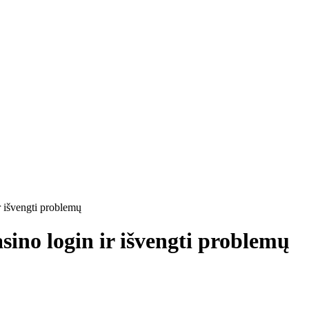
r išvengti problemų
sino login ir išvengti problemų