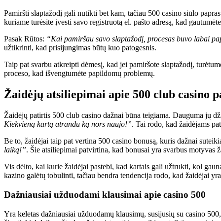
Pamiršti slaptažodį gali nutikti bet kam, tačiau 500 casino siūlo papras
kuriame turėsite įvesti savo registruotą el. pašto adresą, kad gautumė
Pasak Rūtos:
“Kai pamiršau savo slaptažodį, procesas buvo labai papr
užtikrinti, kad prisijungimas būtų kuo patogesnis.
Taip pat svarbu atkreipti dėmesį, kad jei pamiršote slaptažodį, turėtumė
proceso, kad išvengtumėte papildomų problemų.
Žaidėjų atsiliepimai apie 500 club casino pa
Žaidėjų patirtis 500 club casino dažnai būna teigiama. Dauguma jų d
Kiekvieną kartą atrandu ką nors naujo!”
. Tai rodo, kad žaidėjams pat
Be to, žaidėjai taip pat vertina 500 casino bonusą, kuris dažnai sut
laiką!”
. Šie atsiliepimai patvirtina, kad bonusai yra svarbus motyvas 
Vis dėlto, kai kurie žaidėjai pastebi, kad kartais gali užtrukti, kol g
kazino galėtų tobulinti, tačiau bendra tendencija rodo, kad žaidėjai yra
Dažniausiai užduodami klausimai apie casino 500
Yra keletas dažniausiai užduodamų klausimų, susijusių su casino 500, 