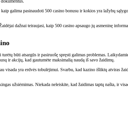
us dokumentus.
i, kaip galima pasinaudoti 500 casino bonusu ir kokios yra lažybų sąl
 Žaidėjai dažnai teiraujasi, kaip 500 casino apsaugo jų asmeninę inform
sino
 turėtų būti atsargūs ir pasiruošę spręsti galimas problemas. Laikydamie
bonusų ir akcijų, kad gautumėte maksimalią naudą iš savo žaidimų.
au visada yra erdvės tobulėjimui. Svarbu, kad kazino išliktų atviras žaid
sakingas užsiėmimas. Niekada neleiskite, kad žaidimas taptų našta, ir vi