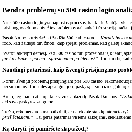
Bendra problemų su 500 casino login anali
Nors 500 casino login yra paprastas procesas, kai kurie žaidėjai vis t
prisijungimo duomenis. Šios problemos gali sukelti frustraciją, tačiau j
Pasak Arūno, kuris dažnai žaidžia 500 club casino,
“Kartais buvo sunk
rodo, kad žaidėjai turi žinoti, kaip spręsti problemas, kad galėtų sklandž
Svarbu atkreipti dėmesį, kad 500 casino turi profesionalią klientų a
greitai atsakė ir padėjo išspręsti mano problemas!”
. Tai parodo, kad ž
Naudingi patarimai, kaip išvengti prisijungimo prob
Norint išvengti problemų prisijungiant prie 500 casino, rekomenduojama 
bei simbolius. Tai padės apsaugoti jūsų paskyrą ir sumažins galimų įsi
Antra, reguliariai atnaujinkite savo slaptažodį. Pasak Dainiaus:
“Aš ka
dėl savo paskyros saugumo.
Trečia, rekomenduojama patikrinti, ar naudojate stabilų interneto ryšį
prieš žaidžiant!”
. Tai geras patarimas visiems žaidėjams, siekiantiems 
Ką daryti, jei pamiršote slaptažodį?