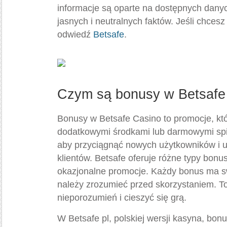
Łowców
informacje są oparte na dostępnych danyc
Bonusów
jasnych i neutralnych faktów. Jeśli chces
odwiedź
Betsafe
.
Czym są bonusy w Betsafe
Bonusy w Betsafe Casino to promocje, kt
dodatkowymi środkami lub darmowymi spi
aby przyciągnąć nowych użytkowników i ut
klientów. Betsafe oferuje różne typy bonu
okazjonalne promocje. Każdy bonus ma s
należy zrozumieć przed skorzystaniem. 
nieporozumień i cieszyć się grą.
W Betsafe pl, polskiej wersji kasyna, bo