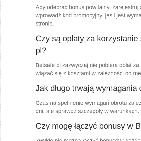
Aby odebrać bonus powitalny, zarejestruj 
wprowadź kod promocyjny, jeśli jest wym
stronie.
Czy są opłaty za korzystanie
pl?
Betsafe pl zazwyczaj nie pobiera opłat z
wiązać się z kosztami w zależności od me
Jak długo trwają wymagania 
Czas na spełnienie wymagań obrotu zależy
dni, ale sprawdź szczegóły w warunkach.
Czy mogę łączyć bonusy w B
Zwykle nie można łączyć bonusów; każda