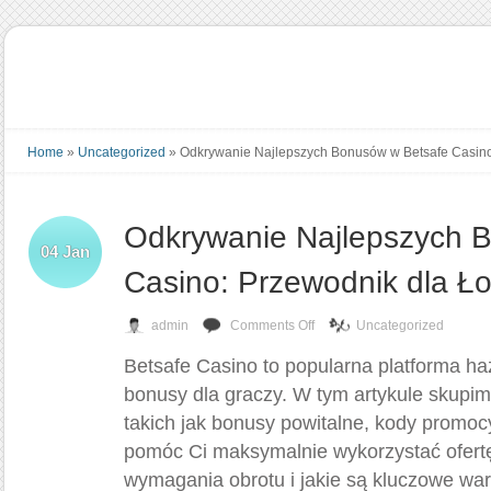
Home
»
Uncategorized
»
Odkrywanie Najlepszych Bonusów w Betsafe Casin
Odkrywanie Najlepszych 
04
Jan
Casino: Przewodnik dla 
on
admin
Comments Off
Uncategorized
Odkrywanie
Betsafe Casino to popularna platforma h
Najlepszych
Bonusów
bonusy dla graczy. W tym artykule skupi
w
takich jak bonusy powitalne, kody promoc
Betsafe
Casino:
pomóc Ci maksymalnie wykorzystać ofertę.
Przewodnik
wymagania obrotu i jakie są kluczowe war
dla