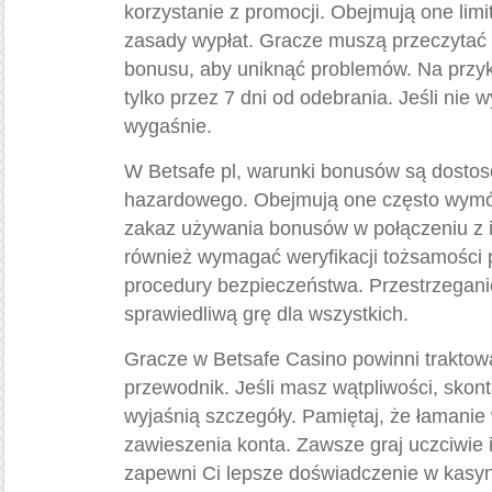
korzystanie z promocji. Obejmują one limi
zasady wypłat. Gracze muszą przeczytać 
bonusu, aby uniknąć problemów. Na przy
tylko przez 7 dni od odebrania. Jeśli nie 
wygaśnie.
W Betsafe pl, warunki bonusów są dosto
hazardowego. Obejmują one często wymó
zakaz używania bonusów w połączeniu z 
również wymagać weryfikacji tożsamości 
procedury bezpieczeństwa. Przestrzega
sprawiedliwą grę dla wszystkich.
Gracze w Betsafe Casino powinni trakto
przewodnik. Jeśli masz wątpliwości, skonta
wyjaśnią szczegóły. Pamiętaj, że łamani
zawieszenia konta. Zawsze graj uczciwie 
zapewni Ci lepsze doświadczenie w kasyn