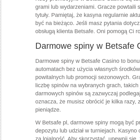
grami lub wydarzeniami. Gracze powtaili 
tytuły. Pamiętaj, że kasyna regularnie aktu
być na bieżąco. Jeśli masz pytania dotycz
obsługą klienta Betsafe. Oni pomogą Ci r
Darmowe spiny w Betsafe 
Darmowe spiny w Betsafe Casino to bonus
automatach bez użycia własnych środków.
powitalnych lub promocji sezonowych. G
liczbę spinów na wybranych grach, takich 
darmowych spinów są zazwyczaj podlega
oznacza, że musisz obrócić je kilka razy,
pieniądze.
W Betsafe pl, darmowe spiny mogą być 
depozytu lub udział w turniejach. Kasyno 
za lojalność. Aby skorzystać, upewnij się, 