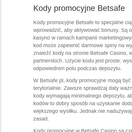
Kody promocyjne Betsafe
Kody promocyjne Betsafe to specjalne ci
wprowadzić, aby aktywować bonusy. Są o
kasyno w ramach kampanii marketingowych
kod może zapewnić darmowe spiny na wy
znaleźć kody na stronie Betsafe Casino, w
partnerskich. Użycie kodu jest proste: wy
odpowiednim polu podczas depozytu.
W Betsafe pl, kody promocyjne mogą być
terytorialnie. Zawsze sprawdzaj daty ważn
kody wymagają minimalnego depozytu, aby
kodów to dobry sposób na uzyskanie dod
większego wysiłku. Jednak nie nadużywaj
zasad.
Kody promocyjne w Betsafe Casino są cz