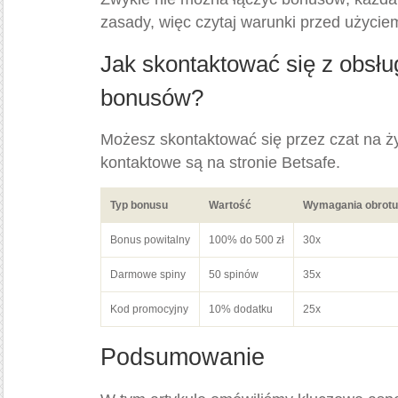
zasady, więc czytaj warunki przed użycie
Jak skontaktować się z obsł
bonusów?
Możesz skontaktować się przez czat na ży
kontaktowe są na stronie Betsafe.
Typ bonusu
Wartość
Wymagania obrotu
Bonus powitalny
100% do 500 zł
30x
Darmowe spiny
50 spinów
35x
Kod promocyjny
10% dodatku
25x
Podsumowanie