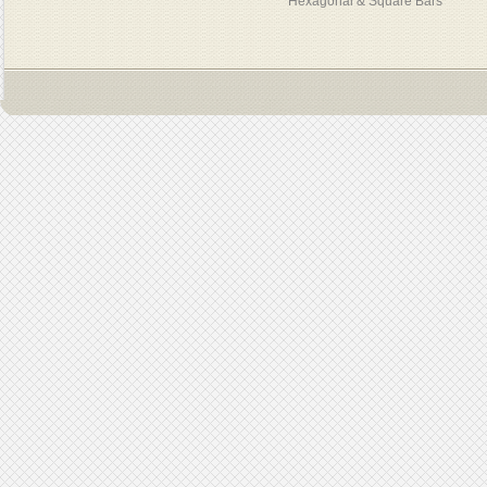
Hexagonal & Square Bars