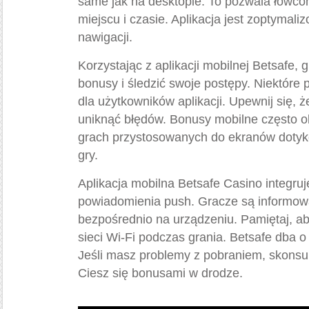
same jak na desktopie. To pozwala łow
miejscu i czasie. Aplikacja jest zoptymal
nawigacji.
Korzystając z aplikacji mobilnej Betsafe,
bonusy i śledzić swoje postępy. Niektór
dla użytkowników aplikacji. Upewnij się,
uniknąć błędów. Bonusy mobilne często 
grach przystosowanych do ekranów dotyk
gry.
Aplikacja mobilna Betsafe Casino integruj
powiadomienia push. Gracze są informow
bezpośrednio na urządzeniu. Pamiętaj, a
sieci Wi-Fi podczas grania. Betsafe dba o
Jeśli masz problemy z pobraniem, skonsul
Ciesz się bonusami w drodze.