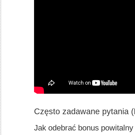
Często zadawane pytania 
Jak odebrać bonus powitalny