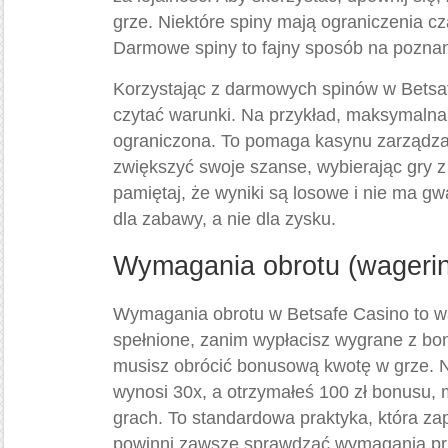
grze. Niektóre spiny mają ograniczenia cz
Darmowe spiny to fajny sposób na poznan
Korzystając z darmowych spinów w Betsaf
czytać warunki. Na przykład, maksymaln
ograniczona. To pomaga kasynu zarządz
zwiększyć swoje szanse, wybierając gry 
pamiętaj, że wyniki są losowe i nie ma gw
dla zabawy, a nie dla zysku.
Wymagania obrotu (wagerin
Wymagania obrotu w Betsafe Casino to wa
spełnione, zanim wypłacisz wygrane z bon
musisz obrócić bonusową kwotę w grze. N
wynosi 30x, a otrzymałeś 100 zł bonusu, 
grach. To standardowa praktyka, która z
powinni zawsze sprawdzać wymagania pr