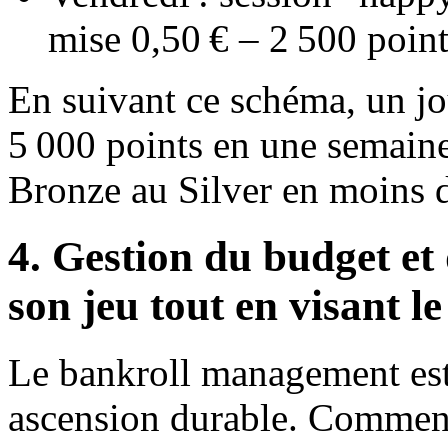
mise 0,50 € – 2 500 point
En suivant ce schéma, un j
5 000 points en une semaine,
Bronze au Silver en moins 
4. Gestion du budget et 
son jeu tout en visant l
Le bankroll management est 
ascension durable. Commenc