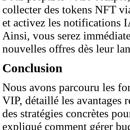
collecter des tokens NFT v
et activez les notifications 
Ainsi, vous serez immédiate
nouvelles offres dès leur la
Conclusion
Nous avons parcouru les f
VIP, détaillé les avantages
des stratégies concrètes pou
expliqué comment gérer budg