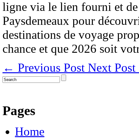
ligne via le lien fourni et de
Paysdemeaux pour découvrir 
destinations de voyage pr
chance et que 2026 soit votr
←
Previous Post
Next Post
Pages
Home