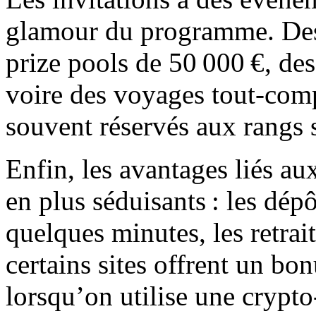
glamour du programme. Des 
prize pools de 50 000 €, de
voire des voyages tout‑com
souvent réservés aux rangs 
Enfin, les avantages liés a
en plus séduisants : les dépô
quelques minutes, les retrai
certains sites offrent un b
lorsqu’on utilise une crypto‑