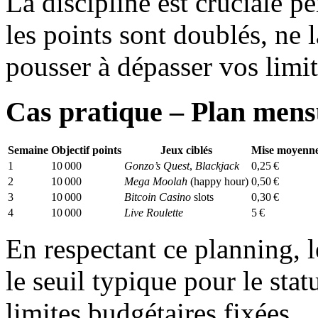
La discipline est cruciale 
les points sont doublés, ne 
pousser à dépasser vos limit
Cas pratique – Plan mensu
Semaine
Objectif points
Jeux ciblés
Mise moyenn
1
10 000
Gonzo’s Quest
,
Blackjack
0,25 €
2
10 000
Mega Moolah
(happy hour)
0,50 €
3
10 000
Bitcoin Casino
slots
0,30 €
4
10 000
Live Roulette
5 €
En respectant ce planning, 
le seuil typique pour le stat
limites budgétaires fixées.