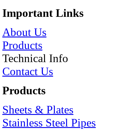
Important Links
About Us
Products
Technical Info
Contact Us
Products
Sheets & Plates
Stainless Steel Pipes