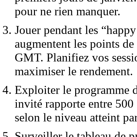
pour ne rien manquer.
Jouer pendant les “happy
augmentent les points de f
GMT. Planifiez vos sessi
maximiser le rendement.
Exploiter le programme 
invité rapporte entre 500
selon le niveau atteint par 
Surveiller le tableau de 