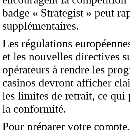
badge « Strategist » peut ra
supplémentaires.
Les régulations européenn
et les nouvelles directives s
opérateurs à rendre les pro
casinos devront afficher cla
les limites de retrait, ce qu
la conformité.
Pour préparer votre compte