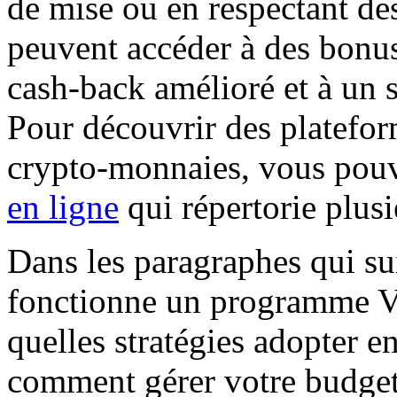
de mise ou en respectant de
peuvent accéder à des bonus
cash‑back amélioré et à un s
Pour découvrir des platefor
crypto‑monnaies, vous pouve
en ligne
qui répertorie plusi
Dans les paragraphes qui s
fonctionne un programme VIP
quelles stratégies adopter e
comment gérer votre budget,