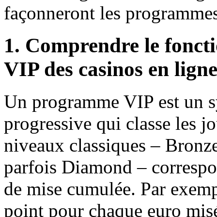
façonneront les programmes 
1. Comprendre le fonc
VIP des casinos en lign
Un programme VIP est un s
progressive qui classe les jo
niveaux classiques – Bronze
parfois Diamond – correspon
de mise cumulée. Par exempl
point pour chaque euro misé