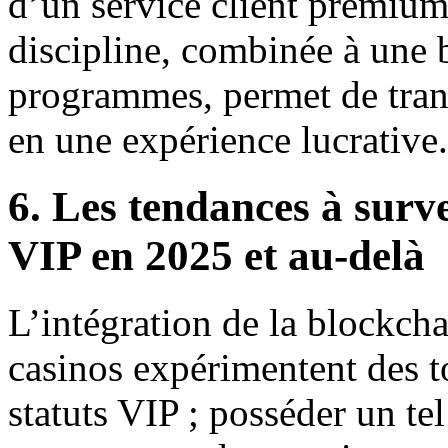
d’un service client premium
discipline, combinée à une
programmes, permet de tran
en une expérience lucrative.
6. Les tendances à surv
VIP en 2025 et au-delà
L’intégration de la blockchai
casinos expérimentent des 
statuts VIP ; posséder un t