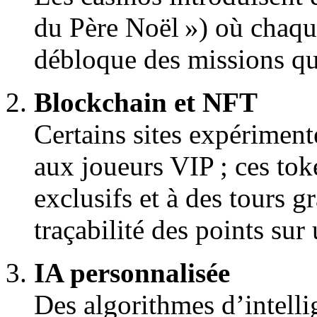
du Père Noël ») où chaque
débloque des missions qu
Blockchain et NFT
Certains sites expérimen
aux joueurs VIP ; ces tok
exclusifs et à des tours gr
traçabilité des points sur
IA personnalisée
Des algorithmes d’intellig