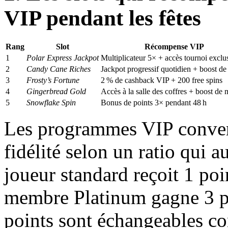
VIP pendant les fêtes
Rang
Slot
Récompense VIP
1
Polar Express Jackpot
Multiplicateur 5× + accès tournoi exclus
2
Candy Cane Riches
Jackpot progressif quotidien + boost de
3
Frosty’s Fortune
2 % de cashback VIP + 200 free spins
4
Gingerbread Gold
Accès à la salle des coffres + boost de 
5
Snowflake Spin
Bonus de points 3× pendant 48 h
Les programmes VIP convert
fidélité selon un ratio qui 
joueur standard reçoit 1 poi
membre Platinum gagne 3 poi
points sont échangeables con