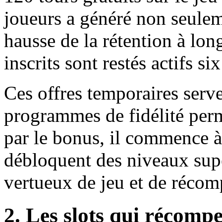
joueurs a généré non seulem
hausse de la rétention à lo
inscrits sont restés actifs s
Ces offres temporaires serve
programmes de fidélité perm
par le bonus, il commence à
débloquent des niveaux supé
vertueux de jeu et de récom
2. Les slots qui récomp