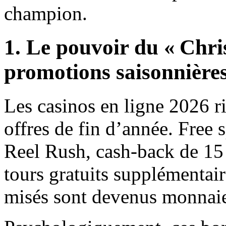
champion.
1. Le pouvoir du « Chri
promotions saisonnières 
Les casinos en ligne 2026 r
offres de fin d’année. Free 
Reel Rush, cash‑back de 15 
tours gratuits supplémentai
misés sont devenus monnaie