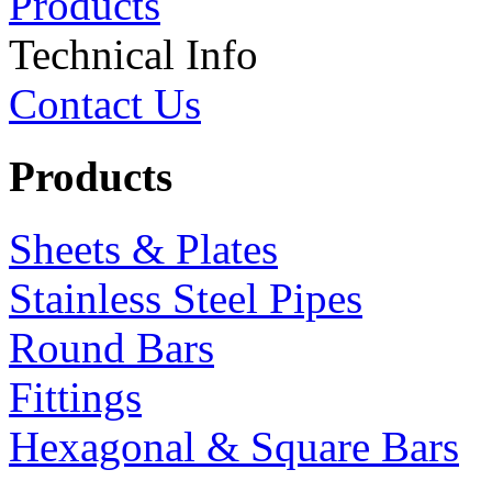
Products
Technical Info
Contact Us
Products
Sheets & Plates
Stainless Steel Pipes
Round Bars
Fittings
Hexagonal & Square Bars