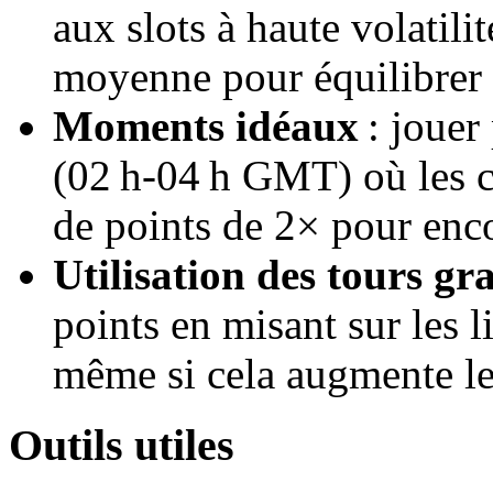
aux slots à haute volatili
moyenne pour équilibrer r
Moments idéaux
: jouer
(02 h‑04 h GMT) où les ca
de points de 2× pour enco
Utilisation des tours gra
points en misant sur les 
même si cela augmente le
Outils utiles