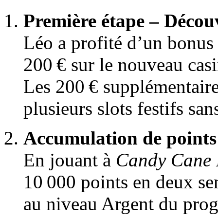
Première étape – Décou
Léo a profité d’un bonus
200 € sur le nouveau cas
Les 200 € supplémentaires
plusieurs slots festifs san
Accumulation de points
En jouant à
Candy Cane 
10 000 points en deux sem
au niveau Argent du prog