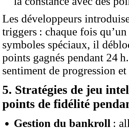
la constance avec des poi
Les développeurs introduise
triggers : chaque fois qu’un
symboles spéciaux, il déblo
points gagnés pendant 24 h
sentiment de progression et
5. Stratégies de jeu int
points de fidélité penda
Gestion du bankroll
: al