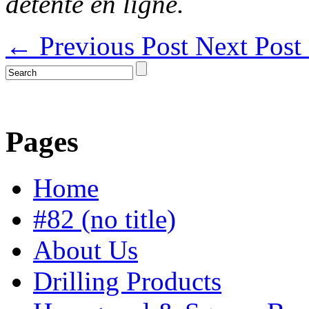
détente en ligne.
←
Previous Post
Next Post
Pages
Home
#82 (no title)
About Us
Drilling Products