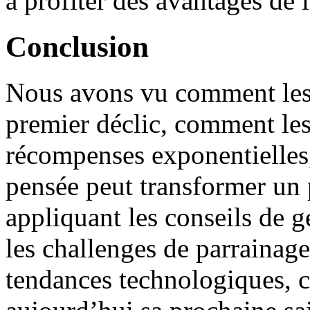
à profiter des avantages de
Conclusion
Nous avons vu comment les
premier déclic, comment les
récompenses exponentielles,
pensée peut transformer un p
appliquant les conseils de g
les challenges de parrainage 
tendances technologiques, c