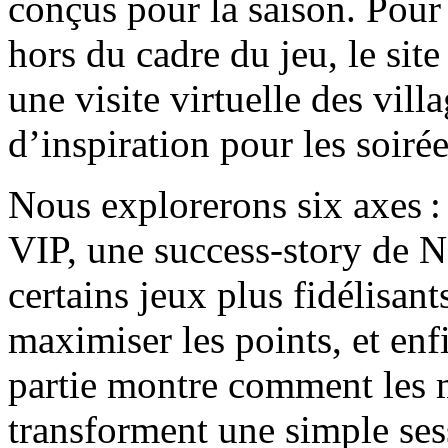
conçus pour la saison. Pour 
hors du cadre du jeu, le sit
une visite virtuelle des vil
d’inspiration pour les soirée
Nous explorerons six axes : 
VIP, une success‑story de N
certains jeux plus fidélisants
maximiser les points, et enf
partie montre comment les 
transforment une simple ses