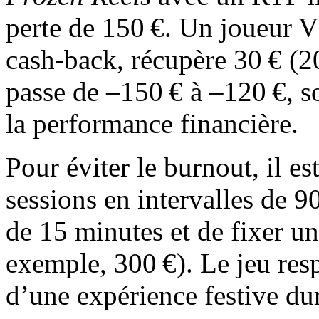
perte de 150 €. Un joueur V
cash‑back, récupère 30 € (20
passe de –150 € à –120 €, s
la performance financière.
Pour éviter le burnout, il e
sessions en intervalles de 9
de 15 minutes et de fixer un
exemple, 300 €). Le jeu resp
d’une expérience festive du