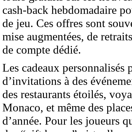
cash‑back hebdomadaire po
de jeu. Ces offres sont sou
mise augmentées, de retraits
de compte dédié.
Les cadeaux personnalisés 
d’invitations à des événemen
des restaurants étoilés, voy
Monaco, et même des places
d’année. Pour les joueurs qu