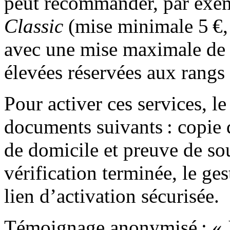
peut recommander, par exem
Classic
(mise minimale 5 €,
avec une mise maximale de 2
élevées réservées aux rangs 
Pour activer ces services, le
documents suivants : copie d
de domicile et preuve de so
vérification terminée, le g
lien d’activation sécurisée.
Témoignage anonymisé : « J’a