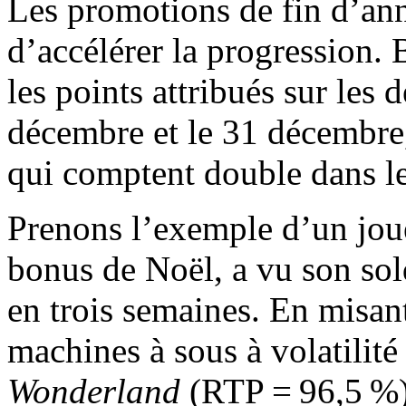
Les promotions de fin d’an
d’accélérer la progression.
les points attribués sur les 
décembre et le 31 décembre,
qui comptent double dans le
Prenons l’exemple d’un jou
bonus de Noël, a vu son sol
en trois semaines. En misan
machines à sous à volatil
Wonderland
(RTP = 96,5 %),