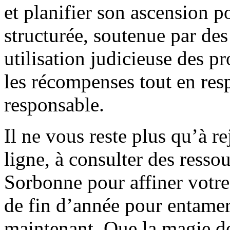
et planifier son ascension 
structurée, soutenue par des 
utilisation judicieuse des 
les récompenses tout en resp
responsable.
Il ne vous reste plus qu’à r
ligne, à consulter des resso
Sorbonne pour affiner votre s
de fin d’année pour entamer
maintenant. Que la magie de