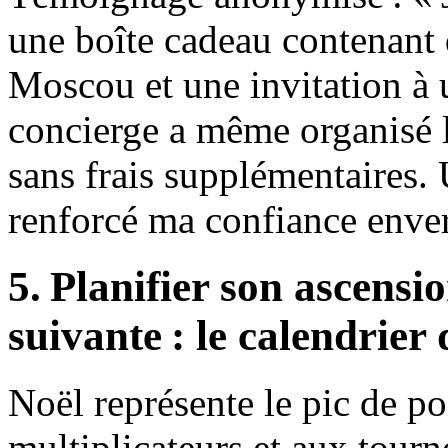
une boîte cadeau contenant d
Moscou et une invitation à u
concierge a même organisé l
sans frais supplémentaires.
renforcé ma confiance enver
5. Planifier son ascensi
suivante : le calendrier
Noël représente le pic de p
multiplicateurs et aux tourn