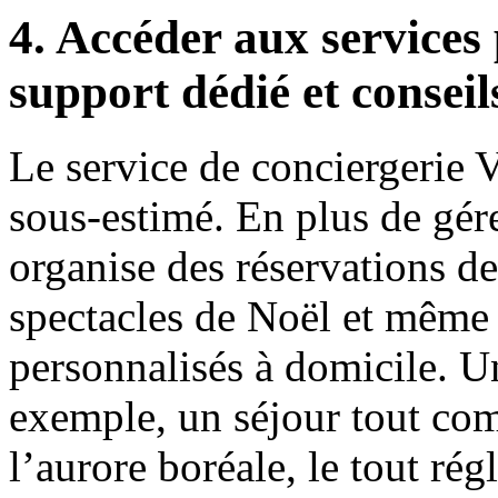
4. Accéder aux services
support dédié et conseil
Le service de conciergerie 
sous‑estimé. En plus de gérer 
organise des réservations de
spectacles de Noël et même 
personnalisés à domicile. U
exemple, un séjour tout com
l’aurore boréale, le tout rég