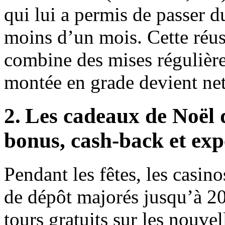
qui lui a permis de passer 
moins d’un mois. Cette réus
combine des mises régulières
montée en grade devient net
2. Les cadeaux de Noël
bonus, cash‑back et ex
Pendant les fêtes, les casin
de dépôt majorés jusqu’à 20
tours gratuits sur les nouvel