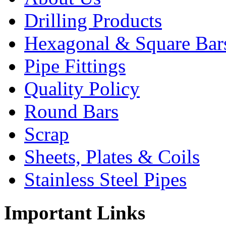
Drilling Products
Hexagonal & Square Bar
Pipe Fittings
Quality Policy
Round Bars
Scrap
Sheets, Plates & Coils
Stainless Steel Pipes
Important Links