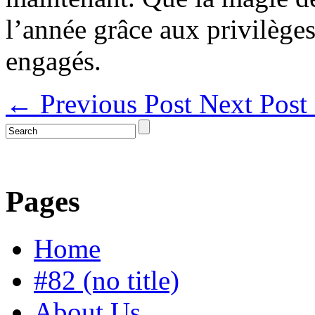
l’année grâce aux privilèges
engagés.
←
Previous Post
Next Post
Pages
Home
#82 (no title)
About Us