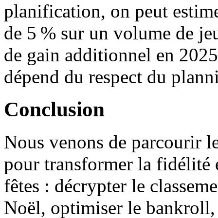
planification, on peut esti
de 5 % sur un volume de jeu
de gain additionnel en 2025.
dépend du respect du planni
Conclusion
Nous venons de parcourir le
pour transformer la fidélité
fêtes : décrypter le classem
Noël, optimiser le bankroll