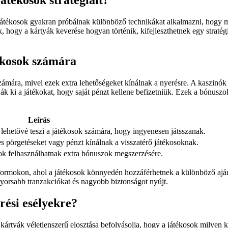
 játékosok gyakran próbálnak különböző technikákat alkalmazni, hogy max
k, hogy a kártyák keverése hogyan történik, kifejleszthetnek egy straté
tékosok számára
ámára, mivel ezek extra lehetőségeket kínálnak a nyerésre. A kaszinók
ják ki a játékokat, hogy saját pénzt kellene befizetniük. Ezek a bónus
Leírás
 lehetővé teszi a játékosok számára, hogy ingyenesen játsszanak.
s pörgetéseket vagy pénzt kínálnak a visszatérő játékosoknak.
ok felhasználhatnak extra bónuszok megszerzésére.
formokon, ahol a játékosok könnyedén hozzáférhetnek a különböző ajánl
gyorsabb tranzakciókat és nagyobb biztonságot nyújt.
rési esélyekre?
 kártyák véletlenszerű elosztása befolyásolja, hogy a játékosok milyen k