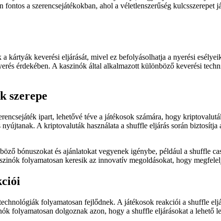
 fontos a szerencsejátékokban, ahol a véletlenszerűség kulcsszerepet já
 kártyák keverési eljárását, mivel ez befolyásolhatja a nyerési esélyei
a nyerés érdekében. A kaszinók által alkalmazott különböző keverési tec
ák szerepe
erencsejáték ipart, lehetővé téve a játékosok számára, hogy kriptovalu
nyújtanak. A kriptovaluták használata a shuffle eljárás során biztosítj
böző bónuszokat és ajánlatokat vegyenek igénybe, például a shuffle ca
szinók folyamatosan keresik az innovatív megoldásokat, hogy megfelel
kciói
j technológiák folyamatosan fejlődnek. A játékosok reakciói a shuffle 
nók folyamatosan dolgoznak azon, hogy a shuffle eljárásokat a lehető l