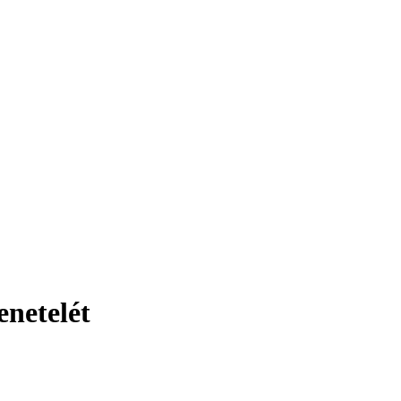
enetelét