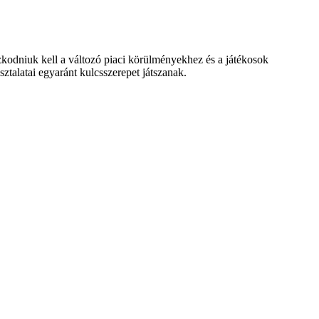
azkodniuk kell a változó piaci körülményekhez és a játékosok
sztalatai egyaránt kulcsszerepet játszanak.