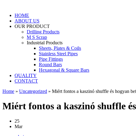
HOME
ABOUT US
OUR PRODUCT
Drilling Products
M S Scrap
Industrial Products
Sheets, Plates & Coils
Stainless Steel Pipes
Pipe Fittings
Round Bars
Hexagonal & Square Bars
QUALITY
CONTACT
Home
»
Uncategorized
»
Miért fontos a kaszinó shuffle és hogyan bef
Miért fontos a kaszinó shuffle é
25
Mar