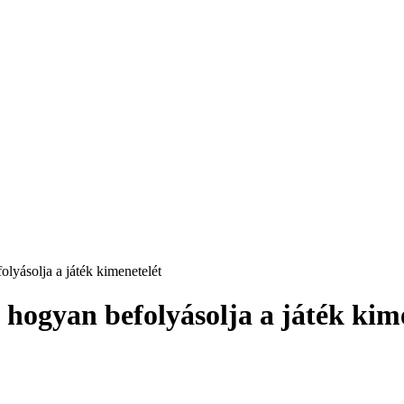
olyásolja a játék kimenetelét
s hogyan befolyásolja a játék kim