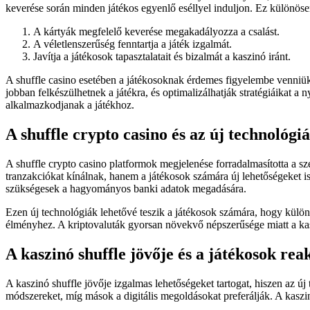
keverése során minden játékos egyenlő eséllyel induljon. Ez különösen
A kártyák megfelelő keverése megakadályozza a csalást.
A véletlenszerűség fenntartja a játék izgalmát.
Javítja a játékosok tapasztalatait és bizalmát a kaszinó iránt.
A shuffle casino esetében a játékosoknak érdemes figyelembe venniük a
jobban felkészülhetnek a játékra, és optimalizálhatják stratégiáikat 
alkalmazkodjanak a játékhoz.
A shuffle crypto casino és az új technológi
A shuffle crypto casino platformok megjelenése forradalmasította a sz
tranzakciókat kínálnak, hanem a játékosok számára új lehetőségeket is 
szükségesek a hagyományos banki adatok megadására.
Ezen új technológiák lehetővé teszik a játékosok számára, hogy külön
élményhez. A kriptovaluták gyorsan növekvő népszerűsége miatt a ka
A kaszinó shuffle jövője és a játékosok rea
A kaszinó shuffle jövője izgalmas lehetőségeket tartogat, hiszen az ú
módszereket, míg mások a digitális megoldásokat preferálják. A kaszi