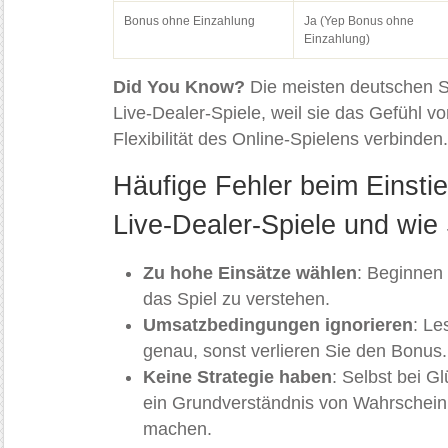
Bonus ohne Einzahlung
Ja (Yep Bonus ohne
Einzahlung)
Did You Know?
Die meisten deutschen S
Live‑Dealer‑Spiele, weil sie das Gefühl v
Flexibilität des Online‑Spielens verbinden.
Häufige Fehler beim Einstie
Live‑Dealer‑Spiele und wie
Zu hohe Einsätze wählen
: Beginnen 
das Spiel zu verstehen.
Umsatzbedingungen ignorieren
: Le
genau, sonst verlieren Sie den Bonus.
Keine Strategie haben
: Selbst bei G
ein Grundverständnis von Wahrscheinl
machen.