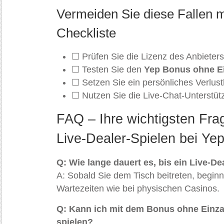
Vermeiden Sie diese Fallen m
Checkliste
☐ Prüfen Sie die Lizenz des Anbieters
☐ Testen Sie den
Yep Bonus ohne E
☐ Setzen Sie ein persönliches Verlustl
☐ Nutzen Sie die Live‑Chat‑Unterstüt
FAQ – Ihre wichtigsten Fra
Live‑Dealer‑Spielen bei Ye
Q: Wie lange dauert es, bis ein Live‑Dea
A: Sobald Sie dem Tisch beitreten, beginnt
Wartezeiten wie bei physischen Casinos.
Q: Kann ich mit dem Bonus ohne Einza
spielen?