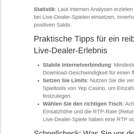
Statistik
: Laut internen Analysen erziele
bei Live‑Dealer‑Spielen einsetzen, inner
positiven Saldo.
Praktische Tipps für ein re
Live‑Dealer‑Erlebnis
Stabile Internetverbindung
: Mindes
Download‑Geschwindigkeit für einen f
Setzen Sie Limits
: Nutzen Sie die v
Spieltools von Yep Casino, um Einzahl
festzulegen.
Wählen Sie den richtigen Tisch
: Ac
Einsatzhöhe und die RTP‑Rate (Return 
Live‑Dealer‑Spiele haben eine RTP vo
Schnellcheck: Was Sie vor de