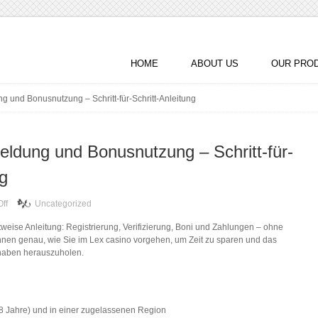
HOME
ABOUT US
OUR PRO
 und Bonusnutzung – Schritt-für-Schritt-Anleitung
ldung und Bonusnutzung – Schritt-für-
ng
on
ff
Uncategorized
Lexcasino-
ittweise Anleitung: Registrierung, Verifizierung, Boni und Zahlungen – ohne
Anmeldung
hnen genau, wie Sie im Lex casino vorgehen, um Zeit zu sparen und das
und
haben herauszuholen.
Bonusnutzung
–
Schritt-
für-
Schritt-
18 Jahre) und in einer zugelassenen Region