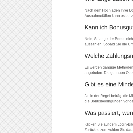
Nach dem Hochladen Ihrer Dok
Ausnahmefällen kann es bis 
Kann ich Bonusgut
Nein, Solange der Bonus nicht
auszahlen. Sobald Sie die U
Welche Zahlungsm
Es werden gängige Methoden 
angeboten. Die genauen Optio
Gibt es eine Mind
Ja, in der Regel beträgt die
die Bonusbedingungen vor d
Was passiert, wen
Klicken Sie auf dem Login-Bil
Zurücksetzen. Achten Sie dara