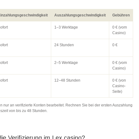
inzahlungsgeschwindigkeit
Auszahlungsgeschwindigkeit
Gebühren
ofort
1–3 Werktage
0 € (vom
Casino)
ofort
24 Stunden
0 €
ofort
2–5 Werktage
0 € (vom
Casino)
ofort
12–48 Stunden
0 € (von
Casino-
Seite)
nur an verifizierte Konten bearbeitet. Rechnen Sie bei der ersten Auszahlung
gszeit von bis zu 48 Stunden.
ie Verifizierung im Lex casino?