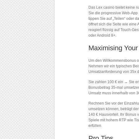
Das Lex casino bietet keine n
Sie die progressive Web-App 
tippen Sie auf „Teilen“ oder
öffnet sich die Seite wie ein
reagiert flüssig auf Touch-Ge
oder Android 8+.
Maximising Your
Um den Willkommensbonus op
Nehmen wir ein typisches Beis
Umsatzanforderung von 35x d
Sie zahlen 100 € ein → Sie e
Bonusbetrag 35-mal umsetzen
Umsatz muss innerhalb von 30
Rechnen Sie vor der Einzahlu
umsetzen können, beträgt de
140 € Hausvorteil. Ihr Bonus 
Spiele mit hohem RTP wie Tis
erfüllen.
Pro Tips