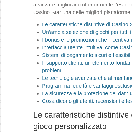
avanzate migliorano ulteriormente l’espe
Casino Star una delle migliori piattaforme d
Le caratteristiche distintive di Casino
Un’ampia selezione di giochi per tutti i
I bonus e le promozioni che incentiva
Interfaccia utente intuitiva: come Casin
Sistemi di pagamento sicuri e flessibil
Il supporto clienti: un elemento fond
problemi
Le tecnologie avanzate che alimentan
Programma fedeltà e vantaggi esclusivi
La sicurezza e la protezione dei dati: 
Cosa dicono gli utenti: recensioni e t
Le caratteristiche distintive
gioco personalizzato