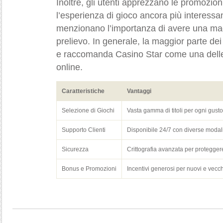
Inoltre, gli utenti apprezzano le promozion
l’esperienza di gioco ancora più interessa
menzionano l’importanza di avere una mag
prelievo. In generale, la maggior parte de
e raccomanda Casino Star come una delle m
online.
Caratteristiche
Vantaggi
Selezione di Giochi
Vasta gamma di titoli per ogni gusto
Supporto Clienti
Disponibile 24/7 con diverse modali
Sicurezza
Crittografia avanzata per proteggere
Bonus e Promozioni
Incentivi generosi per nuovi e vecch