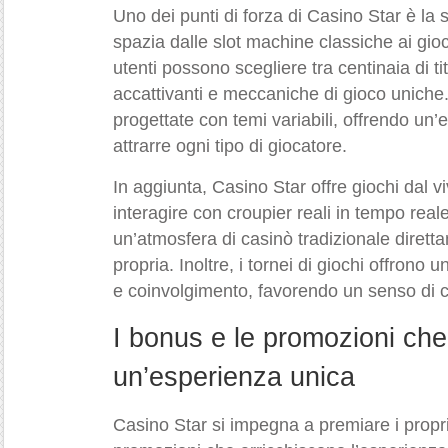
Uno dei punti di forza di Casino Star è la
spazia dalle slot machine classiche ai gioch
utenti possono scegliere tra centinaia di ti
accattivanti e meccaniche di gioco uniche. 
progettate con temi variabili, offrendo un
attrarre ogni tipo di giocatore.
In aggiunta, Casino Star offre giochi dal v
interagire con croupier reali in tempo real
un’atmosfera di casinò tradizionale dirett
propria. Inoltre, i tornei di giochi offrono u
e coinvolgimento, favorendo un senso di co
I bonus e le promozioni che
un’esperienza unica
Casino Star si impegna a premiare i propri