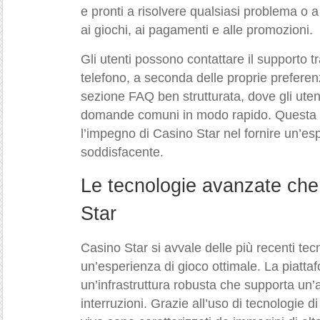
e pronti a risolvere qualsiasi problema o 
ai giochi, ai pagamenti e alle promozioni.
Gli utenti possono contattare il supporto t
telefono, a seconda delle proprie preferenz
sezione FAQ ben strutturata, dove gli uten
domande comuni in modo rapido. Questa at
l’impegno di Casino Star nel fornire un’es
soddisfacente.
Le tecnologie avanzate che
Star
Casino Star si avvale delle più recenti tec
un’esperienza di gioco ottimale. La piatta
un’infrastruttura robusta che supporta un’
interruzioni. Grazie all’uso di tecnologie d