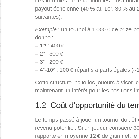
Les formules de répartition les plus couran
payout échelonné (40 % au 1er, 30 % au 
suivantes).
Exemple
: un tournoi à 1 000 € de prize‑p
donne :
– 1ᵉʳ : 400 €
– 2ᵉ : 300 €
– 3ᵉ : 200 €
– 4ᵉ‑10ᵉ : 100 € répartis à parts égales (≈
Cette structure incite les joueurs à viser 
maintenant un intérêt pour les positions i
1.2. Coût d’opportunité du te
Le temps passé à jouer un tournoi doit êtr
revenu potentiel. Si un joueur consacre 30
rapporte en moyenne 12 € de gain net, le t