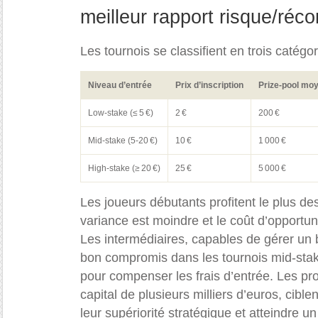
meilleur rapport risque/ré
Les tournois se classifient en trois catégor
Niveau d’entrée
Prix d’inscription
Prize‑pool mo
Low‑stake (≤ 5 €)
2 €
200 €
Mid‑stake (5‑20 €)
10 €
1 000 €
High‑stake (≥ 20 €)
25 €
5 000 €
Les joueurs débutants profitent le plus des
variance est moindre et le coût d’opportun
Les intermédiaires, capables de gérer un 
bon compromis dans les tournois mid‑stake,
pour compenser les frais d’entrée. Les pr
capital de plusieurs milliers d’euros, cible
leur supériorité stratégique et atteindre 