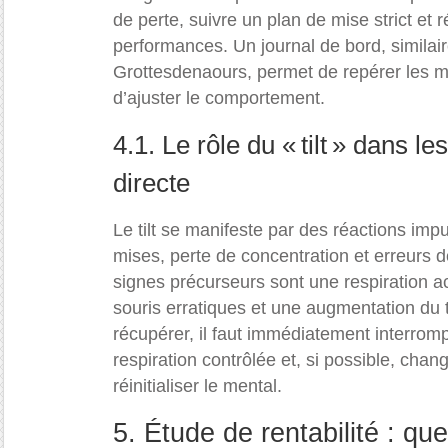
de perte, suivre un plan de mise strict et 
performances. Un journal de bord, similaire
Grottesdenaours, permet de repérer les mom
d’ajuster le comportement.
4.1. Le rôle du « tilt » dans le
directe
Le tilt se manifeste par des réactions imp
mises, perte de concentration et erreurs d
signes précurseurs sont une respiration
souris erratiques et une augmentation du
récupérer, il faut immédiatement interromp
respiration contrôlée et, si possible, chan
réinitialiser le mental.
5. Étude de rentabilité : que