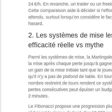
24 €/h. En revanche, un trader ou un free
Cette comparaison aide à décider si l’effo
attendu, surtout lorsqu’on considère le fa
hasard.
2. Les systèmes de mise les
efficacité réelle vs mythe
Parmi les systèmes de mise, la Martingale
la mise après chaque perte jusqu’à gagner
un gain de la mise initiale tant que le joue
qu’il n’y a pas de plafond de table. En tour
nombre restreint de tours rendent ce systè
pertes consécutives peut épuiser un budg
2 minutes.
Le Fibonacci propose une progression pl