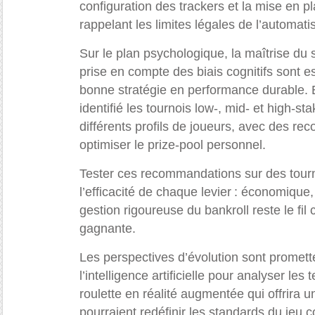
configuration des trackers et la mise en pl
rappelant les limites légales de l’automati
Sur le plan psychologique, la maîtrise du st
prise en compte des biais cognitifs sont e
bonne stratégie en performance durable. En
identifié les tournois low‑, mid‑ et high‑
différents profils de joueurs, avec des r
optimiser le prize‑pool personnel.
Tester ces recommandations sur des tour
l’efficacité de chaque levier : économiqu
gestion rigoureuse du bankroll reste le fi
gagnante.
Les perspectives d’évolution sont promette
l’intelligence artificielle pour analyser le
roulette en réalité augmentée qui offrira 
pourraient redéfinir les standards du jeu c