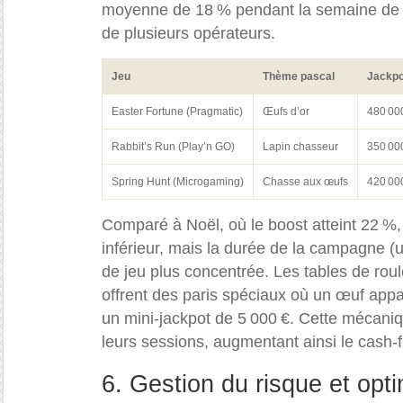
moyenne de 18 % pendant la semaine de P
de plusieurs opérateurs.
Jeu
Thème pascal
Jackp
Easter Fortune (Pragmatic)
Œufs d’or
480 00
Rabbit’s Run (Play’n GO)
Lapin chasseur
350 00
Spring Hunt (Microgaming)
Chasse aux œufs
420 00
Comparé à Noël, où le boost atteint 22 %
inférieur, mais la durée de la campagne (
de jeu plus concentrée. Les tables de roul
offrent des paris spéciaux où un œuf appa
un mini‑jackpot de 5 000 €. Cette mécaniqu
leurs sessions, augmentant ainsi le cash‑
6. Gestion du risque et opt