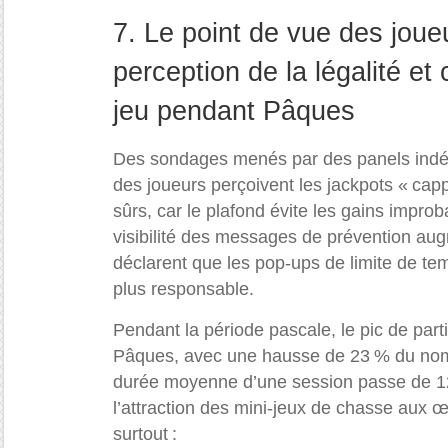
7. Le point de vue des joueu
perception de la légalité e
jeu pendant Pâques
Des sondages menés par des panels ind
des joueurs perçoivent les jackpots « ca
sûrs, car le plafond évite les gains impro
visibilité des messages de prévention aug
déclarent que les pop‑ups de limite de tem
plus responsable.
Pendant la période pascale, le pic de part
Pâques, avec une hausse de 23 % du nom
durée moyenne d’une session passe de 12 
l’attraction des mini‑jeux de chasse aux 
surtout :