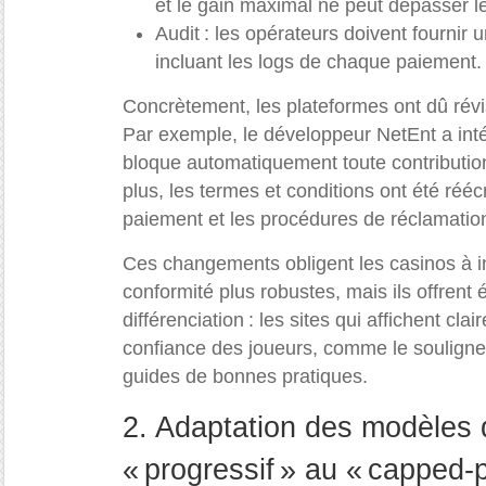
et le gain maximal ne peut dépasser le
Audit : les opérateurs doivent fournir 
incluant les logs de chaque paiement.
Concrètement, les plateformes ont dû révis
Par exemple, le développeur NetEnt a int
bloque automatiquement toute contributio
plus, les termes et conditions ont été réécr
paiement et les procédures de réclamatio
Ces changements obligent les casinos à i
conformité plus robustes, mais ils offrent
différenciation : les sites qui affichent cla
confiance des joueurs, comme le souligne
guides de bonnes pratiques.
2. Adaptation des modèles 
« progressif » au « capped‑p