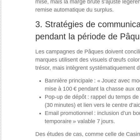
mise, mais la marge brute s’ajuste légère
remise automatique du surplus.
3. Stratégies de communica
pendant la période de Pâq
Les campagnes de Pâques doivent concilier
marques utilisent des visuels d’œufs colo
trésor, mais intègrent systématiquement 
Bannière principale : « Jouez avec modé
mise à 100 € pendant la chasse aux œ
Pop‑up de dépôt : rappel du temps d
(30 minutes) et lien vers le centre d’ai
Email promotionnel : inclusion d’un b
temporaire » valable 7 jours.
Des études de cas, comme celle de Casin