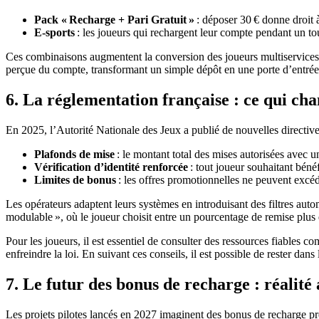
Pack « Recharge + Pari Gratuit »
: déposer 30 € donne droit à
E‑sports
: les joueurs qui rechargent leur compte pendant un t
Ces combinaisons augmentent la conversion des joueurs multiservices de
perçue du compte, transformant un simple dépôt en une porte d’entrée v
6. La réglementation française : ce qui ch
En 2025, l’Autorité Nationale des Jeux a publié de nouvelles directiv
Plafonds de mise
: le montant total des mises autorisées avec 
Vérification d’identité renforcée
: tout joueur souhaitant bénéf
Limites de bonus
: les offres promotionnelles ne peuvent excéd
Les opérateurs adaptent leurs systèmes en introduisant des filtres au
modulable », où le joueur choisit entre un pourcentage de remise plus
Pour les joueurs, il est essentiel de consulter des ressources fiables 
enfreindre la loi. En suivant ces conseils, il est possible de rester da
7. Le futur des bonus de recharge : réalit
Les projets pilotes lancés en 2027 imaginent des bonus de recharge pr