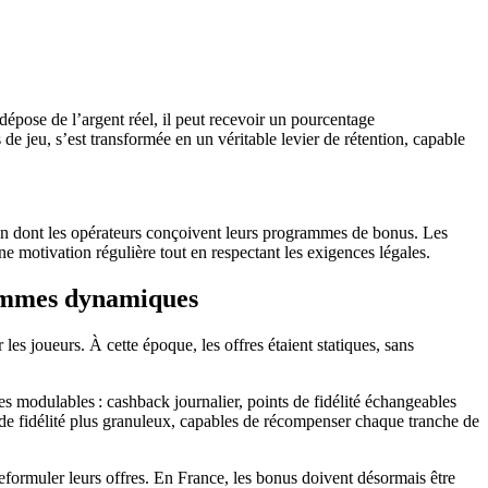
pose de l’argent réel, il peut recevoir un pourcentage
 de jeu, s’est transformée en un véritable levier de rétention, capable
a façon dont les opérateurs conçoivent leurs programmes de bonus. Les
e motivation régulière tout en respectant les exigences légales.
grammes dynamiques
les joueurs. À cette époque, les offres étaient statiques, sans
es modulables : cashback journalier, points de fidélité échangeables
 de fidélité plus granuleux, capables de récompenser chaque tranche de
eformuler leurs offres. En France, les bonus doivent désormais être