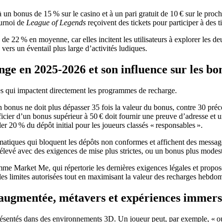
 un bonus de 15 % sur le casino et à un pari gratuit de 10 € sur le proc
ournoi de
League of Legends
reçoivent des tickets pour participer à des ti
 22 % en moyenne, car elles incitent les utilisateurs à explorer les deu
ers un éventail plus large d’activités ludiques.
ange en 2025‑2026 et son influence sur les 
es qui impactent directement les programmes de recharge.
un bonus ne doit plus dépasser 35 fois la valeur du bonus, contre 30 pr
icier d’un bonus supérieur à 50 € doit fournir une preuve d’adresse et un
er 20 % du dépôt initial pour les joueurs classés « responsables ».
tomatiques qui bloquent les dépôts non conformes et affichent des messa
 élevé avec des exigences de mise plus strictes, ou un bonus plus modes
comme Market Me, qui répertorie les dernières exigences légales et propos
ns les limites autorisées tout en maximisant la valeur des recharges hebdo
é augmentée, métavers et expériences immers
ésentés dans des environnements 3D. Un joueur peut, par exemple, « ouv