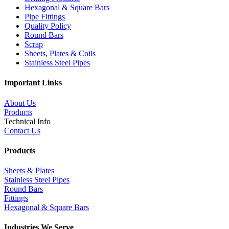
Hexagonal & Square Bars
Pipe Fittings
Quality Policy
Round Bars
Scrap
Sheets, Plates & Coils
Stainless Steel Pipes
Important Links
About Us
Products
Technical Info
Contact Us
Products
Sheets & Plates
Stainless Steel Pipes
Round Bars
Fittings
Hexagonal & Square Bars
Industries We Serve