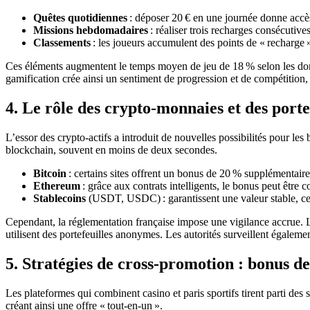
Quêtes quotidiennes
: déposer 20 € en une journée donne accès
Missions hebdomadaires
: réaliser trois recharges consécutiv
Classements
: les joueurs accumulent des points de « recharge »
Ces éléments augmentent le temps moyen de jeu de 18 % selon les donné
gamification crée ainsi un sentiment de progression et de compétition,
4. Le rôle des crypto‑monnaies et des por
L’essor des crypto‑actifs a introduit de nouvelles possibilités pour le
blockchain, souvent en moins de deux secondes.
Bitcoin
: certains sites offrent un bonus de 20 % supplémentaire s
Ethereum
: grâce aux contrats intelligents, le bonus peut être 
Stablecoins
(USDT, USDC) : garantissent une valeur stable, ce qu
Cependant, la réglementation française impose une vigilance accrue. 
utilisent des portefeuilles anonymes. Les autorités surveillent égalemen
5. Stratégies de cross‑promotion : bonus de
Les plateformes qui combinent casino et paris sportifs tirent parti des
créant ainsi une offre « tout‑en‑un ».