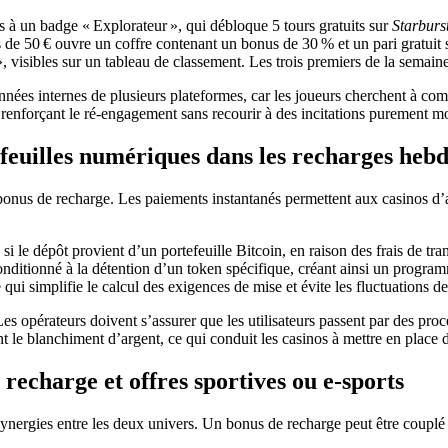
 à un badge « Explorateur », qui débloque 5 tours gratuits sur
Starburs
es de 50 € ouvre un coffre contenant un bonus de 30 % et un pari gratuit
, visibles sur un tableau de classement. Les trois premiers de la semain
es internes de plusieurs plateformes, car les joueurs cherchent à compl
 renforçant le ré‑engagement sans recourir à des incitations purement mo
tefeuilles numériques dans les recharges he
s bonus de recharge. Les paiements instantanés permettent aux casinos d’
i le dépôt provient d’un portefeuille Bitcoin, en raison des frais de tran
conditionné à la détention d’un token spécifique, créant ainsi un programm
i simplifie le calcul des exigences de mise et évite les fluctuations de
Les opérateurs doivent s’assurer que les utilisateurs passent par des 
t le blanchiment d’argent, ce qui conduit les casinos à mettre en place de
 recharge et offres sportives ou e‑sports
 synergies entre les deux univers. Un bonus de recharge peut être couplé