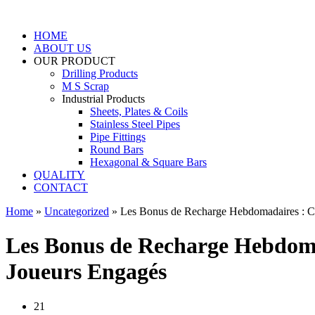
HOME
ABOUT US
OUR PRODUCT
Drilling Products
M S Scrap
Industrial Products
Sheets, Plates & Coils
Stainless Steel Pipes
Pipe Fittings
Round Bars
Hexagonal & Square Bars
QUALITY
CONTACT
Home
»
Uncategorized
»
Les Bonus de Recharge Hebdomadaires : Co
Les Bonus de Recharge Hebdomad
Joueurs Engagés
21