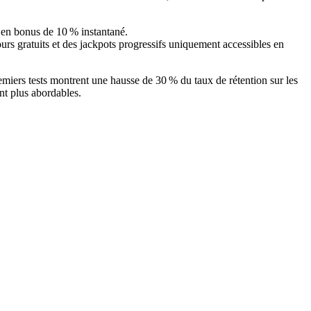
t en bonus de 10 % instantané.
urs gratuits et des jackpots progressifs uniquement accessibles en
miers tests montrent une hausse de 30 % du taux de rétention sur les
nt plus abordables.