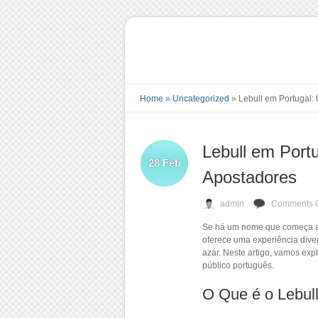
Home
»
Uncategorized
»
Lebull em Portugal:
Lebull em Port
28
Feb
Apostadores
admin
Comments O
Se há um nome que começa a 
oferece uma experiência diver
azar. Neste artigo, vamos ex
público português.
O Que é o Lebul