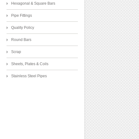
Hexagonal & Square Bars
Pipe Fittings
Quality Policy
Round Bars
Scrap
Sheets, Plates & Coils
Stainless Steel Pipes