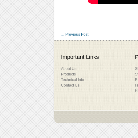
←
Previous Post
Important Links
P
About Us
S
Products
S
Technical Info
R
Contact Us
Fi
H