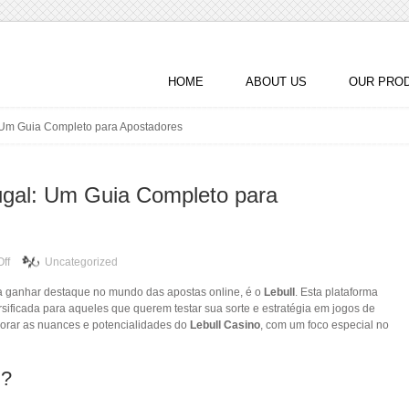
HOME
ABOUT US
OUR PRO
 Um Guia Completo para Apostadores
ugal: Um Guia Completo para
on
ff
Uncategorized
Lebull
ganhar destaque no mundo das apostas online, é o
Lebull
. Esta plataforma
em
sificada para aqueles que querem testar sua sorte e estratégia em jogos de
Portugal:
plorar as nuances e potencialidades do
Lebull Casino
, com um foco especial no
Um
Guia
Completo
l?
para
Apostadores