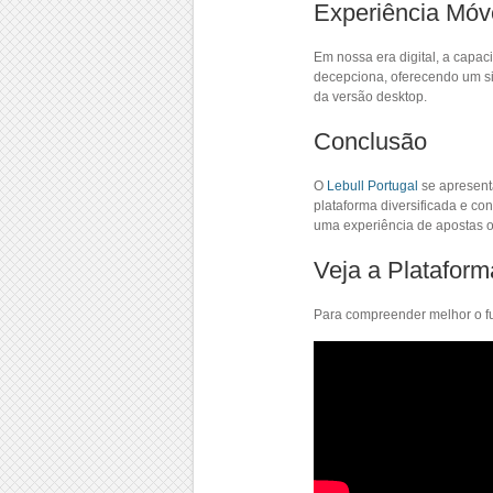
Experiência Móv
Em nossa era digital, a capaci
decepciona, oferecendo um si
da versão desktop.
Conclusão
O
Lebull Portugal
se apresent
plataforma diversificada e co
uma experiência de apostas on
Veja a Platafor
Para compreender melhor o f