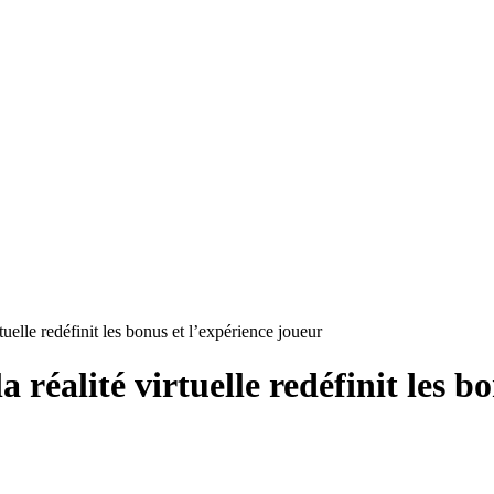
tuelle redéfinit les bonus et l’expérience joueur
 réalité virtuelle redéfinit les b