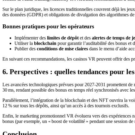
Sur le plan juridique, les licences traditionnelles couvrent déjà les je
des données (GDPR) et obligations de divulgation des algorithmes
Bonnes pratiques pour les opérateurs
Implémenter des
limites de dépôt
et des
alertes de temps de j
Utiliser la
blockchain
pour garantir l’auditabilité des bonus et d
Publier des
conditions de mise claires
dans le menu d’aide acc
En suivant ces recommandations, les casinos VR peuvent offrir des prom
6. Perspectives : quelles tendances pour l
Les avancées technologiques prévues pour 2027‑2031 promettent de redé
30 ms, rendant possible des bonus en temps réel synchronisés avec les a
Parallèlement, l’intégration de la blockchain et des NFT ouvrira la
12 % sur tous les dépôts, ainsi qu’un accès à des tournois exclusifs.
Enfin, le marketing promotionnel VR évoluera vers des expériences n
bonus (par exemple, un « boost de volatilité » pendant une session de 
Conclusion