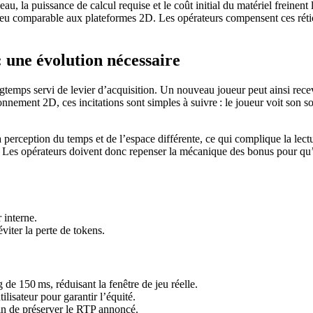
au, la puissance de calcul requise et le coût initial du matériel freinent 
 jeu comparable aux plateformes 2D. Les opérateurs compensent ces rétic
: une évolution nécessaire
temps servi de levier d’acquisition. Un nouveau joueur peut ainsi recev
onnement 2D, ces incitations sont simples à suivre : le joueur voit son s
erception du temps et de l’espace différente, ce qui complique la lectu
f. Les opérateurs doivent donc repenser la mécanique des bonus pour qu’
 interne.
viter la perte de tokens.
g de 150 ms, réduisant la fenêtre de jeu réelle.
ilisateur pour garantir l’équité.
fin de préserver le RTP annoncé.