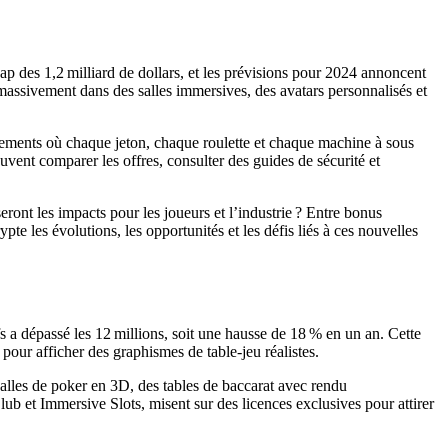
ap des 1,2 milliard de dollars, et les prévisions pour 2024 annoncent
massivement dans des salles immersives, des avatars personnalisés et
onnements où chaque jeton, chaque roulette et chaque machine à sous
ent comparer les offres, consulter des guides de sécurité et
ront les impacts pour les joueurs et l’industrie ? Entre bonus
pte les évolutions, les opportunités et les défis liés à ces nouvelles
s a dépassé les 12 millions, soit une hausse de 18 % en un an. Cette
pour afficher des graphismes de table‑jeu réalistes.
lles de poker en 3D, des tables de baccarat avec rendu
b et Immersive Slots, misent sur des licences exclusives pour attirer