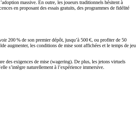
l’adoption massive. En outre, les joueurs traditionnels hésitent à
ences en proposant des essais gratuits, des programmes de fidélité
oir 200 % de son premier dépôt, jusqu’à 500 €, ou profiter de 50
olde augmenter, les conditions de mise sont affichées et le temps de jeu
re des exigences de mise (wagering). De plus, les jetons virtuels
elle s’intègre naturellement à l’expérience immersive.