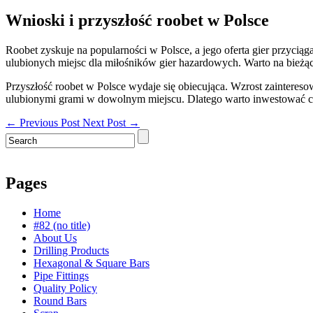
Wnioski i przyszłość roobet w Polsce
Roobet zyskuje na popularności w Polsce, a jego oferta gier przycią
ulubionych miejsc dla miłośników gier hazardowych. Warto na bieżąc
Przyszłość roobet w Polsce wydaje się obiecująca. Wzrost zaintereso
ulubionymi grami w dowolnym miejscu. Dlatego warto inwestować cza
←
Previous Post
Next Post
→
Pages
Home
#82 (no title)
About Us
Drilling Products
Hexagonal & Square Bars
Pipe Fittings
Quality Policy
Round Bars