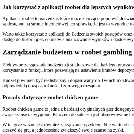
Jak korzystać z aplikacji roobet dla lepszych wynikó
Aplikacja roobet to narzędzie, które może znacząco poprawić doświad
są dostępne na stronie internetowej, co sprawia, że jest to wygodne 
Warto także korzystać z aplikacji do śledzenia swoich postępów oraz
dostęp do historii gier, co ułatwia analizowanie wyników i dostosowyw
Zarządzanie budżetem w roobet gambling
Efektywne zarządzanie budżetem jest kluczowe dla każdego gracza onl
korzystanie z funkcji, które pozwalają na ustawienie limitów depoz
Budżet powinien być realistyczny i dopasowany do Twoich możliwości
odpowiednią dozą ostrożności i zdrowego rozsądku.
Porady dotyczące roobet chicken game
Roobet chicken game to jedna z bardziej oryginalnych gier dostępny
swoje szanse na wygrane. Kluczem do sukcesu jest obserwowanie hist
W tej grze ważne jest również zarządzanie ryzykiem. Nie warto obs
cieszyć się grą, a jednocześnie zwiększyć swoje szanse na zyski.