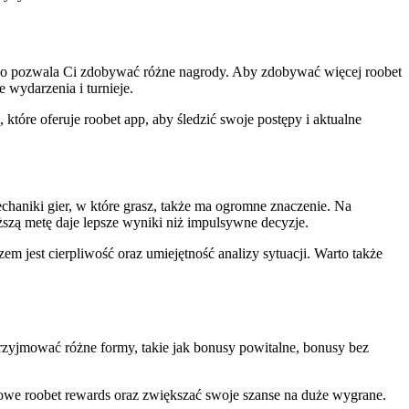
, co pozwala Ci zdobywać różne nagrody. Aby zdobywać więcej roobet
 wydarzenia i turnieje.
które oferuje roobet app, aby śledzić swoje postępy i aktualne
echaniki gier, w które grasz, także ma ogromne znaczenie. Na
szą metę daje lepsze wyniki niż impulsywne decyzje.
em jest cierpliwość oraz umiejętność analizy sytuacji. Warto także
zyjmować różne formy, takie jak bonusy powitalne, bonusy bez
owe roobet rewards oraz zwiększać swoje szanse na duże wygrane.