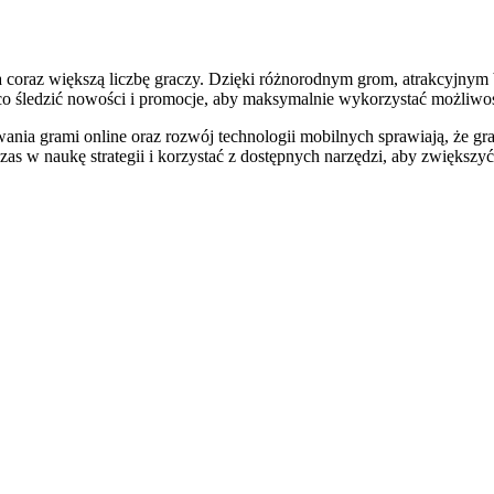
ga coraz większą liczbę graczy. Dzięki różnorodnym grom, atrakcyjnym 
o śledzić nowości i promocje, aby maksymalnie wykorzystać możliwości,
wania grami online oraz rozwój technologii mobilnych sprawiają, że gr
s w naukę strategii i korzystać z dostępnych narzędzi, aby zwiększy