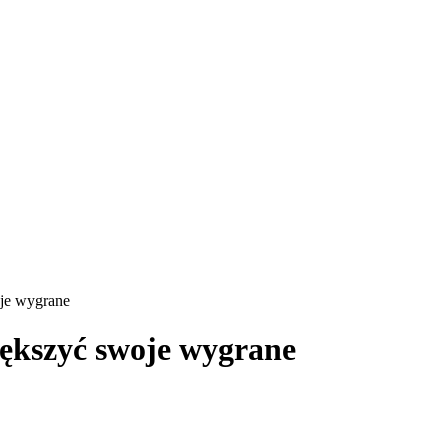
oje wygrane
iększyć swoje wygrane