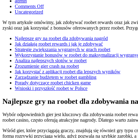
admin
on
Comments Off
Jak
Uncategorized
zdobyć
W tym artykule omówimy, jak zdobywać roobet rewards oraz jak z
roobet
zyski oraz jak korzystać z bonusów oferowanych przez roobet. Przygot
rewards
i
Najlepsze gry na roobet dla zdobywania nagród
zwiększyć
Jak działają roobet rewards i jak je zdobywać
swoje
Strategie zwiększania wygranych w grach roobet
wygrane
Wykorzystanie bonusów w roobet do maksymalizacji wygrany
Analiza najlepszych slotów w roobet
Zrozumienie gier crash na roobet
Jak korzystać z aplikacji roobet dla lepszych wyników
Zarządzanie budżetem w roobet gambling
Porady dotyczące roobet chicken game
Wnioski i przyszłość roobet w Polsce
Najlepsze gry na roobet dla zdobywania n
Wybór odpowiednich gier jest kluczowy dla zdobywania roobet rewards
roobet casino, często oferują atrakcyjne nagrody. Dlatego warto zain
Wśród gier, które przyciągają graczy, znajdują się również gry typu 
forma rozrywki przyciąga wielu, gdyż pozwala na szybkie zarobki, a 