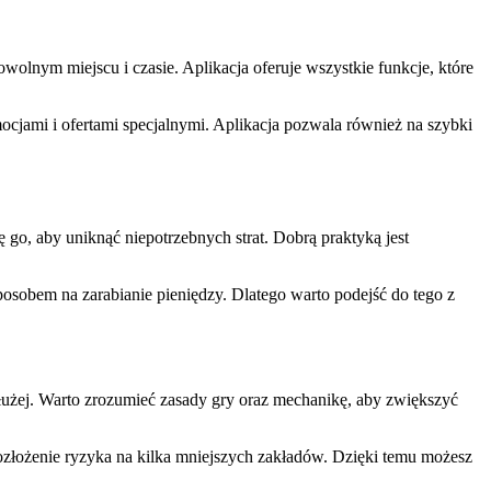
olnym miejscu i czasie. Aplikacja oferuje wszystkie funkcje, które
ocjami i ofertami specjalnymi. Aplikacja pozwala również na szybki
 go, aby uniknąć niepotrzebnych strat. Dobrą praktyką jest
osobem na zarabianie pieniędzy. Dlatego warto podejść do tego z
dłużej. Warto zrozumieć zasady gry oraz mechanikę, aby zwiększyć
ozłożenie ryzyka na kilka mniejszych zakładów. Dzięki temu możesz