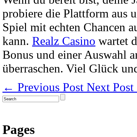
probiere die Plattform aus 
Spiel mit echten Chancen 
kann.
Realz Casino
wartet d
Bonus und einer Auswahl a
überraschen. Viel Glück un
←
Previous Post
Next Post
Pages