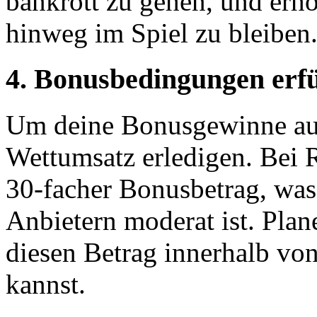
bankrott zu gehen, und erhö
hinweg im Spiel zu bleiben
4. Bonusbedingungen erfü
Um deine Bonusgewinne aus
Wettumsatz erledigen. Bei R
30‑facher Bonusbetrag, was
Anbietern moderat ist. Plan
diesen Betrag innerhalb vo
kannst.