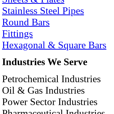
Stainless Steel Pipes
Round Bars
Fittings
Hexagonal & Square Bars
Industries We Serve
Petrochemical Industries
Oil & Gas Industries
Power Sector Industries
Pharmaceutical Industries