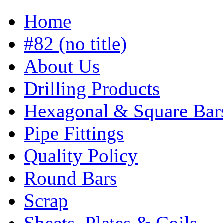
Home
#82 (no title)
About Us
Drilling Products
Hexagonal & Square Bar
Pipe Fittings
Quality Policy
Round Bars
Scrap
Sheets, Plates & Coils