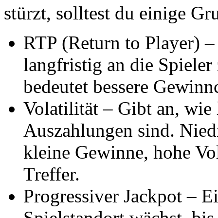
stürzt, solltest du einige G
RTP (Return to Player) – 
langfristig an die Spiele
bedeutet bessere Gewinn
Volatilität – Gibt an, wi
Auszahlungen sind. Niedri
kleine Gewinne, hohe Volat
Treffer.
Progressiver Jackpot – Ei
Spielstandort wächst, bi