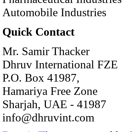
Automobile Industries
Quick Contact
Mr. Samir Thacker
Dhruv International FZE
P.O. Box 41987,
Hamariya Free Zone
Sharjah, UAE - 41987
info@dhruvint.com