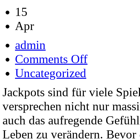
15
Apr
admin
on
Comments Off
Jackpot‑Jäger
im
Uncategorized
Online‑Casino:
Wie
du
Jackpots sind für viele Spiel
bei
Realz
Casino
versprechen nicht nur mas
die
größten
auch das aufregende Gefühl
Gewinne
knackst
Leben zu verändern. Bevor 