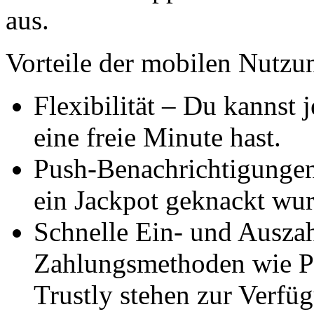
aus.
Vorteile der mobilen Nutzu
Flexibilität – Du kannst 
eine freie Minute hast.
Push‑Benachrichtigungen 
ein Jackpot geknackt wur
Schnelle Ein‑ und Ausza
Zahlungsmethoden wie P
Trustly stehen zur Verfü