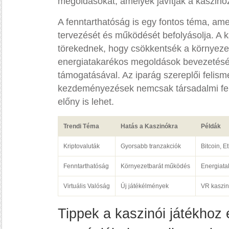
megoldásokat, amelyek javítják a kaszinó
A fenntarthatóság is egy fontos téma, ame
tervezését és működését befolyásolja. A 
törekednek, hogy csökkentsék a környezet
energiatakarékos megoldások bevezetésév
támogatásával. Az iparág szereplői felisme
kezdeményezések nemcsak társadalmi fele
előny is lehet.
Trendi Téma
Hatás a Kaszinókra
Példák
Kriptovaluták
Gyorsabb tranzakciók
Bitcoin, 
Fenntarthatóság
Környezetbarát működés
Energiata
Virtuális Valóság
Új játékélmények
VR kaszin
Tippek a kaszinói játékhoz 