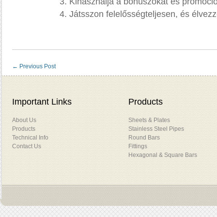
Kihasználja a bónuszokat és promóció
Játsszon felelősségteljesen, és élvez
←
Previous Post
Important Links
Products
About Us
Sheets & Plates
Products
Stainless Steel Pipes
Technical Info
Round Bars
Contact Us
Fittings
Hexagonal & Square Bars