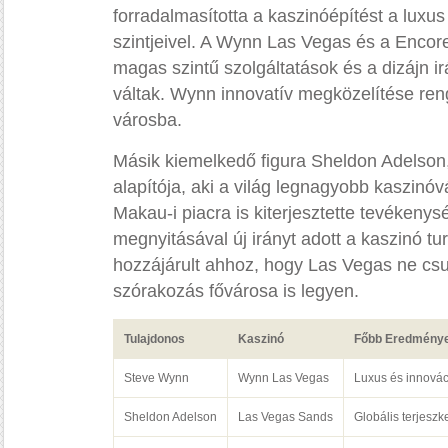
forradalmasította a kaszinóépítést a luxus
szintjeivel. A Wynn Las Vegas és a Encor
magas szintű szolgáltatások és a dizájn ir
váltak. Wynn innovatív megközelítése ren
városba.
Másik kiemelkedő figura Sheldon Adelson
alapítója, aki a világ legnagyobb kaszinóvá
Makau-i piacra is kiterjesztette tevékenys
megnyitásával új irányt adott a kaszinó t
hozzájárult ahhoz, hogy Las Vegas ne cs
szórakozás fővárosa is legyen.
Tulajdonos
Kaszinó
Főbb Eredmény
Steve Wynn
Wynn Las Vegas
Luxus és innová
Sheldon Adelson
Las Vegas Sands
Globális terjesz