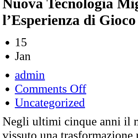
Nuova Tecnologia Mig
l’Esperienza di Gioco
15
Jan
admin
on
Comments Off
HTML5
e
Uncategorized
Slot
Machine
Online
Negli ultimi cinque anni il
–
Come
la
vissuto una trasformazione r
Nuova