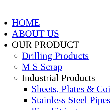
HOME
ABOUT US
OUR PRODUCT
Drilling Products
M S Scrap
Industrial Products
Sheets, Plates & Coi
Stainless Steel Pipe