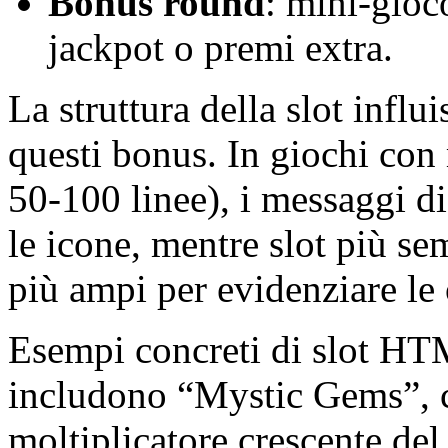
Bonus round
: mini‑gioc
jackpot o premi extra.
La struttura della slot influi
questi bonus. In giochi con
50‑100 linee), i messaggi di
le icone, mentre slot più se
più ampi per evidenziare le 
Esempi concreti di slot H
includono “Mystic Gems”, c
moltiplicatore crescente de