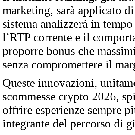
marketing, sarà applicato di
sistema analizzerà in tempo r
l’RTP corrente e il compor
proporre bonus che massimiz
senza compromettere il marg
Queste innovazioni, unitamen
scommesse crypto 2026, sp
offrire esperienze sempre pi
integrante del percorso di g