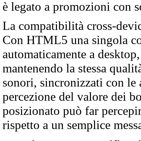
è legato a promozioni con s
La compatibilità cross‑devic
Con HTML5 una singola cod
automaticamente a desktop, 
mantenendo la stessa qualità 
sonori, sincronizzati con l
percezione del valore dei bo
posizionato può far percepir
rispetto a un semplice messa