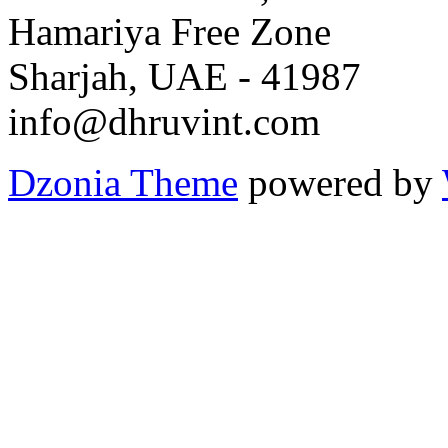
Hamariya Free Zone
Sharjah, UAE - 41987
info@dhruvint.com
Dzonia Theme
powered by