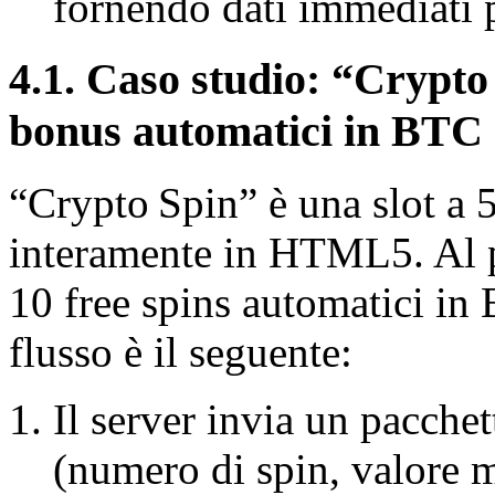
fornendo dati immediati 
4.1. Caso studio: “Crypt
bonus automatici in BTC
“Crypto Spin” è una slot a 5
interamente in HTML5. Al pr
10 free spins automatici in B
flusso è il seguente:
Il server invia un pacche
(numero di spin, valore m