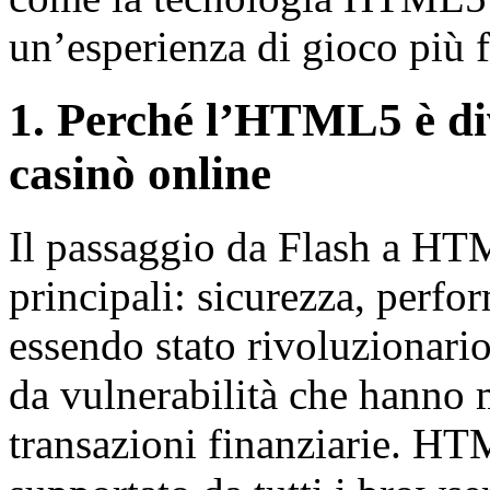
un’esperienza di gioco più f
1. Perché l’HTML5 è di
casinò online
Il passaggio da Flash a HTM
principali: sicurezza, perfor
essendo stato rivoluzionario 
da vulnerabilità che hanno m
transazioni finanziarie. HT