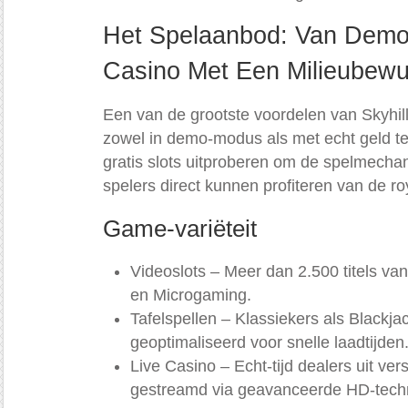
Het Spelaanbod: Van Demo
Casino Met Een Milieubewu
Een van de grootste voordelen van Skyhil
zowel in demo‑modus als met echt geld t
gratis slots uitproberen om de spelmechani
spelers direct kunnen profiteren van de r
Game‑variëteit
Videoslots – Meer dan 2.500 titels va
en Microgaming.
Tafelspellen – Klassiekers als Blackja
geoptimaliseerd voor snelle laadtijden
Live Casino – Echt‑tijd dealers uit ve
gestreamd via geavanceerde HD‑techn