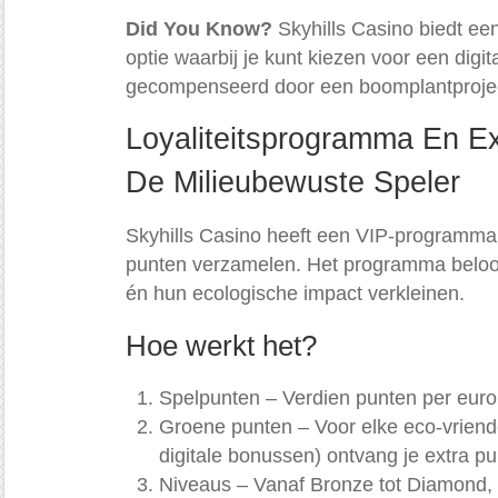
Did You Know?
Skyhills Casino biedt ee
optie waarbij je kunt kiezen voor een digit
gecompenseerd door een boomplantproje
Loyaliteitsprogramma En Ex
De Milieubewuste Speler
Skyhills Casino heeft een VIP‑programma 
punten verzamelen. Het programma beloon
én hun ecologische impact verkleinen.
Hoe werkt het?
Spelpunten – Verdien punten per euro 
Groene punten – Voor elke eco‑vriendel
digitale bonussen) ontvang je extra pu
Niveaus – Vanaf Bronze tot Diamond, e