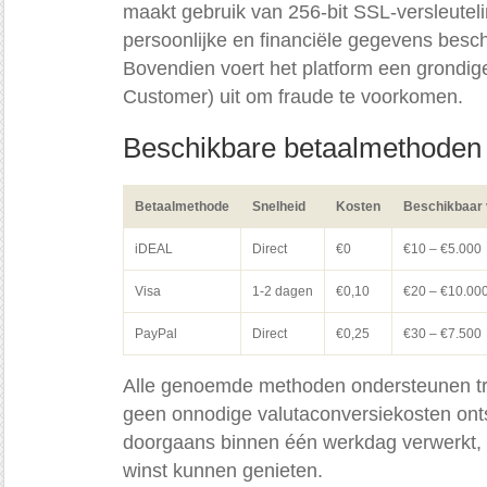
maakt gebruik van 256‑bit SSL‑versleutelin
persoonlijke en financiële gegevens besc
Bovendien voert het platform een grondi
Customer) uit om fraude te voorkomen.
Beschikbare betaalmethoden
Betaalmethode
Snelheid
Kosten
Beschikbaar 
iDEAL
Direct
€0
€10 – €5.000
Visa
1‑2 dagen
€0,10
€20 – €10.00
PayPal
Direct
€0,25
€30 – €7.500
Alle genoemde methoden ondersteunen tra
geen onnodige valutaconversiekosten ont
doorgaans binnen één werkdag verwerkt, 
winst kunnen genieten.