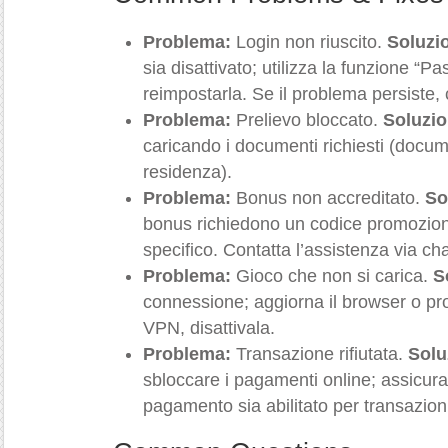
Problema:
Login non riuscito.
Soluzi
sia disattivato; utilizza la funzione “
reimpostarla. Se il problema persiste,
Problema:
Prelievo bloccato.
Soluzio
caricando i documenti richiesti (docume
residenza).
Problema:
Bonus non accreditato.
So
bonus richiedono un codice promozion
specifico. Contatta l’assistenza via cha
Problema:
Gioco che non si carica.
S
connessione; aggiorna il browser o pr
VPN, disattivala.
Problema:
Transazione rifiutata.
Solu
sbloccare i pagamenti online; assicurat
pagamento sia abilitato per transazioni