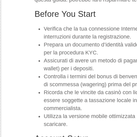
Giocodigitale:
registrazione,
Before You Start
bonus
e
vincite
Verifica che la tua connessione Interne
interruzioni durante la registrazione.
Prepara un documento d’identità valido
per la procedura KYC.
Assicurati di avere un metodo di pagam
wallet) per i depositi.
Controlla i termini del bonus di benve
di scommessa (wagering) prima del pr
Ricorda che le vincite da casinò con 
essere soggette a tassazione locale in 
commercialista.
Utilizza la versione mobile ottimizzat
scaricare.