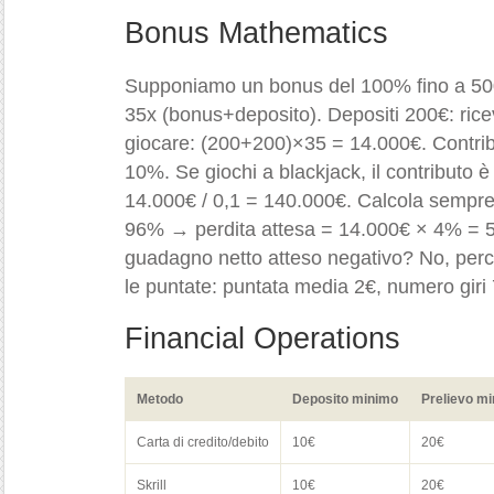
Bonus Mathematics
Supponiamo un bonus del 100% fino a 500
35x (bonus+deposito). Depositi 200€: rice
giocare: (200+200)×35 = 14.000€. Contribu
10%. Se giochi a blackjack, il contributo
14.000€ / 0,1 = 140.000€. Calcola sempre 
96% → perdita attesa = 14.000€ × 4% = 
guadagno netto atteso negativo? No, perch
le puntate: puntata media 2€, numero giri
Financial Operations
Metodo
Deposito minimo
Prelievo m
Carta di credito/debito
10€
20€
Skrill
10€
20€