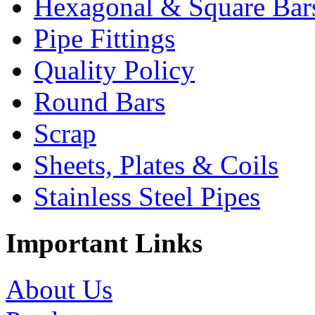
Hexagonal & Square Bar
Pipe Fittings
Quality Policy
Round Bars
Scrap
Sheets, Plates & Coils
Stainless Steel Pipes
Important Links
About Us