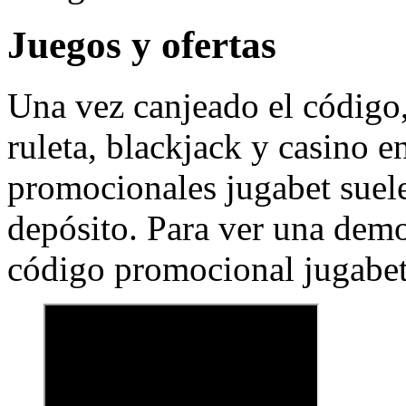
Juegos y ofertas
Una vez canjeado el código
ruleta, blackjack y casino 
promocionales jugabet suele
depósito. Para ver una demo
código promocional jugabet,