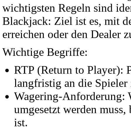
wichtigsten Regeln sind ide
Blackjack: Ziel ist es, mit
erreichen oder den Dealer z
Wichtige Begriffe:
RTP (Return to Player): P
langfristig an die Spieler
Wagering‑Anforderung: W
umgesetzt werden muss, 
ist.