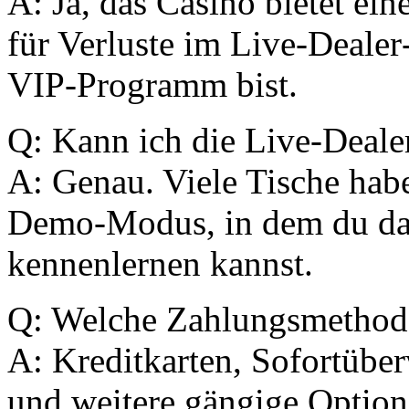
A: Ja, das Casino bietet e
für Verluste im Live‑Dealer
VIP‑Programm bist.
Q: Kann ich die Live‑Deal
A: Genau. Viele Tische hab
Demo‑Modus, in dem du das
kennenlernen kannst.
Q: Welche Zahlungsmethode
A: Kreditkarten, Sofortüberw
und weitere gängige Option