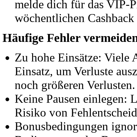
melde dich für das VIP
wöchentlichen Cashback z
Häufige Fehler vermeide
Zu hohe Einsätze: Viele 
Einsatz, um Verluste ausz
noch größeren Verlusten.
Keine Pausen einlegen: L
Risiko von Fehlentschei
Bonusbedingungen ignori