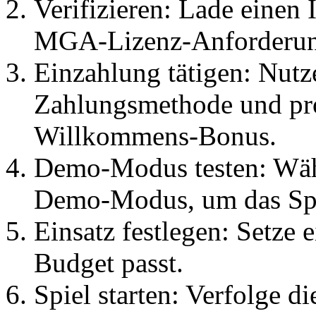
Verifizieren: Lade einen 
MGA‑Lizenz‑Anforderung
Einzahlung tätigen: Nutz
Zahlungsmethode und pro
Willkommens‑Bonus.
Demo‑Modus testen: Wähl
Demo‑Modus, um das Spi
Einsatz festlegen: Setze 
Budget passt.
Spiel starten: Verfolge di