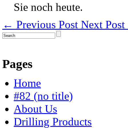
Sie noch heute.
←
Previous Post
Next Post
Pages
Home
#82 (no title)
About Us
Drilling Products