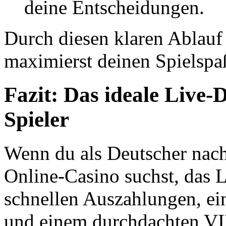
deine Entscheidungen.
Durch diesen klaren Ablauf
maximierst deinen Spielspa
Fazit: Das ideale Live‑
Spieler
Wenn du als Deutscher nach
Online‑Casino suchst, das 
schnellen Auszahlungen, e
und einem durchdachten VI