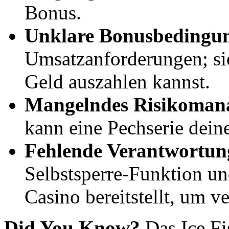
Bonus.
Unklare Bonusbedingu
Umsatzanforderungen; si
Geld auszahlen kannst.
Mangelndes Risikoman
kann eine Pechserie deine
Fehlende Verantwortung
Selbstsperre‑Funktion und
Casino bereitstellt, um 
Did You Know?
Das Ice Fi