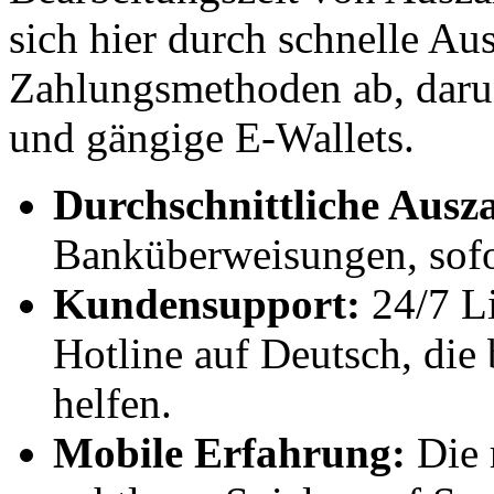
sich hier durch schnelle A
Zahlungsmethoden ab, darun
und gängige E‑Wallets.
Durchschnittliche Ausz
Banküberweisungen, sofor
Kundensupport:
24/7 Li
Hotline auf Deutsch, die
helfen.
Mobile Erfahrung:
Die 