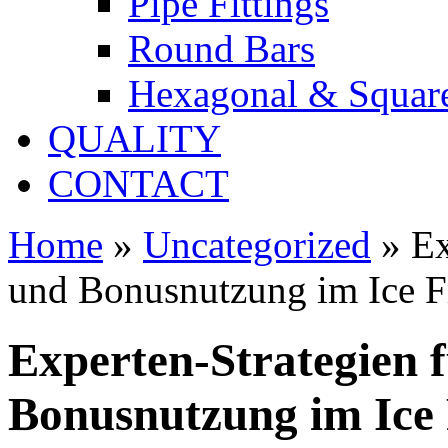
Pipe Fittings
Round Bars
Hexagonal & Squar
QUALITY
CONTACT
Home
»
Uncategorized
»
Ex
und Bonusnutzung im Ice F
Experten‑Strategien 
Bonusnutzung im Ice 