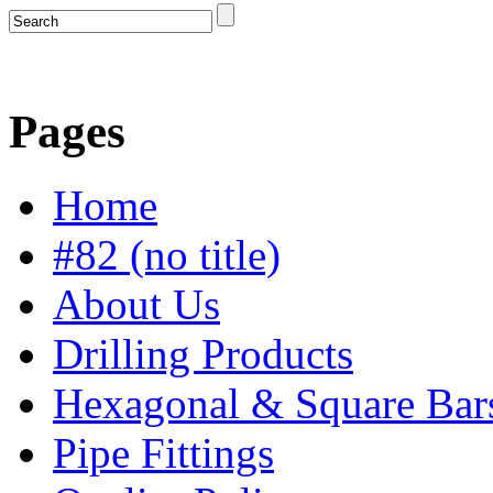
Pages
Home
#82 (no title)
About Us
Drilling Products
Hexagonal & Square Bar
Pipe Fittings