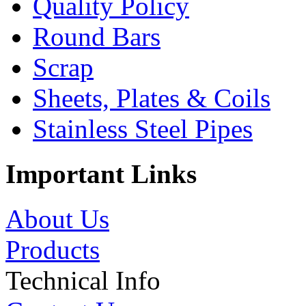
Quality Policy
Round Bars
Scrap
Sheets, Plates & Coils
Stainless Steel Pipes
Important Links
About Us
Products
Technical Info