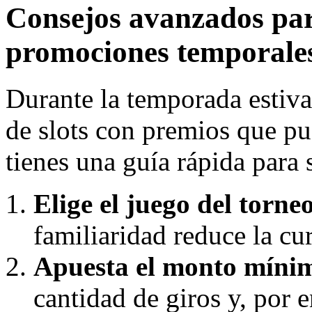
Consejos avanzados par
promociones temporale
Durante la temporada estiva
de slots con premios que pu
tienes una guía rápida para 
Elige el juego del torne
familiaridad reduce la cu
Apuesta el monto míni
cantidad de giros y, por e