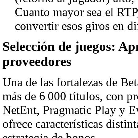
Cuanto mayor sea el RTP,
convertir esos giros en di
Selección de juegos: Ap
proveedores
Una de las fortalezas de Bet
más de 6 000 títulos, con 
NetEnt, Pragmatic Play y 
ofrece características distin
estrategia de bonos.