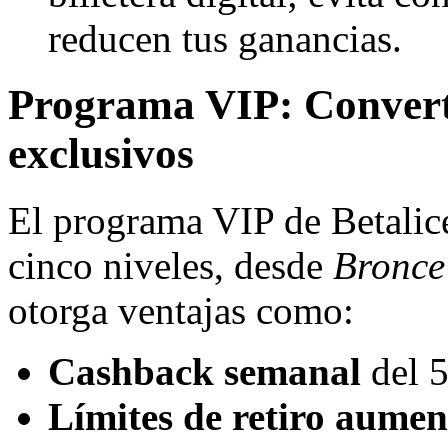
reducen tus ganancias.
Programa VIP: Convertir
exclusivos
El programa VIP de Betalice
cinco niveles, desde
Bronce
otorga ventajas como:
Cashback semanal
del 5
Límites de retiro aume