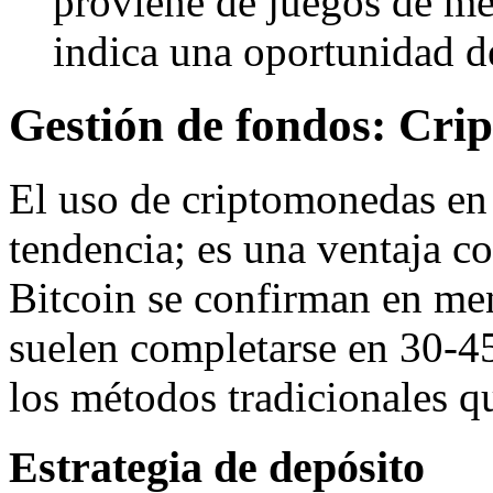
proviene de juegos de me
indica una oportunidad de
Gestión de fondos: Crip
El uso de criptomonedas en 
tendencia; es una ventaja c
Bitcoin se confirman en men
suelen completarse en 30‑4
los métodos tradicionales q
Estrategia de depósito