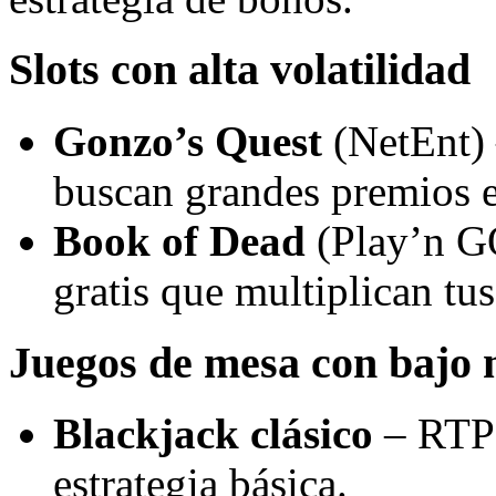
Slots con alta volatilidad
Gonzo’s Quest
(NetEnt) 
buscan grandes premios e
Book of Dead
(Play’n GO
gratis que multiplican tus
Juegos de mesa con bajo 
Blackjack clásico
– RTP 
estrategia básica.