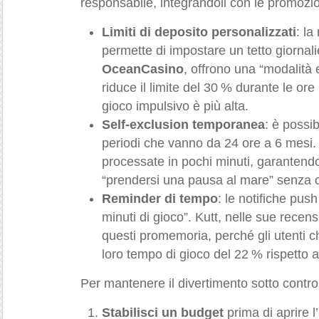
responsabile, integrandoli con le promozio
Limiti di deposito personalizzati
: la
permette di impostare un tetto giornal
OceanCasino
, offrono una “modalità
riduce il limite del 30 % durante le ore
gioco impulsivo è più alta.
Self‑exclusion temporanea
: è possi
periodi che vanno da 24 ore a 6 mesi.
processate in pochi minuti, garantendo
“prendersi una pausa al mare” senza c
Reminder di tempo
: le notifiche pus
minuti di gioco”. Kutt, nelle sue recens
questi promemoria, perché gli utenti che
loro tempo di gioco del 22 % rispetto a
Per mantenere il divertimento sotto contro
Stabilisci un budget
prima di aprire l