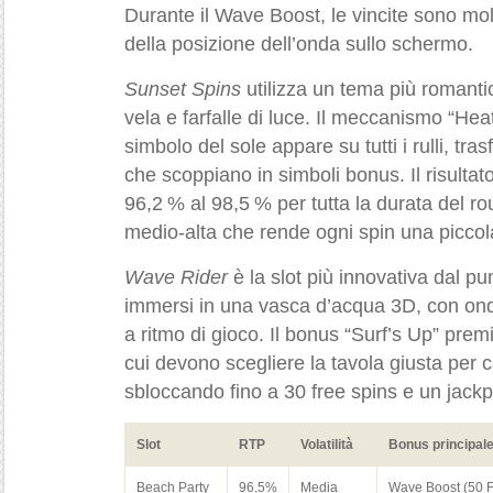
Durante il Wave Boost, le vincite sono mo
della posizione dell’onda sullo schermo.
Sunset Spins
utilizza un tema più romantic
vela e farfalle di luce. Il meccanismo “Hea
simbolo del sole appare su tutti i rulli, tr
che scoppiano in simboli bonus. Il risult
96,2 % al 98,5 % per tutta la durata del ro
medio‑alta che rende ogni spin una piccol
Wave Rider
è la slot più innovativa dal punt
immersi in una vasca d’acqua 3D, con ond
a ritmo di gioco. Il bonus “Surf’s Up” prem
cui devono scegliere la tavola giusta per c
sbloccando fino a 30 free spins e un jackp
Slot
RTP
Volatilità
Bonus principal
Beach Party
96,5%
Media
Wave Boost (50 