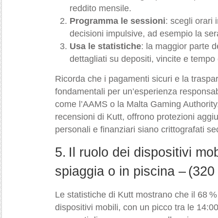
reddito mensile.
Programma le sessioni
: scegli orari
decisioni impulsive, ad esempio la se
Usa le statistiche
: la maggior parte d
dettagliati su depositi, vincite e tempo 
Ricorda che i pagamenti sicuri e la traspa
fondamentali per un’esperienza responsabile
come l’AAMS o la Malta Gaming Authority, 
recensioni di Kutt, offrono protezioni aggi
personali e finanziari siano crittografati s
5. Il ruolo dei dispositivi mob
spiaggia o in piscina – (320
Le statistiche di Kutt mostrano che il 68 %
dispositivi mobili, con un picco tra le 14:0