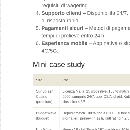
requisiti di wagering.
Supporto clienti
– Disponibilità 24/7, 
di risposta rapidi.
Pagamenti sicuri
– Metodi di pagament
tempi di prelievo entro 24 h.
Esperienza mobile
– App nativa o sit
4G/5G.
Mini‑case study
Sito
Pro
SunSplash
Licenza Malta, 25 slot estive, 150 % match 
Casino
€500, supporto 24/7, app iOS/Android, Kutt
(premium)
classifica 4,8/5
BudgetWave
Deposit match 100 % fino a €200, 10 free s
(budget)
giornalieri, prelievi in 12 h, Kutt rating 4,2/5
NewWave
Nuove AR slot “Beach AR”, cashback 20 %