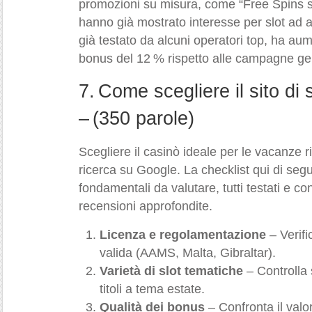
promozioni su misura, come “Free Spins su
hanno già mostrato interesse per slot ad al
già testato da alcuni operatori top, ha aume
bonus del 12 % rispetto alle campagne ge
7. Come scegliere il sito di s
– (350 parole)
Scegliere il casinò ideale per le vacanze 
ricerca su Google. La checklist qui di segui
fondamentali da valutare, tutti testati e co
recensioni approfondite.
Licenza e regolamentazione
– Verifi
valida (AAMS, Malta, Gibraltar).
Varietà di slot tematiche
– Controlla 
titoli a tema estate.
Qualità dei bonus
– Confronta il valor