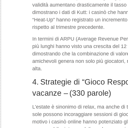
validità aumentano drasticamente il tasso
dimostrano i dati di Kutt: i casinò che ha
“Heat‑Up” hanno registrato un incremento 
rispetto al trimestre precedente.
In termini di ARPU (Average Revenue Per 
più lunghi hanno visto una crescita del 12
dimostrando che la combinazione di valore
amichevoli genera non solo più giocatori
alta.
4. Strategie di “Gioco Resp
vacanze – (330 parole)
L’estate è sinonimo di relax, ma anche di 
sole possono incoraggiare sessioni di gio
motivo i casinò online hanno potenziato gl