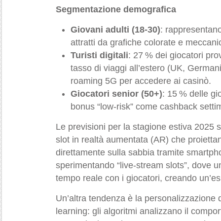
Segmentazione demografica
Giovani adulti (18‑30)
: rappresentano
attratti da grafiche colorate e meccani
Turisti digitali
: 27 % dei giocatori pr
tasso di viaggi all’estero (UK, Germani
roaming 5G per accedere ai casinò.
Giocatori senior (50+)
: 15 % delle gi
bonus “low‑risk” come cashback setti
Le previsioni per la stagione estiva 2025 
slot in realtà aumentata (AR) che proietta
direttamente sulla sabbia tramite smartpho
sperimentando “live‑stream slots”, dove un
tempo reale con i giocatori, creando un’es
Un’altra tendenza è la personalizzazione
learning: gli algoritmi analizzano il compor