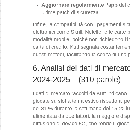
Aggiornare regolarmente l’app
del c
ultime patch di sicurezza.
Infine, la compatibilità con i pagamenti sicu
elettronici come Skrill, Neteller e le carte
modalità mobile, poiché non richiedono l’in
carta di credito. Kutt segnala costantemen
questi metodi, facilitando la scelta di una 
6. Analisi dei dati di mercato
2024‑2025 – (310 parole)
I dati di mercato raccolti da Kutt indicano
giocate su slot a tema estivo rispetto al p
del 31 % durante la settimana del 15‑22 lu
alimentata da due fattori: la maggiore dispo
diffusione di device 5G, che rende il gioco