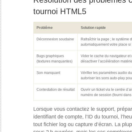
Résolution des problèmes 
tournoi HTML5
Problème
Solution rapide
Déconnexion soudaine
Rafraîchir la page ; le système 
automatiquement votre place si l
Bugs graphiques
Vider le cache du navigateur et r
(textures manquantes)
désactiver l’accélération matérie
Son manquant
Vérifier les paramètres audio du
autoriser les sons auto‑play pour
Contestation de résultat
Ouvrir un ticket via le centre d’
numéro de session (fourni dans l
Lorsque vous contactez le support, prépar
identifiant de compte, l’ID du tournoi, l’he
tout fichier log ou capture d’écran. La pl