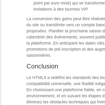
point par euro misé) qui se transfor
invitations à des tournois VIP.
La conversion des gains peut être réalisée
du site ou transférée vers un compte banca
proposées. Planifier la prochaine saison d
calendrier des événements, souvent publi
la plateforme. En anticipant les dates clé
promotions de pré‑inscription et des augm
saisonnières.
Conclusion
Le HTML5 a redéfini les standards des tourn
compatibilité universelle, une fluidité inég
En choisissant une plateforme fiable, en 
environnement, et en suivant les étapes d’
éliminez les obstacles techniques qui frein