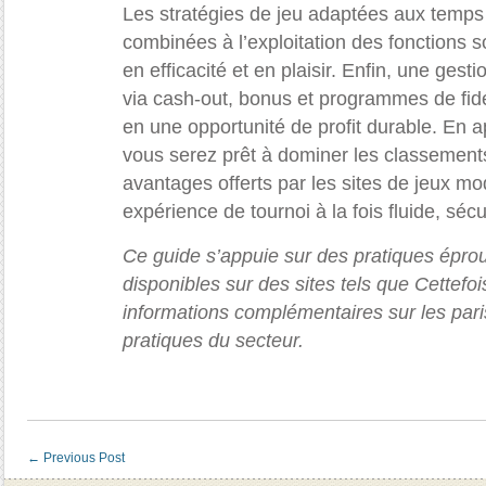
Les stratégies de jeu adaptées aux temp
combinées à l’exploitation des fonctions 
en efficacité et en plaisir. Enfin, une gest
via cash‑out, bonus et programmes de fidé
en une opportunité de profit durable. En a
vous serez prêt à dominer les classements
avantages offerts par les sites de jeux mo
expérience de tournoi à la fois fluide, sécu
Ce guide s’appuie sur des pratiques éprou
disponibles sur des sites tels que Cettefo
informations complémentaires sur les paris
pratiques du secteur.
←
Previous Post