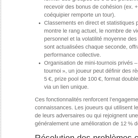
recevoir des bonus de cohésion (ex. +
coéquipier remporte un tour).
Classements en direct et statistiques
montre le rang actuel, le nombre de v
personnel et la volatilité moyenne d
sont actualisées chaque seconde, offran
performance collective.
Organisation de mini‑tournois privés 
tournoi », un joueur peut définir des r
5 €, prize pool de 100 €, format double
via un lien unique.
Ces fonctionnalités renforcent l’engageme
connaissances. Les joueurs qui utilisent l
de leurs adversaires ou qui rejoignent une
généralement une amélioration de 12 % d