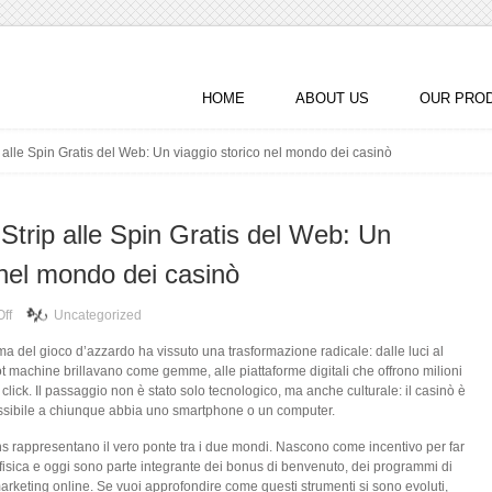
HOME
ABOUT US
OUR PRO
p alle Spin Gratis del Web: Un viaggio storico nel mondo dei casinò
 Strip alle Spin Gratis del Web: Un
 nel mondo dei casinò
on
ff
Uncategorized
Dalle
ma del gioco d’azzardo ha vissuto una trasformazione radicale: dalle luci al
Slot
t machine brillavano come gemme, alle piattaforme digitali che offrono milioni
delle
e click. Il passaggio non è stato solo tecnologico, ma anche culturale: il casinò è
Strip
ssibile a chiunque abbia uno smartphone o un computer.
alle
Spin
ins rappresentano il vero ponte tra i due mondi. Nascono come incentivo per far
Gratis
sica e oggi sono parte integrante dei bonus di benvenuto, dei programmi di
del
arketing online. Se vuoi approfondire come questi strumenti si sono evoluti,