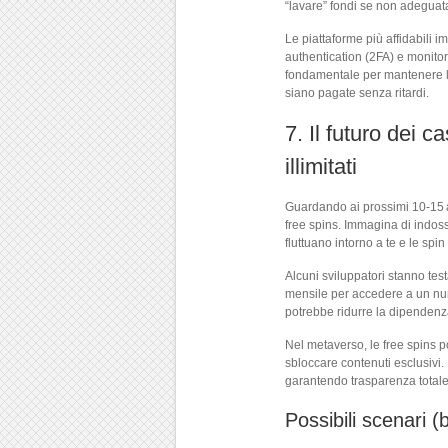
“lavare” fondi se non adegua
Le piattaforme più affidabili 
authentication (2FA) e monitora
fondamentale per mantenere la 
siano pagate senza ritardi.
7. Il futuro dei 
illimitati
Guardando ai prossimi 10‑15 a
free spins. Immagina di indossa
fluttuano intorno a te e le sp
Alcuni sviluppatori stanno te
mensile per accedere a un num
potrebbe ridurre la dipendenza
Nel metaverso, le free spins po
sbloccare contenuti esclusivi. 
garantendo trasparenza totale
Possibili scenari (bu