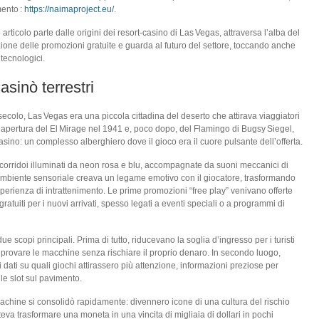
Web:
mento :
https://naimaproject.eu/
.
Un
viaggio
articolo parte dalle origini dei resort‑casino di Las Vegas, attraversa l’alba del
storico
zione delle promozioni gratuite e guarda al futuro del settore, toccando anche
nel
tecnologici.
mondo
dei
casinò terrestri
casinò
colo, Las Vegas era una piccola cittadina del deserto che attirava viaggiatori
l’apertura del El Mirage nel 1941 e, poco dopo, del Flamingo di Bugsy Siegel,
asino: un complesso alberghiero dove il gioco era il cuore pulsante dell’offerta.
 corridoi illuminati da neon rosa e blu, accompagnate da suoni meccanici di
mbiente sensoriale creava un legame emotivo con il giocatore, trasformando
erienza di intrattenimento. Le prime promozioni “free play” venivano offerte
 gratuiti per i nuovi arrivati, spesso legati a eventi speciali o a programmi di
ue scopi principali. Prima di tutto, riducevano la soglia d’ingresso per i turisti
 provare le macchine senza rischiare il proprio denaro. In secondo luogo,
 dati su quali giochi attirassero più attenzione, informazioni preziose per
le slot sul pavimento.
 machine si consolidò rapidamente: divennero icone di una cultura del rischio
teva trasformare una moneta in una vincita di migliaia di dollari in pochi