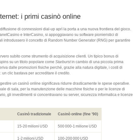
ternet: i primi casinò online
a diffusione di connessioni dial-up aprì la porta a una nuova frontiera del gioco.
anetCasino e InterCasino, si appoggiavano su software pionieristici di
ali introdussero il concetto di Random Number Generator (RNG) per garantire
parvero subito come strumento di acquisizione clienti. Un tipico bonus di
spins su un titolo popolare come
Starburst
in cambio di una piccola prima
riva dalle promozioni fisiche perché, grazie alla natura digitale, i costi di
: un clic bastava per accreditare il credito.
gestire un casinò online significava ridurre drasticamente le spese operative.
nale di sala, per la manutenzione delle macchine fisiche o per le licenze di
rario, gli investimenti si concentravano su server, sicurezza informatica e licenze
Casinò tradizionale
Casinò online (fine ’90)
15‑20 milioni USD
500 000‑1 milione USD
1‑2 milioni USD
100‑200 000 USD