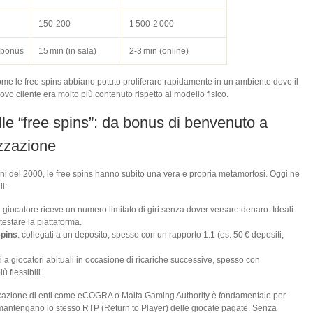
150‑200
1 500‑2 000
 bonus
15 min (in sala)
2‑3 min (online)
me le free spins abbiano potuto proliferare rapidamente in un ambiente dove il
ovo cliente era molto più contenuto rispetto al modello fisico.
le “free spins”: da bonus di benvenuto a
izzazione
ni del 2000, le free spins hanno subito una vera e propria metamorfosi. Oggi ne
i:
il giocatore riceve un numero limitato di giri senza dover versare denaro. Ideali
 testare la piattaforma.
spins
: collegati a un deposito, spesso con un rapporto 1:1 (es. 50 € depositi,
rti a giocatori abituali in occasione di ricariche successive, spesso con
iù flessibili.
ificazione di enti come eCOGRA o Malta Gaming Authority è fondamentale per
e mantengano lo stesso RTP (Return to Player) delle giocate pagate. Senza